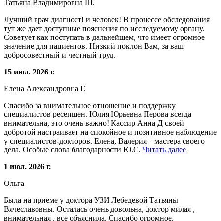
Татьяна Владимировна Ш.
Лучший врач диагност! и человек! В процессе обследования
тут же дает доступные пояснения по исследуемому органу.
Советует как поступать в дальнейшем, что имеет огромное
значение для пациентов. Низкий поклон Вам, за ваш
добросовестный и честный труд.
15 июл. 2026 г.
Елена Александровна Г.
Спасибо за внимательное отношение и поддержку
специалистов ресепшен. Юлия Юрьевна Перова всегда
внимательна, это очень важно! Кассир Анна Д своей
добротой настраивает на спокойное и позитивное наблюдение
у специалистов-докторов. Елена, Валерия – мастера своего
дела. Особые слова благодарности Ю.С.
Читать далее
1 июл. 2026 г.
Ольга
Была на приеме у доктора УЗИ Лебедевой Татьяны
Вячеславовны. Осталась очень довольна, доктор милая ,
внимательная , все объяснила. Спасибо огромное.