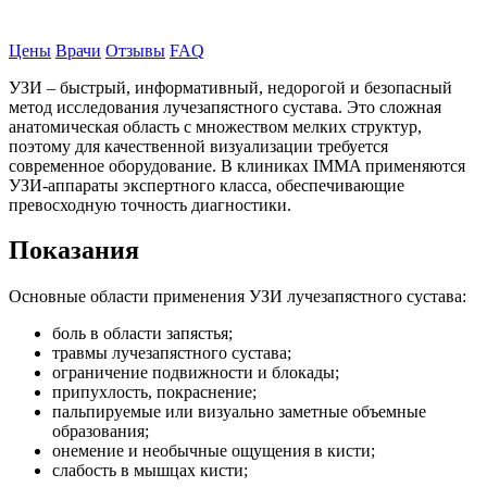
Записаться на прием
Цены
Врачи
Отзывы
FAQ
УЗИ – быстрый, информативный, недорогой и безопасный
метод исследования лучезапястного сустава. Это сложная
анатомическая область с множеством мелких структур,
поэтому для качественной визуализации требуется
современное оборудование. В клиниках IMMA применяются
УЗИ-аппараты экспертного класса, обеспечивающие
превосходную точность диагностики.
Показания
Основные области применения УЗИ лучезапястного сустава:
боль в области запястья;
травмы лучезапястного сустава;
ограничение подвижности и блокады;
припухлость, покраснение;
пальпируемые или визуально заметные объемные
образования;
онемение и необычные ощущения в кисти;
слабость в мышцах кисти;