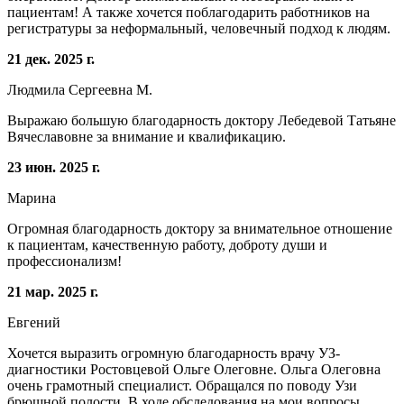
пациентам! А также хочется поблагодарить работников на
регистратуры за неформальный, человечный подход к людям.
21 дек. 2025 г.
Людмила Сергеевна М.
Выражаю большую благодарность доктору Лебедевой Татьяне
Вячеславовне за внимание и квалификацию.
23 июн. 2025 г.
Марина
Огромная благодарность доктору за внимательное отношение
к пациентам, качественную работу, доброту души и
профессионализм!
21 мар. 2025 г.
Евгений
Хочется выразить огромную благодарность врачу УЗ-
диагностики Ростовцевой Ольге Олеговне. Ольга Олеговна
очень грамотный специалист. Обращался по поводу Узи
брюшной полости. В ходе обследования на мои вопросы