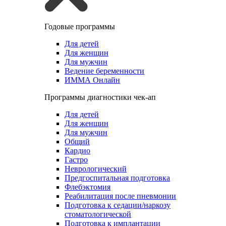
Годовые программы
Для детей
Для женщин
Для мужчин
Ведение беременности
ИММА Онлайн
Программы диагностики чек-ап
Для детей
Для женщин
Для мужчин
Общий
Кардио
Гастро
Неврологический
Предгоспитальная подготовка
Флебэктомия
Реабилитация после пневмонии
Подготовка к седации/наркозу
стоматологической
Подготовка к имплантации