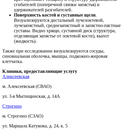
сгибателей (поперечной связки запястья) и
удерживателей разгибателей.
Поверхность костей и суставные щели
.
Визуализируются дистальный лучелоктевой,
лучезапястный, среднезапястный и запястно-пястные
суставы. Видно хрящи, суставной диск (структура,
отделяющая запястье от локтевой кости), выпот
(жидкость).
Также при исследовании визуализируются сосуды,
синовиальная оболочка, мышцы, подкожно-жировая
клетчатка.
Клиники, предоставляющие услугу
Алексеевская
м. Алексеевская (СВАО)
ул. 3-я Мытищинская, д. 14А
Строгино
м. Строгино (СЗАО)
ул. Маршала Катукова, д. 24, к. 5