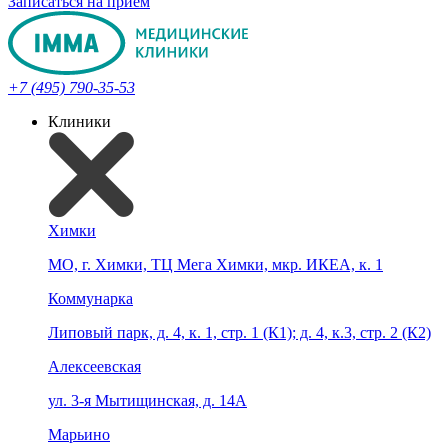
Записаться на прием
+7 (495) 790-35-53
Клиники
Химки
МО, г. Химки, ТЦ Мега Химки, мкр. ИКЕА, к. 1
Коммунарка
Липовый парк, д. 4, к. 1, стр. 1 (К1); д. 4, к.3, стр. 2 (К2)
Алексеевская
ул. 3-я Мытищинская, д. 14А
Марьино