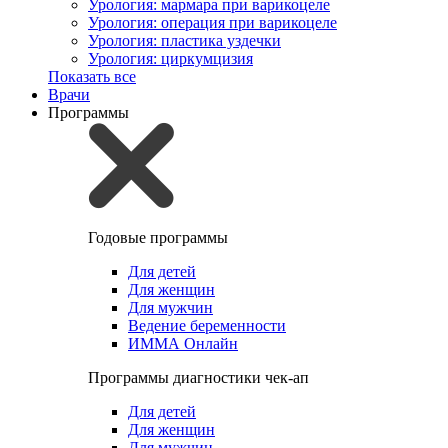
Урология: мармара при варикоцеле
Урология: операция при варикоцеле
Урология: пластика уздечки
Урология: циркумцизия
Показать все
Врачи
Программы
Годовые программы
Для детей
Для женщин
Для мужчин
Ведение беременности
ИММА Онлайн
Программы диагностики чек-ап
Для детей
Для женщин
Для мужчин