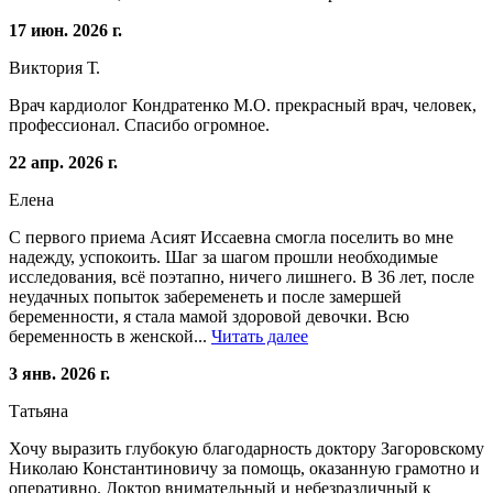
17 июн. 2026 г.
Виктория Т.
Врач кардиолог Кондратенко М.О. прекрасный врач, человек,
профессионал. Спасибо огромное.
22 апр. 2026 г.
Елена
С первого приема Асият Иссаевна смогла поселить во мне
надежду, успокоить. Шаг за шагом прошли необходимые
исследования, всё поэтапно, ничего лишнего. В 36 лет, после
неудачных попыток забеременеть и после замершей
беременности, я стала мамой здоровой девочки. Всю
беременность в женской...
Читать далее
3 янв. 2026 г.
Татьяна
Хочу выразить глубокую благодарность доктору Загоровскому
Николаю Константиновичу за помощь, оказанную грамотно и
оперативно. Доктор внимательный и небезразличный к