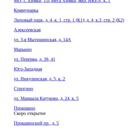
МО, г. Химки, ТЦ Мега Химки, мкр. ИКЕА, к. 1
Коммунарка
Липовый парк, д. 4, к. 1, стр. 1 (К1); д. 4, к.3, стр. 2 (К2)
Алексеевская
ул. 3-я Мытищинская, д. 14А
Марьино
ул. Перерва, д. 39, 41
Юго-Западная
ул. Никулинская, д. 5, к. 2
Строгино
ул. Маршала Катукова, д. 24, к. 5
Прокшино
Скоро открытие
Прокшинский пр., д. 5