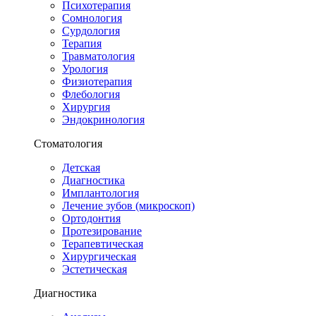
Психотерапия
Сомнология
Сурдология
Терапия
Травматология
Урология
Физиотерапия
Флебология
Хирургия
Эндокринология
Стоматология
Детская
Диагностика
Имплантология
Лечение зубов (микроскоп)
Ортодонтия
Протезирование
Терапевтическая
Хирургическая
Эстетическая
Диагностика