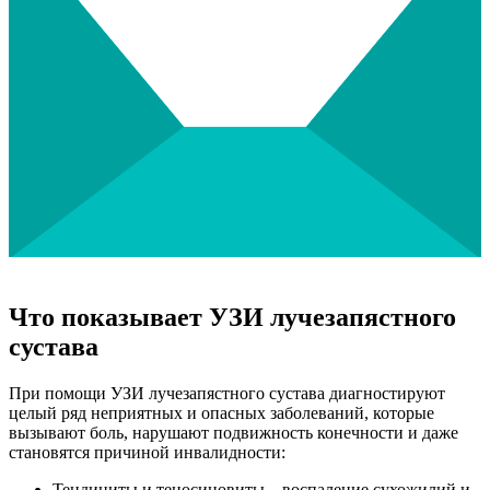
Что показывает УЗИ лучезапястного
сустава
При помощи УЗИ лучезапястного сустава диагностируют
целый ряд неприятных и опасных заболеваний, которые
вызывают боль, нарушают подвижность конечности и даже
становятся причиной инвалидности:
Тендиниты и теносиновиты – воспаление сухожилий и