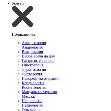
Услуги
Поликлиника
Аллергология
Андрология
Вакцинация
Вызов врача на дом
Гастроэнтерология
Гинекология
Дерматология
Диетология
Иглорефлексотерапия
Кардиология
Косметология
Мануальная терапия
Массаж
Неврология
Нефрология
Онкология