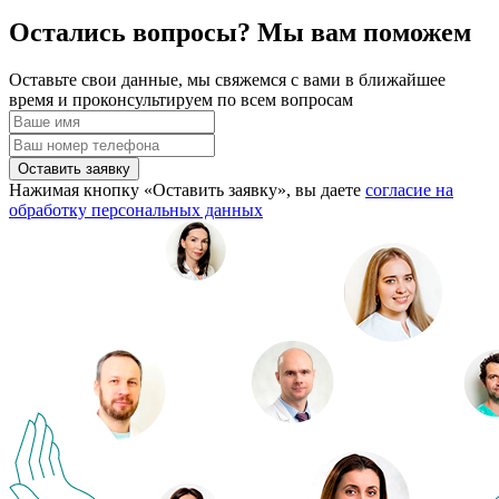
Остались вопросы? Мы вам поможем
Оставьте свои данные, мы свяжемся с вами в ближайшее
время и проконсультируем по всем вопросам
Оставить заявку
Нажимая кнопку «Оставить заявку», вы даете
согласие на
обработку персональных данных