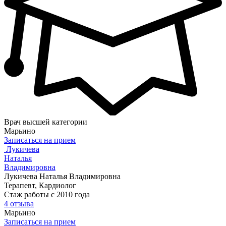
Врач высшей категории
Марьино
Записаться на прием
Лукичева
Наталья
Владимировна
Лукичева Наталья Владимировна
Терапевт, Кардиолог
Стаж работы с 2010 года
4 отзыва
Марьино
Записаться на прием