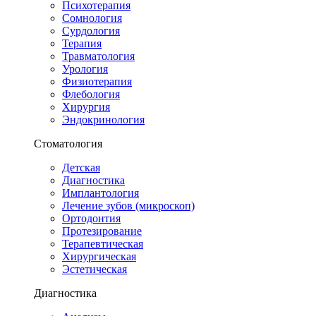
Психотерапия
Сомнология
Сурдология
Терапия
Травматология
Урология
Физиотерапия
Флебология
Хирургия
Эндокринология
Стоматология
Детская
Диагностика
Имплантология
Лечение зубов (микроскоп)
Ортодонтия
Протезирование
Терапевтическая
Хирургическая
Эстетическая
Диагностика