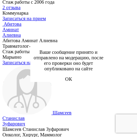
Стаж работы с 2006 года
2 отзыва
Коммунарка
Записаться на прием
Абитова
Аминат
Алиевна
Абитова Аминат Алиевна
Травматолог-ортопед
Стаж работы с 2008 года
Ваше сообщение принято и
Марьино
отправлено на модерацию, после
Записаться на прием
его проверки оно будет
опубликовано на сайте
ОК
Шамсеев
Станислав
Зуфарович
Шамсеев Станислав Зуфарович
Онколог, Хирург, Маммолог