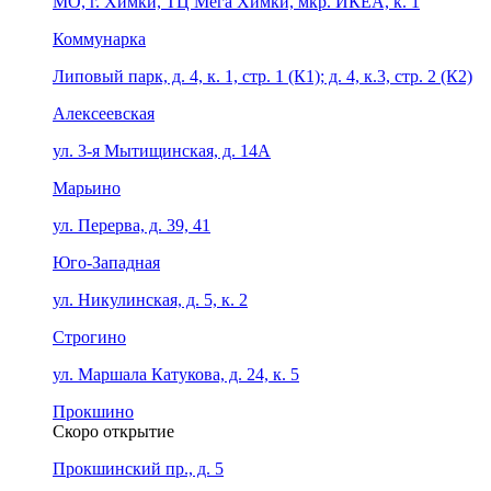
МО, г. Химки, ТЦ Мега Химки, мкр. ИКЕА, к. 1
Коммунарка
Липовый парк, д. 4, к. 1, стр. 1 (К1); д. 4, к.3, стр. 2 (К2)
Алексеевская
ул. 3-я Мытищинская, д. 14А
Марьино
ул. Перерва, д. 39, 41
Юго-Западная
ул. Никулинская, д. 5, к. 2
Строгино
ул. Маршала Катукова, д. 24, к. 5
Прокшино
Скоро открытие
Прокшинский пр., д. 5