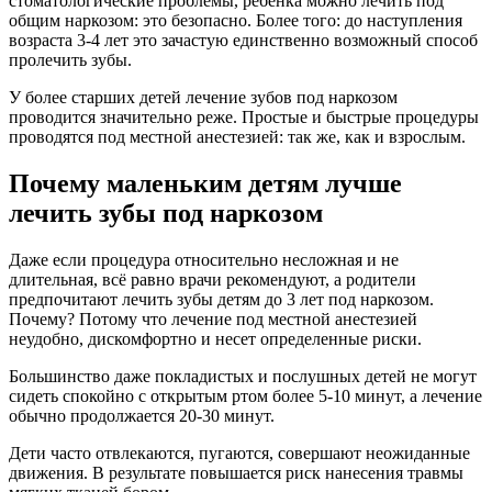
стоматологические проблемы, ребенка можно лечить под
общим наркозом: это безопасно. Более того: до наступления
возраста 3-4 лет это зачастую единственно возможный способ
пролечить зубы.
У более старших детей лечение зубов под наркозом
проводится значительно реже. Простые и быстрые процедуры
проводятся под местной анестезией: так же, как и взрослым.
Почему маленьким детям лучше
лечить зубы под наркозом
Даже если процедура относительно несложная и не
длительная, всё равно врачи рекомендуют, а родители
предпочитают лечить зубы детям до 3 лет под наркозом.
Почему? Потому что лечение под местной анестезией
неудобно, дискомфортно и несет определенные риски.
Большинство даже покладистых и послушных детей не могут
сидеть спокойно с открытым ртом более 5-10 минут, а лечение
обычно продолжается 20-30 минут.
Дети часто отвлекаются, пугаются, совершают неожиданные
движения. В результате повышается риск нанесения травмы