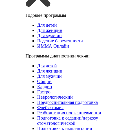
Годовые программы
Для детей
Для женщин
Для мужчин
Ведение беременности
ИММА Онлайн
Программы диагностики чек-ап
Для детей
Для женщин
Для мужчин
Общий
Кардио
Гастро
Неврологический
Предгоспитальная подготовка
Флебэктомия
Реабилитация после пневмонии
Подготовка к седации/наркозу
стоматологической
Подготовка к имплантации