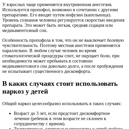
У взрослых чаще применяется внутривенная анестезия.
Используется пропофол, возможно в сочетании с другими
препаратами. Его вводят путем инфузии (капельница).
Уровень сознания человека регулируется скоростью введения
препарата. Это может быть легкая, средняя седация или
медикаментозный сон.
Особенность пропофола в том, что он не выключает болевую
чувствительность. Поэтому местная анестезия применяется
параллельно. В любом случае человек во время
стоматологической процедуры спит, не ощущает боли, при
необходимости может пребывать в состоянии
медикаментозного сна довольно долго, а после пробуждения
не испытывает существенного дискомфорта.
В каких случаях стоит использовать
наркоз у детей
Общий наркоз целесообразно использовать в таких случаях:
Возраст до 3 лет, если предстоит дискомфортное
лечение (ребенок в этом возрасте не склонен к
сотрудничеству с врачом).
Травматичные, длительные процедуры у детей любого