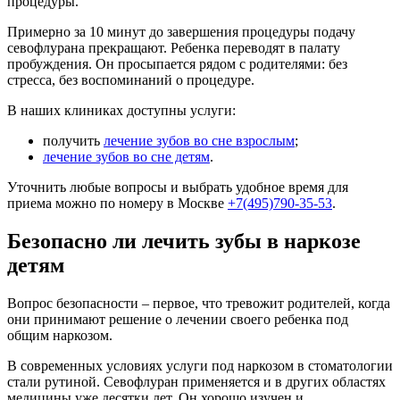
процедуры.
Примерно за 10 минут до завершения процедуры подачу
севофлурана прекращают. Ребенка переводят в палату
пробуждения. Он просыпается рядом с родителями: без
стресса, без воспоминаний о процедуре.
В наших клиниках доступны услуги:
получить
лечение зубов во сне взрослым
;
лечение зубов во сне детям
.
Уточнить любые вопросы и выбрать удобное время для
приема можно по номеру в Москве
+7(495)790-35-53
.
Безопасно ли лечить зубы в наркозе
детям
Вопрос безопасности – первое, что тревожит родителей, когда
они принимают решение о лечении своего ребенка под
общим наркозом.
В современных условиях услуги под наркозом в стоматологии
стали рутиной. Севофлуран применяется и в других областях
медицины уже десятки лет. Он хорошо изучен и