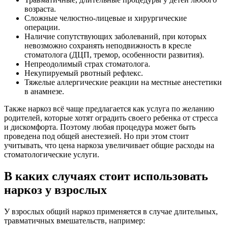
возраста.
Сложные челюстно-лицевые и хирургические
операции.
Наличие сопутствующих заболеваний, при которых
невозможно сохранять неподвижность в кресле
стоматолога (ДЦП, тремор, особенности развития).
Непреодолимый страх стоматолога.
Некупируемый рвотный рефлекс.
Тяжелые аллергические реакции на местные анестетики
в анамнезе.
Также наркоз всё чаще предлагается как услуга по желанию
родителей, которые хотят оградить своего ребенка от стресса
и дискомфорта. Поэтому любая процедура может быть
проведена под общей анестезией. Но при этом стоит
учитывать, что цена наркоза увеличивает общие расходы на
стоматологические услуги.
В каких случаях стоит использовать
наркоз у взрослых
У взрослых общий наркоз применяется в случае длительных,
травматичных вмешательств, например: