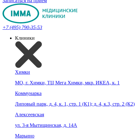
Записаться на прием
+7 (495) 790-35-53
Клиники
Химки
МО, г. Химки, ТЦ Мега Химки, мкр. ИКЕА, к. 1
Коммунарка
Липовый парк, д. 4, к. 1, стр. 1 (К1); д. 4, к.3, стр. 2 (К2)
Алексеевская
ул. 3-я Мытищинская, д. 14А
Марьино