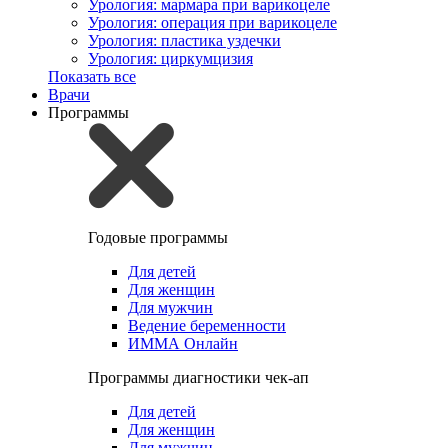
Урология: мармара при варикоцеле
Урология: операция при варикоцеле
Урология: пластика уздечки
Урология: циркумцизия
Показать все
Врачи
Программы
Годовые программы
Для детей
Для женщин
Для мужчин
Ведение беременности
ИММА Онлайн
Программы диагностики чек-ап
Для детей
Для женщин
Для мужчин