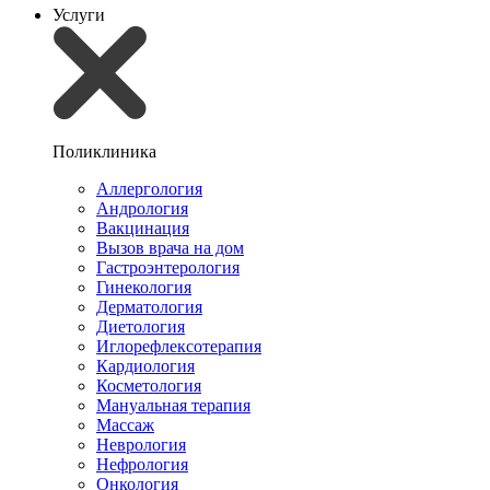
Услуги
Поликлиника
Аллергология
Андрология
Вакцинация
Вызов врача на дом
Гастроэнтерология
Гинекология
Дерматология
Диетология
Иглорефлексотерапия
Кардиология
Косметология
Мануальная терапия
Массаж
Неврология
Нефрология
Онкология