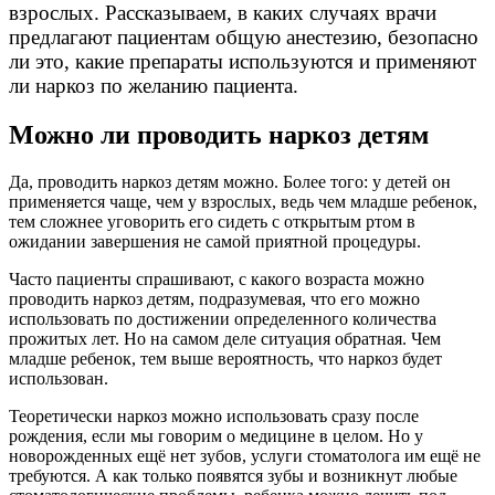
взрослых. Рассказываем, в каких случаях врачи
предлагают пациентам общую анестезию, безопасно
ли это, какие препараты используются и применяют
ли наркоз по желанию пациента.
Можно ли проводить наркоз детям
Да, проводить наркоз детям можно. Более того: у детей он
применяется чаще, чем у взрослых, ведь чем младше ребенок,
тем сложнее уговорить его сидеть с открытым ртом в
ожидании завершения не самой приятной процедуры.
Часто пациенты спрашивают, с какого возраста можно
проводить наркоз детям, подразумевая, что его можно
использовать по достижении определенного количества
прожитых лет. Но на самом деле ситуация обратная. Чем
младше ребенок, тем выше вероятность, что наркоз будет
использован.
Теоретически наркоз можно использовать сразу после
рождения, если мы говорим о медицине в целом. Но у
новорожденных ещё нет зубов, услуги стоматолога им ещё не
требуются. А как только появятся зубы и возникнут любые