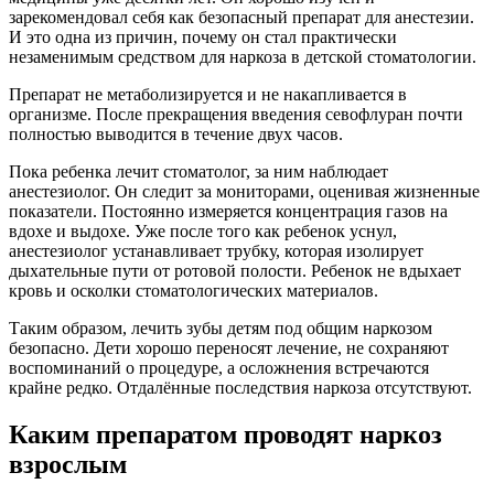
зарекомендовал себя как безопасный препарат для анестезии.
И это одна из причин, почему он стал практически
незаменимым средством для наркоза в детской стоматологии.
Препарат не метаболизируется и не накапливается в
организме. После прекращения введения севофлуран почти
полностью выводится в течение двух часов.
Пока ребенка лечит стоматолог, за ним наблюдает
анестезиолог. Он следит за мониторами, оценивая жизненные
показатели. Постоянно измеряется концентрация газов на
вдохе и выдохе. Уже после того как ребенок уснул,
анестезиолог устанавливает трубку, которая изолирует
дыхательные пути от ротовой полости. Ребенок не вдыхает
кровь и осколки стоматологических материалов.
Таким образом, лечить зубы детям под общим наркозом
безопасно. Дети хорошо переносят лечение, не сохраняют
воспоминаний о процедуре, а осложнения встречаются
крайне редко. Отдалённые последствия наркоза отсутствуют.
Каким препаратом проводят наркоз
взрослым