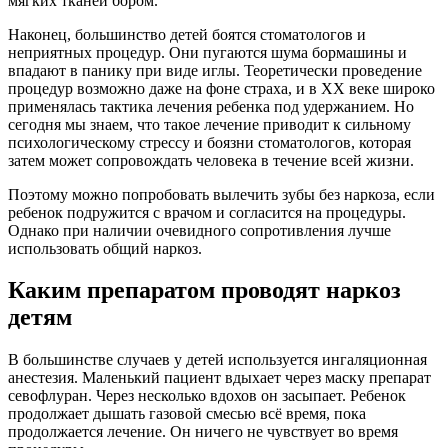
мягких тканей бором.
Наконец, большинство детей боятся стоматологов и
неприятных процедур. Они пугаются шума бормашины и
впадают в панику при виде иглы. Теоретически проведение
процедур возможно даже на фоне страха, и в ХХ веке широко
применялась тактика лечения ребенка под удержанием. Но
сегодня мы знаем, что такое лечение приводит к сильному
психологическому стрессу и боязни стоматологов, которая
затем может сопровождать человека в течение всей жизни.
Поэтому можно попробовать вылечить зубы без наркоза, если
ребенок подружится с врачом и согласится на процедуры.
Однако при наличии очевидного сопротивления лучше
использовать общий наркоз.
Каким препаратом проводят наркоз
детям
В большинстве случаев у детей используется ингаляционная
анестезия. Маленький пациент вдыхает через маску препарат
севофлуран. Через несколько вдохов он засыпает. Ребенок
продолжает дышать газовой смесью всё время, пока
продолжается лечение. Он ничего не чувствует во время