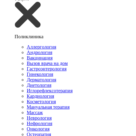
Поликлиника
Аллергология
Андрология
Вакцинация
Вызов врача на дом
Гастроэнтерология
Гинекология
Дерматология
Диетология
Иглорефлексотерапия
Кардиология
Косметология
Мануальная терапия
Массаж
Неврология
Нефрология
Онкология
Остеопатия