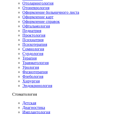
Отоларингология
Отоневрология
Оформление больничного листа
Оформление карт
Оформление справок
Офтальмология
Педиатрия
Проктология
Психиатрия
Психотерапия
Сомнология
Сурдология
Терапия
Травматология
Урология
Физиотерапия
Флебология
Хирургия
Эндокринология
Стоматология
Детская
Диагностика
Имплантология