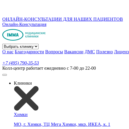
ОНЛАЙН-КОНСУЛЬТАЦИИ ДЛЯ НАШИХ ПАЦИЕНТОВ
Онлайн-Консультация
О нас
Благодарности
Вопросы
Вакансии
ДМС
Полезно
Лиценз
+7 (495) 790-35-53
Колл-центр работает ежедневно с 7-00 до 22-00
Клиники
Химки
МО, г. Химки, ТЦ Мега Химки, мкр. ИКЕА, к. 1