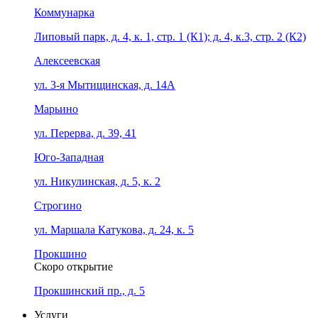
Коммунарка
Липовый парк, д. 4, к. 1, стр. 1 (К1); д. 4, к.3, стр. 2 (К2)
Алексеевская
ул. 3-я Мытищинская, д. 14А
Марьино
ул. Перерва, д. 39, 41
Юго-Западная
ул. Никулинская, д. 5, к. 2
Строгино
ул. Маршала Катукова, д. 24, к. 5
Прокшино
Скоро открытие
Прокшинский пр., д. 5
Услуги