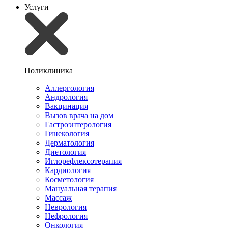
Услуги
Поликлиника
Аллергология
Андрология
Вакцинация
Вызов врача на дом
Гастроэнтерология
Гинекология
Дерматология
Диетология
Иглорефлексотерапия
Кардиология
Косметология
Мануальная терапия
Массаж
Неврология
Нефрология
Онкология