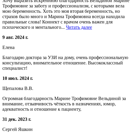
Хочу выразить искреннюю благодарность Вельдиной Марине
Трофимовне за заботу и профессионализм, с которыми вела
мою беременность. Хоть это моя вторая беременность, но
страхов было много и Марина Трофимовна всегда находила
правильные слова! Коннект с врачом очень важен для
психического и ментального...
Читать далее
9 авг. 2024 г.
Елена
Благодарю доктора за УЗИ на дому, очень профессиональную
консультацию, внимательное отношение. Высококлассный
специалист!
10 июл. 2024 г.
Щепалова В.В.
Огромная благодарность Марине Трофимовне Вельдиной за
внимание, отзывчивость чёткость в назначениях, юмор,
адекватность и отношение к пациенту,
31 дек. 2023 г.
Сергей Яшкин