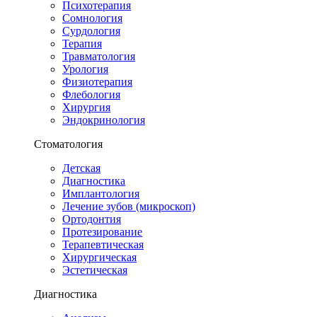
Психотерапия
Сомнология
Сурдология
Терапия
Травматология
Урология
Физиотерапия
Флебология
Хирургия
Эндокринология
Стоматология
Детская
Диагностика
Имплантология
Лечение зубов (микроскоп)
Ортодонтия
Протезирование
Терапевтическая
Хирургическая
Эстетическая
Диагностика