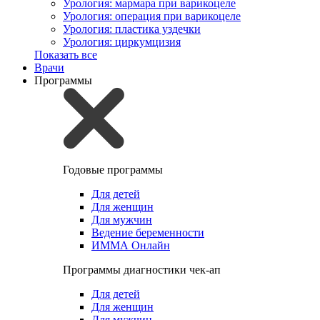
Урология: мармара при варикоцеле
Урология: операция при варикоцеле
Урология: пластика уздечки
Урология: циркумцизия
Показать все
Врачи
Программы
Годовые программы
Для детей
Для женщин
Для мужчин
Ведение беременности
ИММА Онлайн
Программы диагностики чек-ап
Для детей
Для женщин
Для мужчин