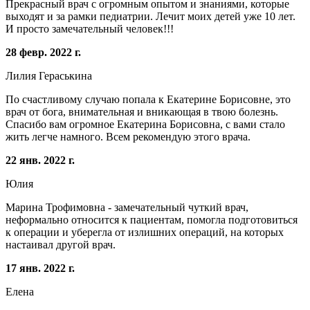
Прекрасный врач с огромным опытом и знаниями, которые
выходят и за рамки педиатрии. Лечит моих детей уже 10 лет.
И просто замечательный человек!!!
28 февр. 2022 г.
Лилия Гераськина
По счастливому случаю попала к Екатерине Борисовне, это
врач от бога, внимательная и вникающая в твою болезнь.
Спасибо вам огромное Екатерина Борисовна, с вами стало
жить легче намного. Всем рекомендую этого врача.
22 янв. 2022 г.
Юлия
Марина Трофимовна - замечательный чуткий врач,
неформально относится к пациентам, помогла подготовиться
к операции и уберегла от излишних операций, на которых
настаивал другой врач.
17 янв. 2022 г.
Елена