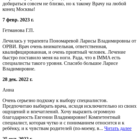
добираться совсем не близко, но к такому Врачу на любой
конец Москвы!
7 февр. 2023 г.
Гетманова Г.П.
Лечилась у терапевта Пономаревой Ларисы Владимировны от
ОРВИ. Врач очень внимательная, ответственная,
квалифицированная, и очень приятный человек. Лечение
быстро поставило меня на ноги. Рада, что в IMMA есть
специалисты такого уровня. Спасибо большое Ларисе
Владимировне.
28 дек. 2022 г.
Анна
Очень серьезно подхожу к выбору специалистов.
Предпочитаю выбирать врача, исходя исключительно из своих
ощущений и впечатлений. Хочу выразить огромную
благодарность Евгении Владимировне! Компетентный
специалист, которая чутко и с пониманием относится и к
ребёнку, и к чувствам родителей (по-моему, в...
Читать далее
25 окт. 2022 г.