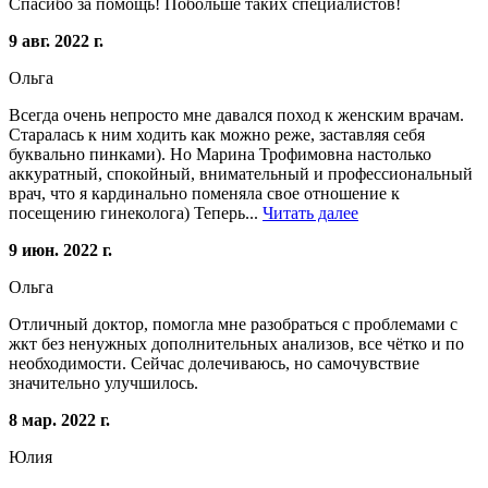
Спасибо за помощь! Побольше таких специалистов!
9 авг. 2022 г.
Ольга
Всегда очень непросто мне давался поход к женским врачам.
Старалась к ним ходить как можно реже, заставляя себя
буквально пинками). Но Марина Трофимовна настолько
аккуратный, спокойный, внимательный и профессиональный
врач, что я кардинально поменяла свое отношение к
посещению гинеколога) Теперь...
Читать далее
9 июн. 2022 г.
Ольга
Отличный доктор, помогла мне разобраться с проблемами с
жкт без ненужных дополнительных анализов, все чётко и по
необходимости. Сейчас долечиваюсь, но самочувствие
значительно улучшилось.
8 мар. 2022 г.
Юлия