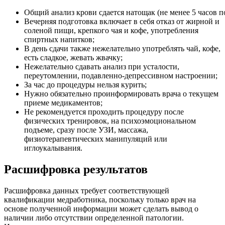
Общий анализ крови сдается натощак (не менее 5 часов 
Вечерняя подготовка включает в себя отказ от жирной и
соленой пищи, крепкого чая и кофе, употребления
спиртных напитков;
В день сдачи также нежелательно употреблять чай, кофе,
есть сладкое, жевать жвачку;
Нежелательно сдавать анализ при усталости,
переутомлении, подавленно-депрессивном настроении;
За час до процедуры нельзя курить;
Нужно обязательно проинформировать врача о текущем
приеме медикаментов;
Не рекомендуется проходить процедуру после
физических тренировок, на психоэмоциональном
подъеме, сразу после УЗИ, массажа,
физиотерапевтических манипуляций или
иглоукалывания.
Расшифровка результатов
Расшифровка данных требует соответствующей
квалификации медработника, поскольку только врач на
основе полученной информации может сделать вывод о
наличии либо отсутствии определенной патологии.