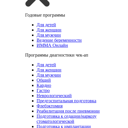
Годовые программы
Для детей
Для женщин
Для мужчин
Ведение беременности
ИММА Онлайн
Программы диагностики чек-ап
Для детей
Для женщин
Для мужчин
Общий
Кардио
Гастро
Неврологический
Предгоспитальная подготовка
Флебэктомия
Реабилитация после пневмонии
Подготовка к седации/наркозу
стоматологической
Подготовка к имплантации