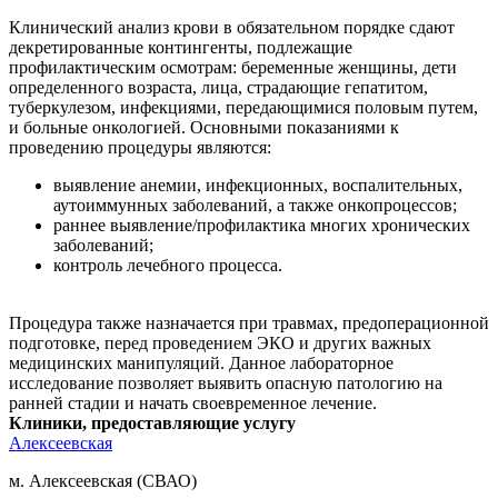
Клинический анализ крови в обязательном порядке сдают
декретированные контингенты, подлежащие
профилактическим осмотрам: беременные женщины, дети
определенного возраста, лица, страдающие гепатитом,
туберкулезом, инфекциями, передающимися половым путем,
и больные онкологией. Основными показаниями к
проведению процедуры являются:
выявление анемии, инфекционных, воспалительных,
аутоиммунных заболеваний, а также онкопроцессов;
раннее выявление/профилактика многих хронических
заболеваний;
контроль лечебного процесса.
Процедура также назначается при травмах, предоперационной
подготовке, перед проведением ЭКО и других важных
медицинских манипуляций. Данное лабораторное
исследование позволяет выявить опасную патологию на
ранней стадии и начать своевременное лечение.
Клиники, предоставляющие услугу
Алексеевская
м. Алексеевская (СВАО)