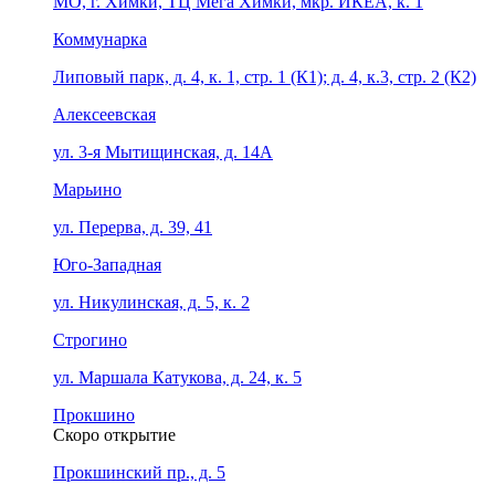
МО, г. Химки, ТЦ Мега Химки, мкр. ИКЕА, к. 1
Коммунарка
Липовый парк, д. 4, к. 1, стр. 1 (К1); д. 4, к.3, стр. 2 (К2)
Алексеевская
ул. 3-я Мытищинская, д. 14А
Марьино
ул. Перерва, д. 39, 41
Юго-Западная
ул. Никулинская, д. 5, к. 2
Строгино
ул. Маршала Катукова, д. 24, к. 5
Прокшино
Скоро открытие
Прокшинский пр., д. 5