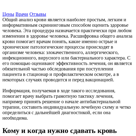
Записаться на прием
Цены
Врачи
Отзывы
Общий анализ крови является наиболее простым, легким и
информативным скрининговым способом оценить здоровье
человека. Эта процедура назначается практически при любом
изменении в здоровье человека. Расшифровка общего анализа
крови помогает врачам понять, какие именно острые и
хронические патологические процессы происходят в
организме человека: злокачественного, аллергического,
инфекционного, вирусного или бактериального характера. С
его помощью оценивают эффективность лечения, он является
обязательной частью обследования при поступлении
пациента в стационар и профилактическом осмотре, а в
некоторых случаях проводится и перед вакцинацией.
Информация, получаемая в ходе такого исследования,
помогает врачу выбрать грамотную тактику лечения,
например принять решение о начале антибактериальной
терапии, составить индивидуальную лечебную схему и четко
определиться с дальнейшей диагностикой, если она
необходима.
Кому и когда нужно сдавать кровь