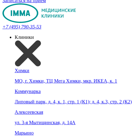
Записаться на прием
+7 (495) 790-35-53
Клиники
Химки
МО, г. Химки, ТЦ Мега Химки, мкр. ИКЕА, к. 1
Коммунарка
Липовый парк, д. 4, к. 1, стр. 1 (К1); д. 4, к.3, стр. 2 (К2)
Алексеевская
ул. 3-я Мытищинская, д. 14А
Марьино