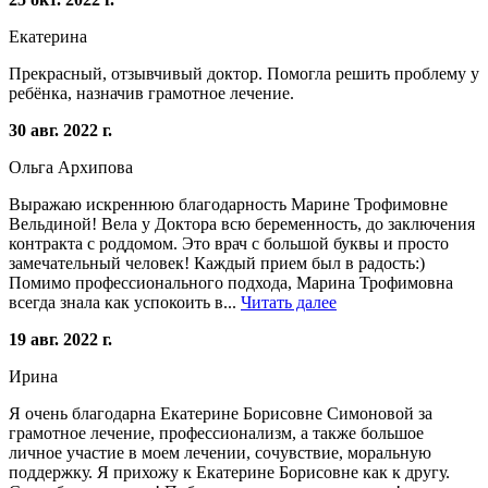
Екатерина
Прекрасный, отзывчивый доктор. Помогла решить проблему у
ребёнка, назначив грамотное лечение.
30 авг. 2022 г.
Ольга Архипова
Выражаю искреннюю благодарность Марине Трофимовне
Вельдиной! Вела у Доктора всю беременность, до заключения
контракта с роддомом. Это врач с большой буквы и просто
замечательный человек! Каждый прием был в радость:)
Помимо профессионального подхода, Марина Трофимовна
всегда знала как успокоить в...
Читать далее
19 авг. 2022 г.
Ирина
Я очень благодарна Екатерине Борисовне Симоновой за
грамотное лечение, профессионализм, а также большое
личное участие в моем лечении, сочувствие, моральную
поддержку. Я прихожу к Екатерине Борисовне как к другу.