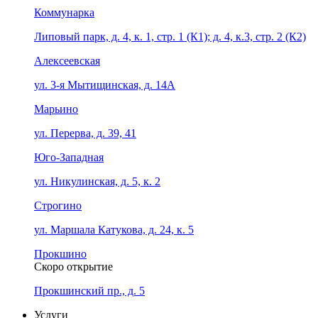
Коммунарка
Липовый парк, д. 4, к. 1, стр. 1 (К1); д. 4, к.3, стр. 2 (К2)
Алексеевская
ул. 3-я Мытищинская, д. 14А
Марьино
ул. Перерва, д. 39, 41
Юго-Западная
ул. Никулинская, д. 5, к. 2
Строгино
ул. Маршала Катукова, д. 24, к. 5
Прокшино
Скоро открытие
Прокшинский пр., д. 5
Услуги