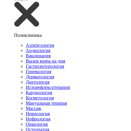
Поликлиника
Аллергология
Андрология
Вакцинация
Вызов врача на дом
Гастроэнтерология
Гинекология
Дерматология
Диетология
Иглорефлексотерапия
Кардиология
Косметология
Мануальная терапия
Массаж
Неврология
Нефрология
Онкология
Остеопатия