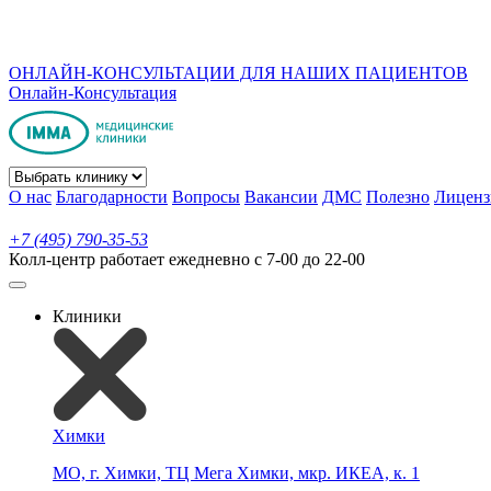
ОНЛАЙН-КОНСУЛЬТАЦИИ ДЛЯ НАШИХ ПАЦИЕНТОВ
Онлайн-Консультация
О нас
Благодарности
Вопросы
Вакансии
ДМС
Полезно
Лиценз
+7 (495) 790-35-53
Колл-центр работает ежедневно с 7-00 до 22-00
Клиники
Химки
МО, г. Химки, ТЦ Мега Химки, мкр. ИКЕА, к. 1