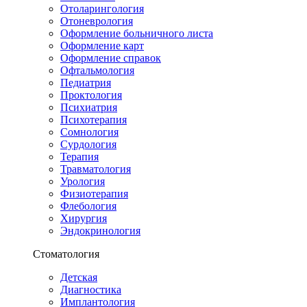
Отоларингология
Отоневрология
Оформление больничного листа
Оформление карт
Оформление справок
Офтальмология
Педиатрия
Проктология
Психиатрия
Психотерапия
Сомнология
Сурдология
Терапия
Травматология
Урология
Физиотерапия
Флебология
Хирургия
Эндокринология
Стоматология
Детская
Диагностика
Имплантология