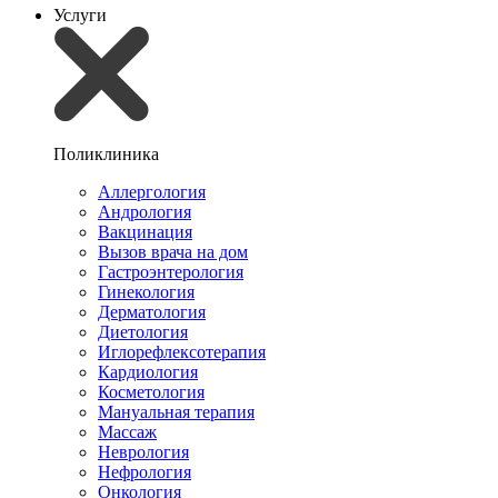
Услуги
Поликлиника
Аллергология
Андрология
Вакцинация
Вызов врача на дом
Гастроэнтерология
Гинекология
Дерматология
Диетология
Иглорефлексотерапия
Кардиология
Косметология
Мануальная терапия
Массаж
Неврология
Нефрология
Онкология