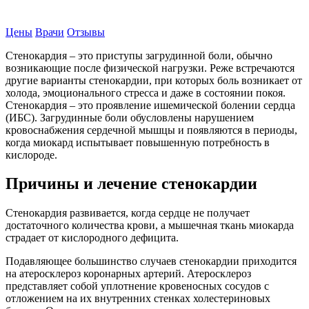
Записаться на прием
Цены
Врачи
Отзывы
Стенокардия – это приступы загрудинной боли, обычно
возникающие после физической нагрузки. Реже встречаются
другие варианты стенокардии, при которых боль возникает от
холода, эмоционального стресса и даже в состоянии покоя.
Стенокардия – это проявление ишемической болении сердца
(ИБС). Загрудинные боли обусловлены нарушением
кровоснабжения сердечной мышцы и появляются в периоды,
когда миокард испытывает повышенную потребность в
кислороде.
Причины и лечение стенокардии
Стенокардия развивается, когда сердце не получает
достаточного количества крови, а мышечная ткань миокарда
страдает от кислородного дефицита.
Подавляющее большинство случаев стенокардии приходится
на атеросклероз коронарных артерий. Атеросклероз
представляет собой уплотнение кровеносных сосудов с
отложением на их внутренних стенках холестериновых