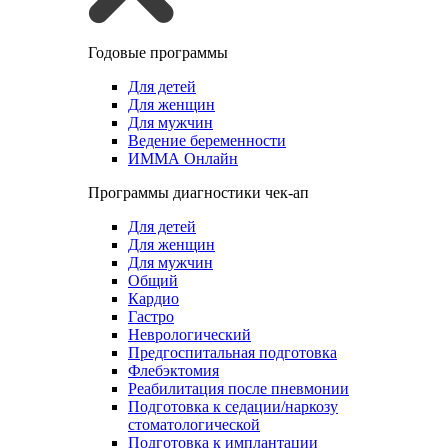
Годовые программы
Для детей
Для женщин
Для мужчин
Ведение беременности
ИММА Онлайн
Программы диагностики чек-ап
Для детей
Для женщин
Для мужчин
Общий
Кардио
Гастро
Неврологический
Предгоспитальная подготовка
Флебэктомия
Реабилитация после пневмонии
Подготовка к седации/наркозу
стоматологической
Подготовка к имплантации