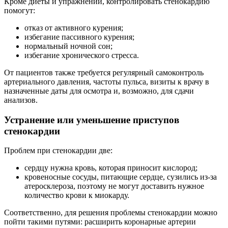
Кроме диеты и упражнений, контролировать стенокардию
помогут:
отказ от активного курения;
избегание пассивного курения;
нормальный ночной сон;
избегание хронического стресса.
От пациентов также требуется регулярный самоконтроль
артериального давления, частоты пульса, визиты к врачу в
назначенные даты для осмотра и, возможно, для сдачи
анализов.
Устранение или уменьшение приступов
стенокардии
Проблем при стенокардии две:
сердцу нужна кровь, которая приносит кислород;
кровеносные сосуды, питающие сердце, сузились из-за
атеросклероза, поэтому не могут доставить нужное
количество крови к миокарду.
Соответственно, для решения проблемы стенокардии можно
пойти такими путями: расширить коронарные артерии