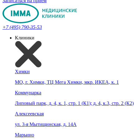
Записаться на прием
+7 (495) 790-35-53
Клиники
Химки
МО, г. Химки, ТЦ Мега Химки, мкр. ИКЕА, к. 1
Коммунарка
Липовый парк, д. 4, к. 1, стр. 1 (К1); д. 4, к.3, стр. 2 (К2)
Алексеевская
ул. 3-я Мытищинская, д. 14А
Марьино