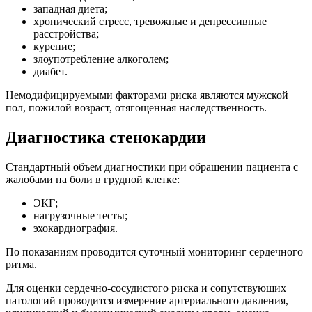
западная диета;
хронический стресс, тревожные и депрессивные
расстройства;
курение;
злоупотребление алкоголем;
диабет.
Немодифицируемыми факторами риска являются мужской
пол, пожилой возраст, отягощенная наследственность.
Диагностика стенокардии
Стандартный объем диагностики при обращении пациента с
жалобами на боли в грудной клетке:
ЭКГ;
нагрузочные тесты;
эхокардиография.
По показаниям проводится суточный мониторинг сердечного
ритма.
Для оценки сердечно-сосудистого риска и сопутствующих
патологий проводится измерение артериального давления,