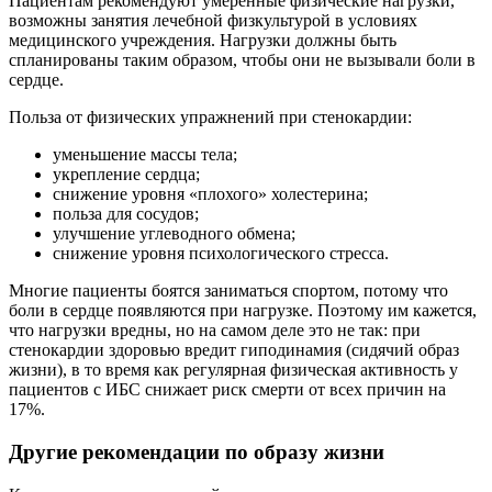
Пациентам рекомендуют умеренные физические нагрузки,
возможны занятия лечебной физкультурой в условиях
медицинского учреждения. Нагрузки должны быть
спланированы таким образом, чтобы они не вызывали боли в
сердце.
Польза от физических упражнений при стенокардии:
уменьшение массы тела;
укрепление сердца;
снижение уровня «плохого» холестерина;
польза для сосудов;
улучшение углеводного обмена;
снижение уровня психологического стресса.
Многие пациенты боятся заниматься спортом, потому что
боли в сердце появляются при нагрузке. Поэтому им кажется,
что нагрузки вредны, но на самом деле это не так: при
стенокардии здоровью вредит гиподинамия (сидячий образ
жизни), в то время как регулярная физическая активность у
пациентов с ИБС снижает риск смерти от всех причин на
17%.
Другие рекомендации по образу жизни