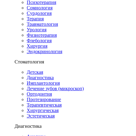
Психотерапия
Сомнология
Сурдология
Терапия
Травматология
Урология
Физиотерапия
Флебология
Хирургия
Эндокринология
Стоматология
Детская
Диагностика
Имплантология
Лечение зубов (микроскоп)
Ортодонтия
Протезирование
Терапевтическая
Хирургическая
Эстетическая
Диагностика