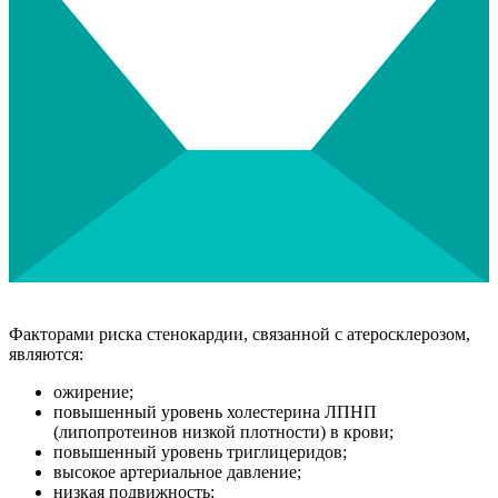
Факторами риска стенокардии, связанной с атеросклерозом,
являются:
ожирение;
повышенный уровень холестерина ЛПНП
(липопротеинов низкой плотности) в крови;
повышенный уровень триглицеридов;
высокое артериальное давление;
низкая подвижность;