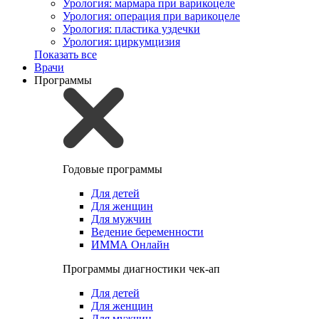
Урология: мармара при варикоцеле
Урология: операция при варикоцеле
Урология: пластика уздечки
Урология: циркумцизия
Показать все
Врачи
Программы
Годовые программы
Для детей
Для женщин
Для мужчин
Ведение беременности
ИММА Онлайн
Программы диагностики чек-ап
Для детей
Для женщин
Для мужчин