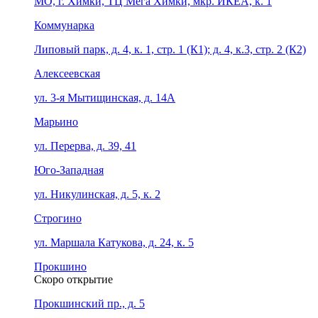
МО, г. Химки, ТЦ Мега Химки, мкр. ИКЕА, к. 1
Коммунарка
Липовый парк, д. 4, к. 1, стр. 1 (К1); д. 4, к.3, стр. 2 (К2)
Алексеевская
ул. 3-я Мытищинская, д. 14А
Марьино
ул. Перерва, д. 39, 41
Юго-Западная
ул. Никулинская, д. 5, к. 2
Строгино
ул. Маршала Катукова, д. 24, к. 5
Прокшино
Скоро открытие
Прокшинский пр., д. 5