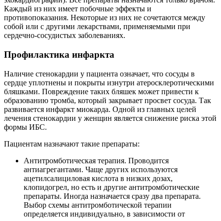
Каждый из них имеет побочные эффекты и
противопоказания. Некоторые из них не сочетаются между
собой или с другими лекарствами, применяемыми при
сердечно-сосудистых заболеваниях.
Профилактика инфаркта
Наличие стенокардии у пациента означает, что сосуды в
сердце уплотнены и покрыты изнутри атеросклеротическими
бляшками. Повреждение таких бляшек может привести к
образованию тромба, который закрывает просвет сосуда. Так
развивается инфаркт миокарда. Одной из главных целей
лечения стенокардии у женщин является снижение риска этой
формы ИБС.
Пациентам назначают такие препараты:
Антитромботическая терапия. Проводится
антиагрегантами. Чаще других используются
ацетилсалициловая кислота в низких дозах,
клопидогрел, но есть и другие антитромботические
препараты. Иногда назначается сразу два препарата.
Выбор схемы антитромботической терапии
определяется индивидуально, в зависимости от