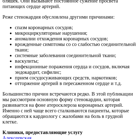
бляшек. Они вызывают постоянное сужение просвета
питающих сердце артерий.
Реже стенокардия обусловлена другими причинами:
спазм коронарных сосудов;
микроциркуляторные нарушения;
аномалии отхождения коронарных сосудов;
врожденные симптомы со со слабостью соединительной
ткани;
системные заболевания соединительной ткани;
васкулиты;
инфекционные поражения сердца и сосудов, включая
эндокардит, сифилис;
прием сосудосуживающих средств, наркотиков;
отторжение артерий в пересаженном сердце и т.д.
Большинство причин встречаются редко. В этой публикации
мы рассмотрим основную форму стенокардии, которая
развивается на фоне атеросклероза коронарных артерий.
Именно с ней чаще всего сталкиваются пациенты, которые
обращаются к кардиологу с жалобами на боль в грудной
клетке.
Клиники, предоставляющие услугу
Алексеевская