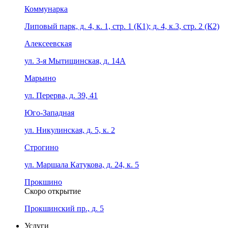
Коммунарка
Липовый парк, д. 4, к. 1, стр. 1 (К1); д. 4, к.3, стр. 2 (К2)
Алексеевская
ул. 3-я Мытищинская, д. 14А
Марьино
ул. Перерва, д. 39, 41
Юго-Западная
ул. Никулинская, д. 5, к. 2
Строгино
ул. Маршала Катукова, д. 24, к. 5
Прокшино
Скоро открытие
Прокшинский пр., д. 5
Услуги