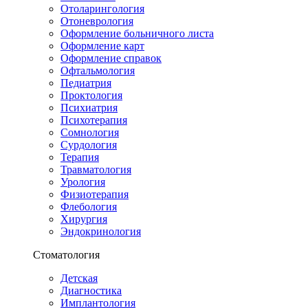
Отоларингология
Отоневрология
Оформление больничного листа
Оформление карт
Оформление справок
Офтальмология
Педиатрия
Проктология
Психиатрия
Психотерапия
Сомнология
Сурдология
Терапия
Травматология
Урология
Физиотерапия
Флебология
Хирургия
Эндокринология
Стоматология
Детская
Диагностика
Имплантология