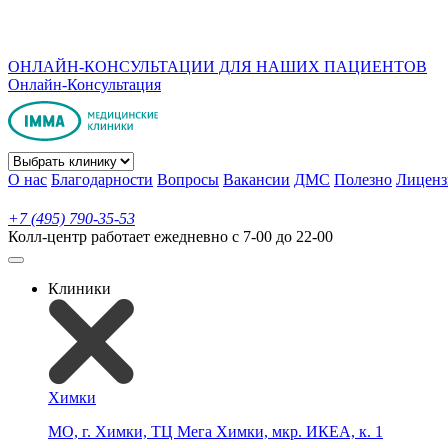
ОНЛАЙН-КОНСУЛЬТАЦИИ ДЛЯ НАШИХ ПАЦИЕНТОВ
Онлайн-Консультация
О нас
Благодарности
Вопросы
Вакансии
ДМС
Полезно
Лиценз
+7 (495) 790-35-53
Колл-центр работает ежедневно с 7-00 до 22-00
Клиники
Химки
МО, г. Химки, ТЦ Мега Химки, мкр. ИКЕА, к. 1