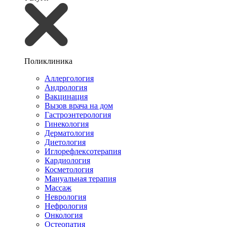
Поликлиника
Аллергология
Андрология
Вакцинация
Вызов врача на дом
Гастроэнтерология
Гинекология
Дерматология
Диетология
Иглорефлексотерапия
Кардиология
Косметология
Мануальная терапия
Массаж
Неврология
Нефрология
Онкология
Остеопатия