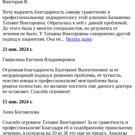
Виктория Я.
Хочу выразить благодарность самому грамотному и
профессиональному эндокринологу этой клиники Балашенко
Татьяне Викторовна. Обратилась к ней с давней проблемой.
До этого была у многих специалистов, но результата от
лечения не было. У Татьяны Викторовны совершенно другой
подход к пациентам. Она не...
Читать далее
23 янв. 2024 г.
Гаврилина Евгения Владимировна
Огромная благодарность Екатерине Валентиновне за ее
неординарный подход к решению проблемы, ее чуткость,
чувство юмора и профессионализм! моя проблема была
решена полностью, но желание посетить еще данного доктора
не оставляет. Спасибо огромное!
15 янв. 2024 г.
Анна Богомолова
Спасибо огромное Татьяне Викторовне! За ее грамотность и
профессионализм! Благодаря ей и подобранному правильному
лечению, я похудела на 10 кг. И это еще не предел. Анализы