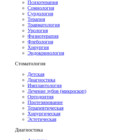
Психотерапия
Сомнология
Сурдология
Терапия
Травматология
Урология
Физиотерапия
Флебология
Хирургия
Эндокринология
Стоматология
Детская
Диагностика
Имплантология
Лечение зубов (микроскоп)
Ортодонтия
Протезирование
Терапевтическая
Хирургическая
Эстетическая
Диагностика