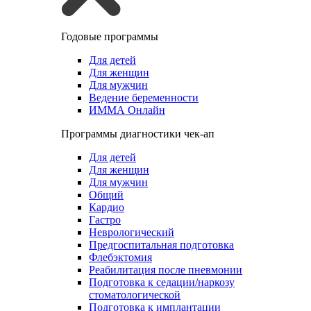
Годовые программы
Для детей
Для женщин
Для мужчин
Ведение беременности
ИММА Онлайн
Программы диагностики чек-ап
Для детей
Для женщин
Для мужчин
Общий
Кардио
Гастро
Неврологический
Предгоспитальная подготовка
Флебэктомия
Реабилитация после пневмонии
Подготовка к седации/наркозу
стоматологической
Подготовка к имплантации