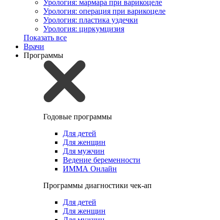
Урология: мармара при варикоцеле
Урология: операция при варикоцеле
Урология: пластика уздечки
Урология: циркумцизия
Показать все
Врачи
Программы
Годовые программы
Для детей
Для женщин
Для мужчин
Ведение беременности
ИММА Онлайн
Программы диагностики чек-ап
Для детей
Для женщин
Для мужчин