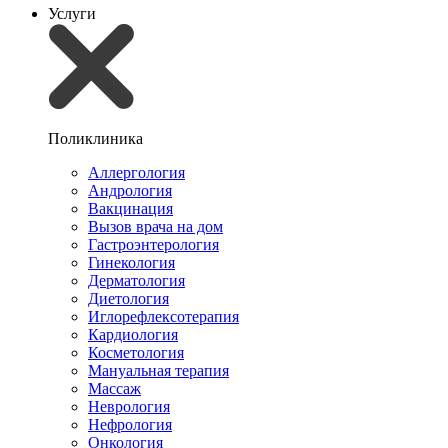
Услуги
Поликлиника
Аллергология
Андрология
Вакцинация
Вызов врача на дом
Гастроэнтерология
Гинекология
Дерматология
Диетология
Иглорефлексотерапия
Кардиология
Косметология
Мануальная терапия
Массаж
Неврология
Нефрология
Онкология