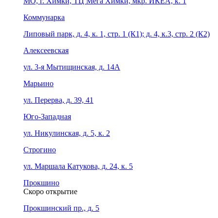
МО, г. Химки, ТЦ Мега Химки, мкр. ИКЕА, к. 1
Коммунарка
Липовый парк, д. 4, к. 1, стр. 1 (К1); д. 4, к.3, стр. 2 (К2)
Алексеевская
ул. 3-я Мытищинская, д. 14А
Марьино
ул. Перерва, д. 39, 41
Юго-Западная
ул. Никулинская, д. 5, к. 2
Строгино
ул. Маршала Катукова, д. 24, к. 5
Прокшино
Скоро открытие
Прокшинский пр., д. 5