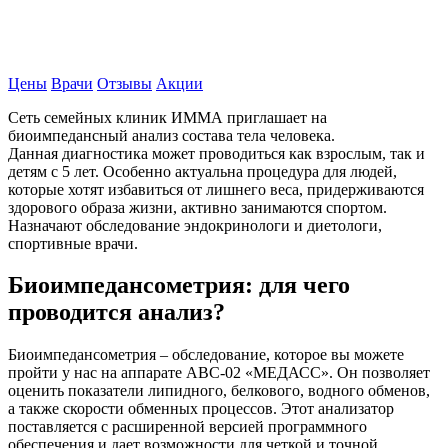
Записаться на прием
Цены
Врачи
Отзывы
Акции
Сеть семейных клиник ИММА приглашает на
биоимпедансный анализ состава тела человека.
Данная диагностика может проводиться как взрослым, так и
детям с 5 лет. Особенно актуальна процедура для людей,
которые хотят избавиться от лишнего веса, придерживаются
здорового образа жизни, активно занимаются спортом.
Назначают обследование эндокринологи и диетологи,
спортивные врачи.
Биоимпедансометрия: для чего
проводится анализ?
Биоимпедансометрия – обследование, которое вы можете
пройти у нас на аппарате АВС-02 «МЕДАСС». Он позволяет
оценить показатели липидного, белкового, водного обменов,
а также скорости обменных процессов. Этот анализатор
поставляется с расширенной версией программного
обеспечения и дает возможности для четкой и точной