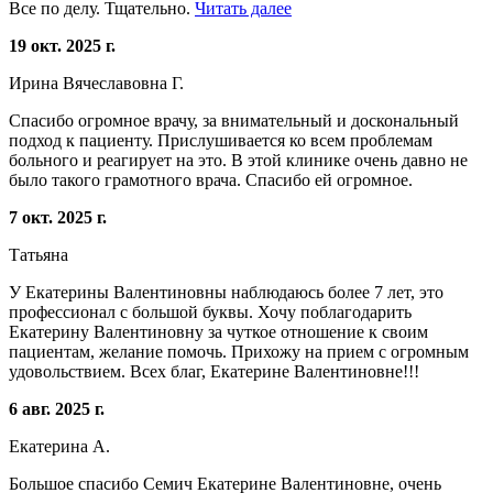
Все по делу. Тщательно.
Читать далее
19 окт. 2025 г.
Ирина Вячеславовна Г.
Спасибо огромное врачу, за внимательный и доскональный
подход к пациенту. Прислушивается ко всем проблемам
больного и реагирует на это. В этой клинике очень давно не
было такого грамотного врача. Спасибо ей огромное.
7 окт. 2025 г.
Татьяна
У Екатерины Валентиновны наблюдаюсь более 7 лет, это
профессионал с большой буквы. Хочу поблагодарить
Екатерину Валентиновну за чуткое отношение к своим
пациентам, желание помочь. Прихожу на прием с огромным
удовольствием. Всех благ, Екатерине Валентиновне!!!
6 авг. 2025 г.
Екатерина А.
Большое спасибо Семич Екатерине Валентиновне, очень