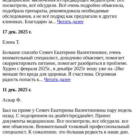
посмотрели, всё обсудили. Всё очень подробно объяснила,
подобрала препараты, рекомендовала необходимые
обследования, а не всё подряд как предлагали в других
клиниках. Благодарю за...
Читать далее
17 дек. 2025 г.
Елена Т.
Большое спасибо Семич Екатерине Валентиновне, очень
внимательный специалист, доходчиво объясняет, помогает
скорректировать питание, помогает разобраться в проблеме.
Худею с февраля 2025г., в декабре 2025г вешу уже на -28кг
меньше без вреда для здоровья. Я счастлива. Огромная
радость попасть к...
Читать далее
11 дек. 2025 г.
Аскар Ф.
Был на приме у Семич Екатерины Валентиновны пару недель
назад. С подозрением на диабет/преддиабет. Принес
документы медицинские. Все посмотрели, все обсудили. все
мне объяснили. Внимательный толковый профессиональный
специалист. К сожалению. это большая редкость в наши дни.