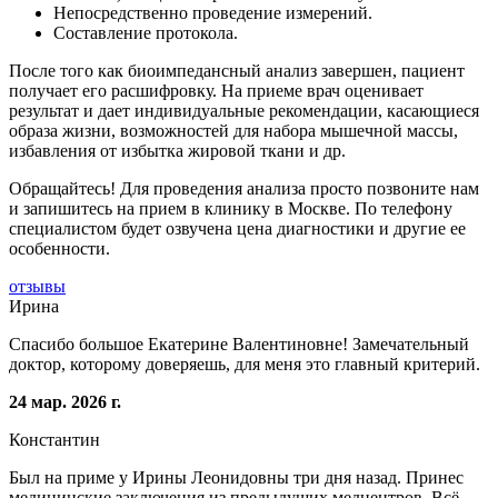
Непосредственно проведение измерений.
Составление протокола.
После того как биоимпедансный анализ завершен, пациент
получает его расшифровку. На приеме врач оценивает
результат и дает индивидуальные рекомендации, касающиеся
образа жизни, возможностей для набора мышечной массы,
избавления от избытка жировой ткани и др.
Обращайтесь! Для проведения анализа просто позвоните нам
и запишитесь на прием в клинику в Москве. По телефону
специалистом будет озвучена цена диагностики и другие ее
особенности.
отзывы
Ирина
Спасибо большое Екатерине Валентиновне! Замечательный
доктор, которому доверяешь, для меня это главный критерий.
24 мар. 2026 г.
Константин
Был на приме у Ирины Леонидовны три дня назад. Принес
медицинские заключения из предыдущих медцентров. Всё