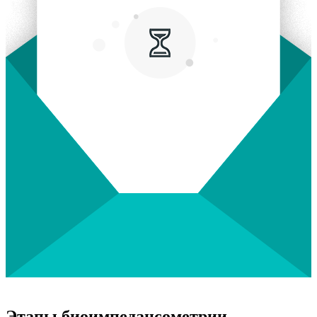
Этапы биоимпедансометрии