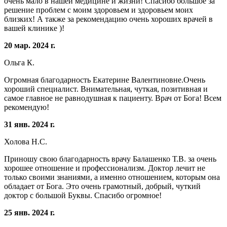
очень мало в нашей медицине и жизни! Спасибо большое за
решение проблем с моим здоровьем и здоровьем моих
близких! А также за рекомендацию очень хороших врачей в
вашей клинике )!
20 мар. 2024 г.
Ольга К.
Огромная благодарность Екатерине Валентиновне.Очень
хороший специалист. Внимательная, чуткая, позитивная и
самое главное не равнодушная к пациенту. Врач от Бога! Всем
рекомендую!
31 янв. 2024 г.
Холова Н.С.
Приношу свою благодарность врачу Балашенко Т.В. за очень
хорошее отношение и профессионализм. Доктор лечит не
только своими знаниями, а именно отношением, которым она
обладает от Бога. Это очень грамотный, добрый, чуткий
доктор с большой Буквы. Спасибо огромное!
25 янв. 2024 г.