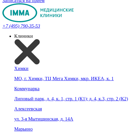
Записаться на прием
+7 (495) 790-35-53
Клиники
Химки
МО, г. Химки, ТЦ Мега Химки, мкр. ИКЕА, к. 1
Коммунарка
Липовый парк, д. 4, к. 1, стр. 1 (К1); д. 4, к.3, стр. 2 (К2)
Алексеевская
ул. 3-я Мытищинская, д. 14А
Марьино