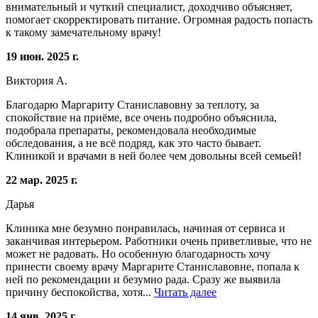
внимательный и чуткий специалист, доходчиво объясняет,
помогает скорректировать питание. Огромная радость попасть
к такому замечательному врачу!
19 июн. 2025 г.
Виктория А.
Благодарю Маргариту Станиславовну за теплоту, за
спокойствие на приёме, все очень подробно объяснила,
подобрала препараты, рекомендовала необходимые
обследования, а не всё подряд, как это часто бывает.
Клиникой и врачами в ней более чем довольны всей семьей!
22 мар. 2025 г.
Дарья
Клиника мне безумно понравилась, начиная от сервиса и
заканчивая интерьером. Работники очень приветливые, что не
может не радовать. Но особенную благодарность хочу
принести своему врачу Маргарите Станиславовне, попала к
ней по рекомендации и безумно рада. Сразу же выявила
причину беспокойства, хотя...
Читать далее
14 янв. 2025 г.