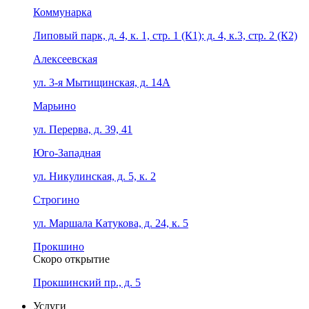
Коммунарка
Липовый парк, д. 4, к. 1, стр. 1 (К1); д. 4, к.3, стр. 2 (К2)
Алексеевская
ул. 3-я Мытищинская, д. 14А
Марьино
ул. Перерва, д. 39, 41
Юго-Западная
ул. Никулинская, д. 5, к. 2
Строгино
ул. Маршала Катукова, д. 24, к. 5
Прокшино
Скоро открытие
Прокшинский пр., д. 5
Услуги