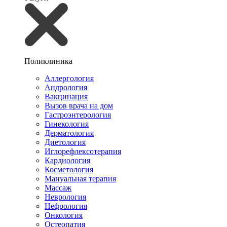
Поликлиника
Аллергология
Андрология
Вакцинация
Вызов врача на дом
Гастроэнтерология
Гинекология
Дерматология
Диетология
Иглорефлексотерапия
Кардиология
Косметология
Мануальная терапия
Массаж
Неврология
Нефрология
Онкология
Остеопатия