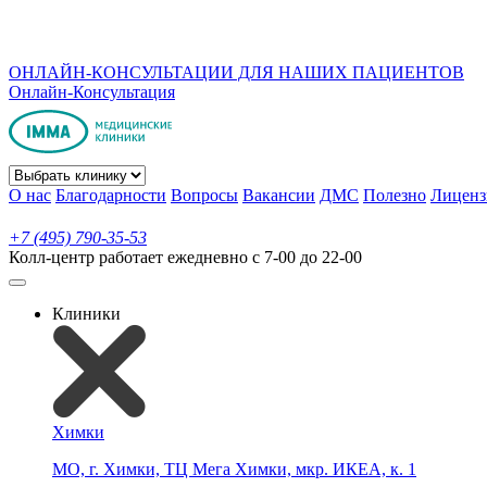
ОНЛАЙН-КОНСУЛЬТАЦИИ ДЛЯ НАШИХ ПАЦИЕНТОВ
Онлайн-Консультация
О нас
Благодарности
Вопросы
Вакансии
ДМС
Полезно
Лиценз
+7 (495) 790-35-53
Колл-центр работает ежедневно с 7-00 до 22-00
Клиники
Химки
МО, г. Химки, ТЦ Мега Химки, мкр. ИКЕА, к. 1