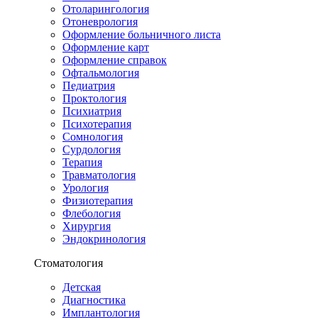
Отоларингология
Отоневрология
Оформление больничного листа
Оформление карт
Оформление справок
Офтальмология
Педиатрия
Проктология
Психиатрия
Психотерапия
Сомнология
Сурдология
Терапия
Травматология
Урология
Физиотерапия
Флебология
Хирургия
Эндокринология
Стоматология
Детская
Диагностика
Имплантология