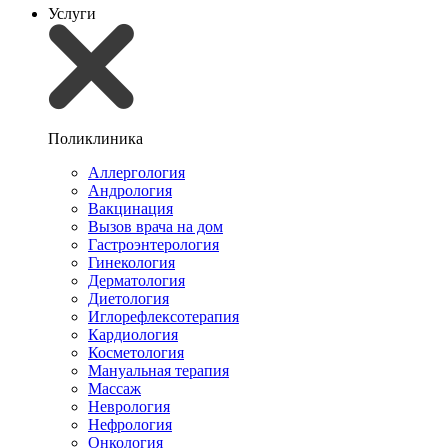
Услуги
Поликлиника
Аллергология
Андрология
Вакцинация
Вызов врача на дом
Гастроэнтерология
Гинекология
Дерматология
Диетология
Иглорефлексотерапия
Кардиология
Косметология
Мануальная терапия
Массаж
Неврология
Нефрология
Онкология