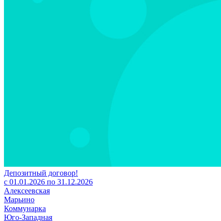
Депозитный договор!
с 01.01.2026 по 31.12.2026
Алексеевская
Марьино
Коммунарка
Юго-Западная