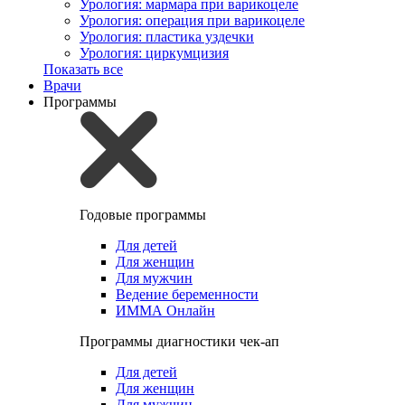
Урология: мармара при варикоцеле
Урология: операция при варикоцеле
Урология: пластика уздечки
Урология: циркумцизия
Показать все
Врачи
Программы
Годовые программы
Для детей
Для женщин
Для мужчин
Ведение беременности
ИММА Онлайн
Программы диагностики чек-ап
Для детей
Для женщин
Для мужчин