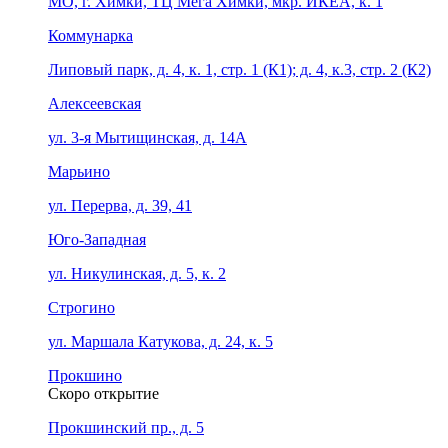
МО, г. Химки, ТЦ Мега Химки, мкр. ИКЕА, к. 1
Коммунарка
Липовый парк, д. 4, к. 1, стр. 1 (К1); д. 4, к.3, стр. 2 (К2)
Алексеевская
ул. 3-я Мытищинская, д. 14А
Марьино
ул. Перерва, д. 39, 41
Юго-Западная
ул. Никулинская, д. 5, к. 2
Строгино
ул. Маршала Катукова, д. 24, к. 5
Прокшино
Скоро открытие
Прокшинский пр., д. 5