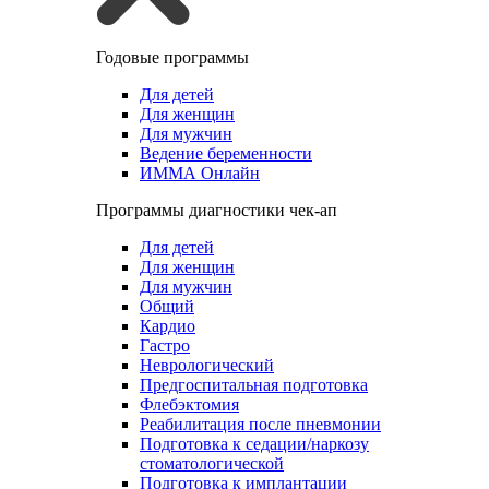
Годовые программы
Для детей
Для женщин
Для мужчин
Ведение беременности
ИММА Онлайн
Программы диагностики чек-ап
Для детей
Для женщин
Для мужчин
Общий
Кардио
Гастро
Неврологический
Предгоспитальная подготовка
Флебэктомия
Реабилитация после пневмонии
Подготовка к седации/наркозу
стоматологической
Подготовка к имплантации