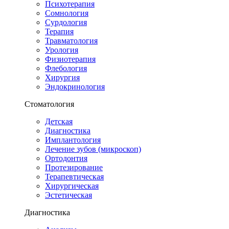
Психотерапия
Сомнология
Сурдология
Терапия
Травматология
Урология
Физиотерапия
Флебология
Хирургия
Эндокринология
Стоматология
Детская
Диагностика
Имплантология
Лечение зубов (микроскоп)
Ортодонтия
Протезирование
Терапевтическая
Хирургическая
Эстетическая
Диагностика