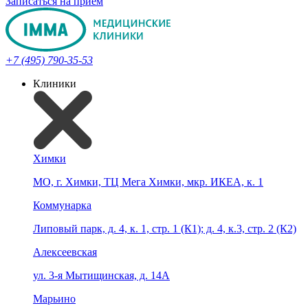
Записаться на прием
+7 (495) 790-35-53
Клиники
Химки
МО, г. Химки, ТЦ Мега Химки, мкр. ИКЕА, к. 1
Коммунарка
Липовый парк, д. 4, к. 1, стр. 1 (К1); д. 4, к.3, стр. 2 (К2)
Алексеевская
ул. 3-я Мытищинская, д. 14А
Марьино