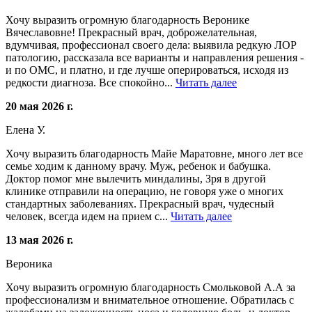
Хочу выразить огромную благодарность Веронике
Вячеславовне! Прекрасный врач, доброжелательная,
вдумчивая, профессионал своего дела: выявила редкую ЛОР
патологию, рассказала все варианты и направления решения -
и по ОМС, и платно, и где лучше оперироваться, исходя из
редкости диагноза. Все спокойно...
Читать далее
20 мая 2026 г.
Елена У.
Хочу выразить благодарность Майе Маратовне, много лет все
семье ходим к данному врачу. Муж, ребенок и бабушка.
Доктор помог мне вылечить миндалины, Зря в другой
клинике отправили на операцию, не говоря уже о многих
стандартных заболеваниях. Прекрасный врач, чудесный
человек, всегда идем на прием с...
Читать далее
13 мая 2026 г.
Вероника
Хочу выразить огромную благодарность Смольковой А.А за
профессионализм и внимательное отношение. Обратилась с