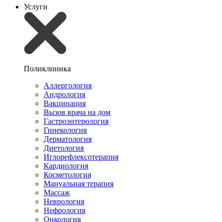
Услуги
Поликлиника
Аллергология
Андрология
Вакцинация
Вызов врача на дом
Гастроэнтерология
Гинекология
Дерматология
Диетология
Иглорефлексотерапия
Кардиология
Косметология
Мануальная терапия
Массаж
Неврология
Нефрология
Онкология