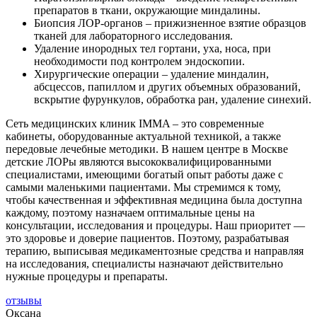
препаратов в ткани, окружающие миндалины.
Биопсия ЛОР-органов – прижизненное взятие образцов
тканей для лабораторного исследования.
Удаление инородных тел гортани, уха, носа, при
необходимости под контролем эндоскопии.
Хирургические операции – удаление миндалин,
абсцессов, папиллом и других объемных образований,
вскрытие фурункулов, обработка ран, удаление синехий.
Сеть медицинских клиник IMMA – это современные
кабинеты, оборудованные актуальной техникой, а также
передовые лечебные методики. В нашем центре в Москве
детские ЛОРы являются высококвалифицированными
специалистами, имеющими богатый опыт работы даже с
самыми маленькими пациентами. Мы стремимся к тому,
чтобы качественная и эффективная медицина была доступна
каждому, поэтому назначаем оптимальные цены на
консультации, исследования и процедуры. Наш приоритет —
это здоровье и доверие пациентов. Поэтому, разрабатывая
терапию, выписывая медикаментозные средства и направляя
на исследования, специалисты назначают действительно
нужные процедуры и препараты.
отзывы
Оксана