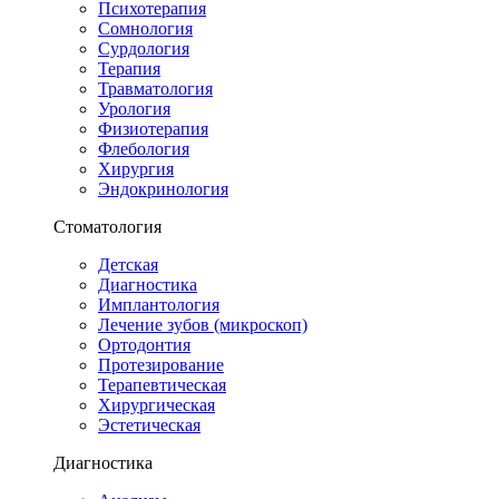
Психотерапия
Сомнология
Сурдология
Терапия
Травматология
Урология
Физиотерапия
Флебология
Хирургия
Эндокринология
Стоматология
Детская
Диагностика
Имплантология
Лечение зубов (микроскоп)
Ортодонтия
Протезирование
Терапевтическая
Хирургическая
Эстетическая
Диагностика