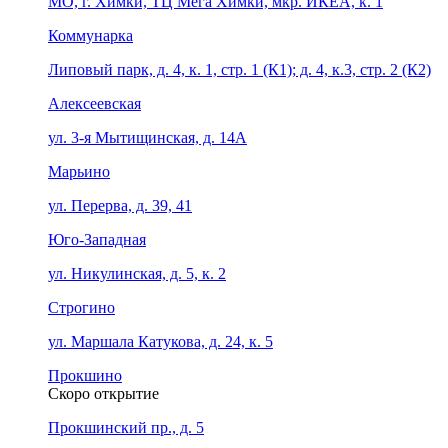
МО, г. Химки, ТЦ Мега Химки, мкр. ИКЕА, к. 1
Коммунарка
Липовый парк, д. 4, к. 1, стр. 1 (К1); д. 4, к.3, стр. 2 (К2)
Алексеевская
ул. 3-я Мытищинская, д. 14А
Марьино
ул. Перерва, д. 39, 41
Юго-Западная
ул. Никулинская, д. 5, к. 2
Строгино
ул. Маршала Катукова, д. 24, к. 5
Прокшино
Скоро открытие
Прокшинский пр., д. 5