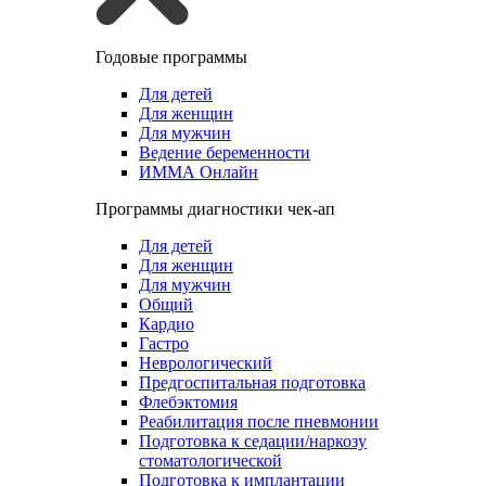
Годовые программы
Для детей
Для женщин
Для мужчин
Ведение беременности
ИММА Онлайн
Программы диагностики чек-ап
Для детей
Для женщин
Для мужчин
Общий
Кардио
Гастро
Неврологический
Предгоспитальная подготовка
Флебэктомия
Реабилитация после пневмонии
Подготовка к седации/наркозу
стоматологической
Подготовка к имплантации