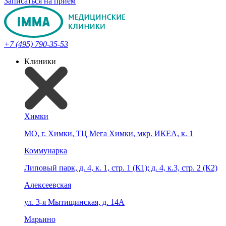
Записаться на прием
+7 (495) 790-35-53
Клиники
Химки
МО, г. Химки, ТЦ Мега Химки, мкр. ИКЕА, к. 1
Коммунарка
Липовый парк, д. 4, к. 1, стр. 1 (К1); д. 4, к.3, стр. 2 (К2)
Алексеевская
ул. 3-я Мытищинская, д. 14А
Марьино