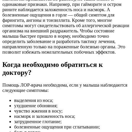
одинаковые признаки. Например, при гайморите и остром
рините наблюдается заложенность носа и насморк. А
болезненные ощущения в горле — общий симптом для
фарингита, ангины и тонзиллита. Кроме того, многие
симптомы могут свидетельствовать об аллергической реакции
организма на внешний раздражитель. Чтобы состояние
малыша быстрее пришло в норму, необходимо точно
определить заболевание и разработать тактику лечения,
направленную только на пораженные болезнью органы. Это
позволит избежать нежелательных побочных эффектов.
Когда необходимо обратиться к
доктору?
Помощь ЛОР-врача необходима, если у малыша наблюдаются
следующие симптомы:
выделения из носа;
ухудшение обоняния;
чувство жжения в носу;
насморк и заложенность носа;
затрудненное глотание;
болезненные ощущения при сглатывании;