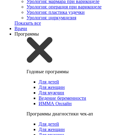
Урология: мармара при варикоцеле
Урология: операция при варикоцеле
Урология: пластика уздечки
Урология: циркумцизия
Показать все
Врачи
Программы
Годовые программы
Для детей
Для женщин
Для мужчин
Ведение беременности
ИММА Онлайн
Программы диагностики чек-ап
Для детей
Для женщин
Для мужчин