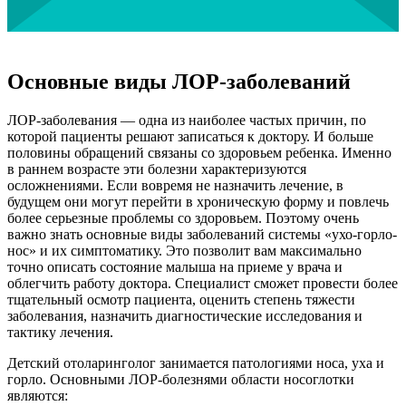
Основные виды ЛОР-заболеваний
ЛОР-заболевания — одна из наиболее частых причин, по
которой пациенты решают записаться к доктору. И больше
половины обращений связаны со здоровьем ребенка. Именно
в раннем возрасте эти болезни характеризуются
осложнениями. Если вовремя не назначить лечение, в
будущем они могут перейти в хроническую форму и повлечь
более серьезные проблемы со здоровьем. Поэтому очень
важно знать основные виды заболеваний системы «ухо-горло-
нос» и их симптоматику. Это позволит вам максимально
точно описать состояние малыша на приеме у врача и
облегчить работу доктора. Специалист сможет провести более
тщательный осмотр пациента, оценить степень тяжести
заболевания, назначить диагностические исследования и
тактику лечения.
Детский отоларинголог занимается патологиями носа, уха и
горло. Основными ЛОР-болезнями области носоглотки
являются: