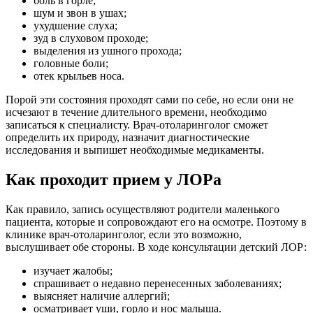
боль в горле;
шум и звон в ушах;
ухудшение слуха;
зуд в слуховом проходе;
выделения из ушного прохода;
головные боли;
отек крыльев носа.
Порой эти состояния проходят сами по себе, но если они не
исчезают в течение длительного времени, необходимо
записаться к специалисту. Врач-отоларинголог сможет
определить их природу, назначит диагностические
исследования и выпишет необходимые медикаменты.
Как проходит прием у ЛОРа
Как правило, запись осуществляют родители маленького
пациента, которые и сопровождают его на осмотре. Поэтому в
клинике врач-отоларинголог, если это возможно,
выслушивает обе стороны. В ходе консультации детский ЛОР:
изучает жалобы;
спрашивает о недавно перенесенных заболеваниях;
выясняет наличие аллергий;
осматривает уши, горло и нос малыша.