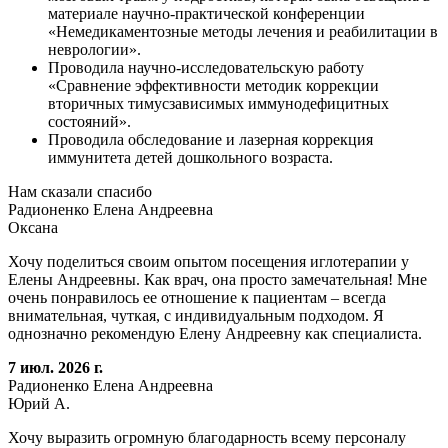
материале научно-практической конференции
«Немедикаментозные методы лечения и реабилитации в
неврологии».
Проводила научно-исследовательскую работу
«Сравнение эффективности методик коррекции
вторичных тимусзависимых иммунодефицитных
состояний».
Проводила обследование и лазерная коррекция
иммунитета детей дошкольного возраста.
Нам сказали спасибо
Радионенко Елена Андреевна
Оксана
Хочу поделиться своим опытом посещения иглотерапии у
Елены Андреевны. Как врач, она просто замечательная! Мне
очень понравилось ее отношение к пациентам – всегда
внимательная, чуткая, с индивидуальным подходом. Я
однозначно рекомендую Елену Андреевну как специалиста.
7 июл. 2026 г.
Радионенко Елена Андреевна
Юрий А.
Хочу выразить огромную благодарность всему персоналу