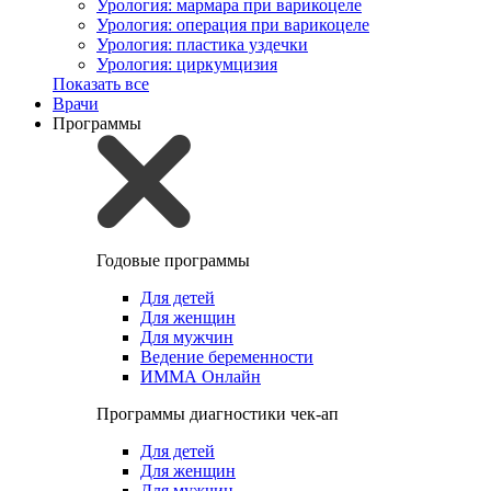
Урология: мармара при варикоцеле
Урология: операция при варикоцеле
Урология: пластика уздечки
Урология: циркумцизия
Показать все
Врачи
Программы
Годовые программы
Для детей
Для женщин
Для мужчин
Ведение беременности
ИММА Онлайн
Программы диагностики чек-ап
Для детей
Для женщин
Для мужчин