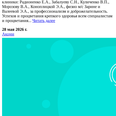
клиники: Радионенко Е.А., Забалуеву С.Н., Куличенко В.П.,
Морозову В.А., Коноплицкой Э.А., физио м/с Зарине и
Валеевой Э.А., за профессионализм и доброжелательность.
Успехов и процветания крепкого здоровья всем специалистам
и процветания...
Читать далее
28 мая 2026 г.
Акции