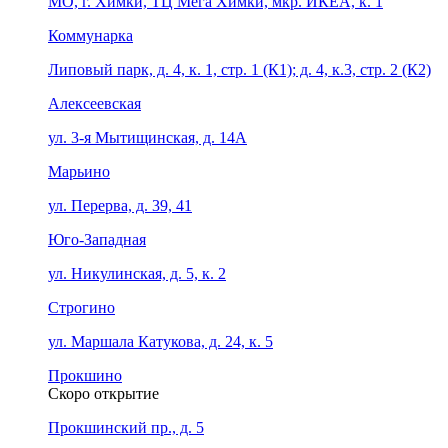
МО, г. Химки, ТЦ Мега Химки, мкр. ИКЕА, к. 1
Коммунарка
Липовый парк, д. 4, к. 1, стр. 1 (К1); д. 4, к.3, стр. 2 (К2)
Алексеевская
ул. 3-я Мытищинская, д. 14А
Марьино
ул. Перерва, д. 39, 41
Юго-Западная
ул. Никулинская, д. 5, к. 2
Строгино
ул. Маршала Катукова, д. 24, к. 5
Прокшино
Скоро открытие
Прокшинский пр., д. 5