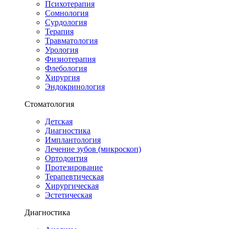
Психотерапия
Сомнология
Сурдология
Терапия
Травматология
Урология
Физиотерапия
Флебология
Хирургия
Эндокринология
Стоматология
Детская
Диагностика
Имплантология
Лечение зубов (микроскоп)
Ортодонтия
Протезирование
Терапевтическая
Хирургическая
Эстетическая
Диагностика