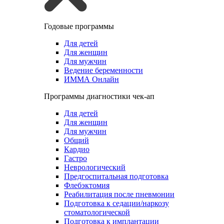
Годовые программы
Для детей
Для женщин
Для мужчин
Ведение беременности
ИММА Онлайн
Программы диагностики чек-ап
Для детей
Для женщин
Для мужчин
Общий
Кардио
Гастро
Неврологический
Предгоспитальная подготовка
Флебэктомия
Реабилитация после пневмонии
Подготовка к седации/наркозу
стоматологической
Подготовка к имплантации