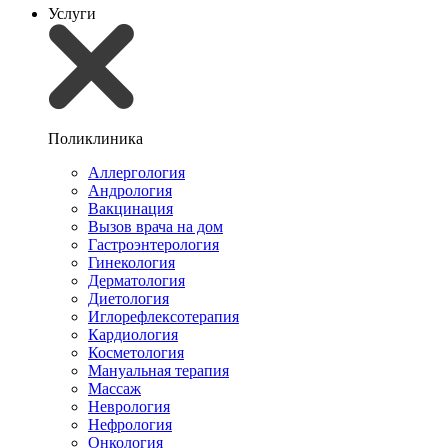
Услуги
Поликлиника
Аллергология
Андрология
Вакцинация
Вызов врача на дом
Гастроэнтерология
Гинекология
Дерматология
Диетология
Иглорефлексотерапия
Кардиология
Косметология
Мануальная терапия
Массаж
Неврология
Нефрология
Онкология