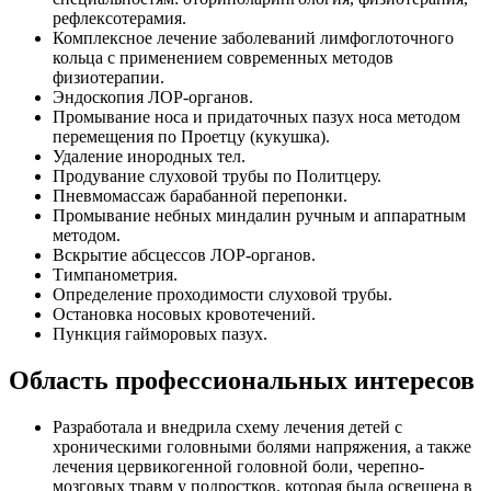
рефлексотерамия.
Комплексное лечение заболеваний лимфоглоточного
кольца с применением современных методов
физиотерапии.
Эндоскопия ЛОР-органов.
Промывание носа и придаточных пазух носа методом
перемещения по Проетцу (кукушка).
Удаление инородных тел.
Продувание слуховой трубы по Политцеру.
Пневмомассаж барабанной перепонки.
Промывание небных миндалин ручным и аппаратным
методом.
Вскрытие абсцессов ЛОР-органов.
Тимпанометрия.
Определение проходимости слуховой трубы.
Остановка носовых кровотечений.
Пункция гайморовых пазух.
Область профессиональных интересов
Разработала и внедрила схему лечения детей с
хроническими головными болями напряжения, а также
лечения цервикогенной головной боли, черепно-
мозговых травм у подростков, которая была освещена в