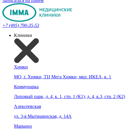
Записаться на прием
+7 (495) 790-35-53
Клиники
Химки
МО, г. Химки, ТЦ Мега Химки, мкр. ИКЕА, к. 1
Коммунарка
Липовый парк, д. 4, к. 1, стр. 1 (К1); д. 4, к.3, стр. 2 (К2)
Алексеевская
ул. 3-я Мытищинская, д. 14А
Марьино