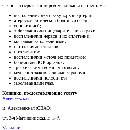
Сеансы лазеротерапии рекомендованы пациентам с:
воспалением вен и закупоркой артерий;
атеросклеротической болезнью сердца;
гипертонией;
заболеваниями пищеварительного тракта;
воспалениями нервов и их сплетений;
костными заболеваниями;
патологиями суставов;
простатитом;
воспалениями маточных придатков;
болезнями ЛОР-органов;
трофическими кожными язвами;
медленно заживляющимися ранами;
воспалениями полости рта;
заболеваниями глаз.
Клиники, предоставляющие услугу
Алексеевская
м. Алексеевская (СВАО)
ул. 3-я Мытищинская, д. 14А
Марьино