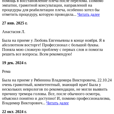
помощь в восстановление плеча после перелома. Помимо
эмпатии, грамотной консультации, направлений на
процедуры для реабилитации плеча, особенно хотел бы
отметить процедуру, которую проводила...
Читать далее
27 янв. 2025 г.
Анастасия Л.
Была на приеме у Любовь Евгеньевны в конце ноября. Я в
абсолютном восторге! Профессионал с большой буквы.
Поняла мою сложную проблему с первых слов и помогла
решить все вопросы. Всем рекомендую!
19 дек. 2024 г.
Рема
Была на приеме у Рябинина Владимира Викторовича, 22.10.24
очень грамотный, компетентный, знающий врач! Была у
нескольких неврологов по рекомендации, не могли выявить
причину тремора головы. Все, после обычного осмотра,
объяснил понятно и доступно! И, помимо профессионализма,
Владимир Викторович...
Читать далее
22 окт. 2024 г.