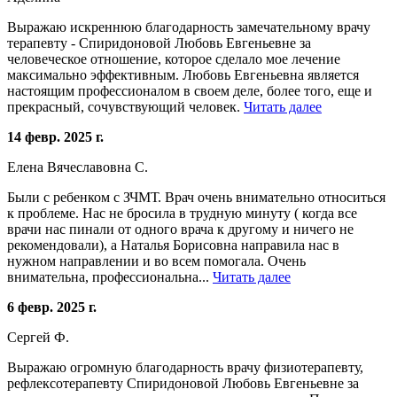
Выражаю искреннюю благодарность замечательному врачу
терапевту - Спиридоновой Любовь Евгеньевне за
человеческое отношение, которое сделало мое лечение
максимально эффективным. Любовь Евгеньевна является
настоящим профессионалом в своем деле, более того, еще и
прекрасный, сочувствующий человек.
Читать далее
14 февр. 2025 г.
Елена Вячеславовна С.
Были с ребенком с ЗЧМТ. Врач очень внимательно относиться
к проблеме. Нас не бросила в трудную минуту ( когда все
врачи нас пинали от одного врача к другому и ничего не
рекомендовали), а Наталья Борисовна направила нас в
нужном направлении и во всем помогала. Очень
внимательна, профессиональна...
Читать далее
6 февр. 2025 г.
Сергей Ф.
Выражаю огромную благодарность врачу физиотерапевту,
рефлексотерапевту Спиридоновой Любовь Евгеньевне за