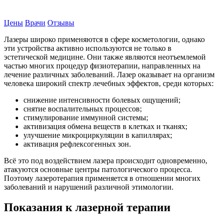
Записаться на прием
Цены
Врачи
Отзывы
Лазеры широко применяются в сфере косметологии, однако
эти устройства активно используются не только в
эстетической медицине. Они также являются неотъемлемой
частью многих процедур физиотерапии, направленных на
лечение различных заболеваний. Лазер оказывает на организм
человека широкий спектр лечебных эффектов, среди которых:
снижение интенсивности болевых ощущений;
снятие воспалительных процессов;
стимулирование иммунной системы;
активизация обмена веществ в клетках и тканях;
улучшение микроциркуляции в капиллярах;
активация рефлексогенных зон.
Всё это под воздействием лазера происходит одновременно,
атакуются основные центры патологического процесса.
Поэтому лазеротерапия применяется в отношении многих
заболеваний и нарушений различной этимологии.
Показания к лазерной терапии