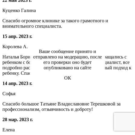
22 мая 2023 г.
Куценко Галина
Спасибо огромное клинике за такого грамотного и
внимательного специалиста.
15 апр. 2023 г.
Королева А.
Ваше сообщение принято и
отправлено на модерацию, после
Наталья Борисовна, замечательный невролог. Обращались с
его проверки оно будет
ребенком с болью в спине. Очень грамотный специалист, все
опубликовано на сайте
подробно расскажет и даст рекомендации, отличный подход к
ребенку. Спасибо Вам большое!
ОК
14 апр. 2023 г.
Софья
Спасибо большое Татьяне Владиславовне Терешковой за
профессионализм, отзывчивость и доброту!
28 мар. 2023 г.
Елена