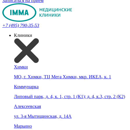
Записаться на прием
+7 (495) 790-35-53
Клиники
Химки
МО, г. Химки, ТЦ Мега Химки, мкр. ИКЕА, к. 1
Коммунарка
Липовый парк, д. 4, к. 1, стр. 1 (К1); д. 4, к.3, стр. 2 (К2)
Алексеевская
ул. 3-я Мытищинская, д. 14А
Марьино