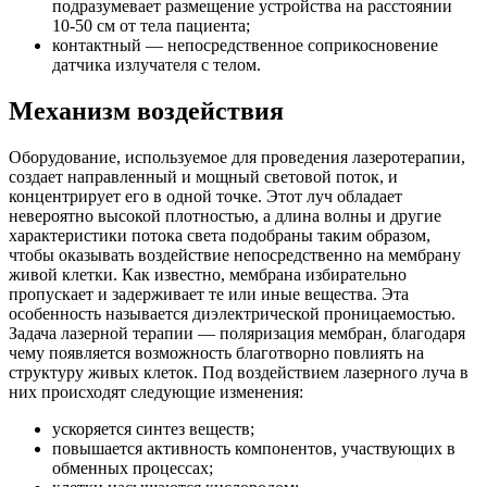
подразумевает размещение устройства на расстоянии
10-50 см от тела пациента;
контактный — непосредственное соприкосновение
датчика излучателя с телом.
Механизм воздействия
Оборудование, используемое для проведения лазеротерапии,
создает направленный и мощный световой поток, и
концентрирует его в одной точке. Этот луч обладает
невероятно высокой плотностью, а длина волны и другие
характеристики потока света подобраны таким образом,
чтобы оказывать воздействие непосредственно на мембрану
живой клетки. Как известно, мембрана избирательно
пропускает и задерживает те или иные вещества. Эта
особенность называется диэлектрической проницаемостью.
Задача лазерной терапии — поляризация мембран, благодаря
чему появляется возможность благотворно повлиять на
структуру живых клеток. Под воздействием лазерного луча в
них происходят следующие изменения:
ускоряется синтез веществ;
повышается активность компонентов, участвующих в
обменных процессах;