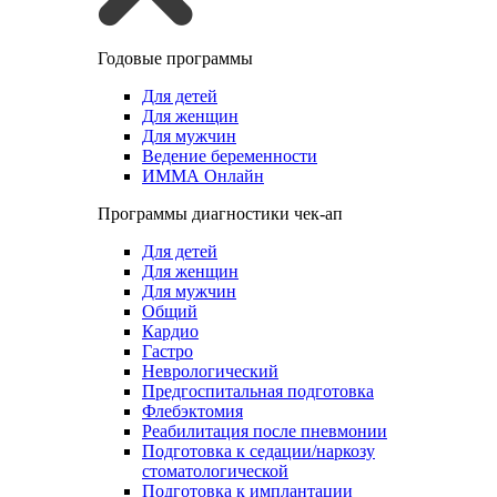
Годовые программы
Для детей
Для женщин
Для мужчин
Ведение беременности
ИММА Онлайн
Программы диагностики чек-ап
Для детей
Для женщин
Для мужчин
Общий
Кардио
Гастро
Неврологический
Предгоспитальная подготовка
Флебэктомия
Реабилитация после пневмонии
Подготовка к седации/наркозу
стоматологической
Подготовка к имплантации