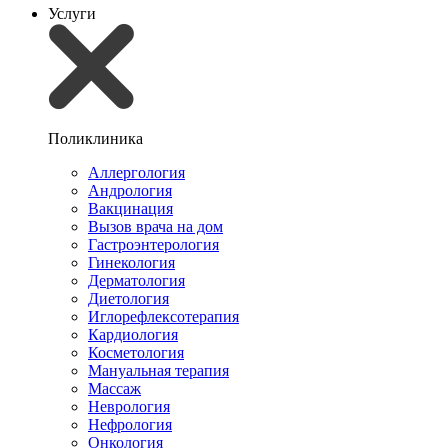
Услуги
Поликлиника
Аллергология
Андрология
Вакцинация
Вызов врача на дом
Гастроэнтерология
Гинекология
Дерматология
Диетология
Иглорефлексотерапия
Кардиология
Косметология
Мануальная терапия
Массаж
Неврология
Нефрология
Онкология