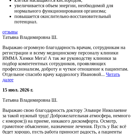
клетки насыщаются кислородом;
увеличивается объем энергии, необходимой для
нормального функционирования организма;
повышается окислительно-восстановительный
потенциал.
отзывы
Татьяна Владимировна Ш.
Выражаю огромную благодарность врачам, сотрудникам на
регистрации и всему медицинскому персоналу клиники
ИММА Химки Мега! А так же руководству клиники за
подбор компетентных сотрудников, проявляющих
профессионализм, доброту и чуткое отношение к пациентам.
Отдельное спасибо врачу кардиологу Ивановой...
Читать
далее
15 июл. 2026 г.
Татьяна Владимировна Ш.
Выражаю свою благодарность доктору Эльвире Николаевне
за такой нужный труд! Доброжелательная атмосфера, немного
с юмором:)) на приеме, никакого дискомфорта. Осмотр,
грамотное объяснение, назначение лечения. Пусть у Вас всё
будет хорошо, пусть работа приносит радость, а пациенты