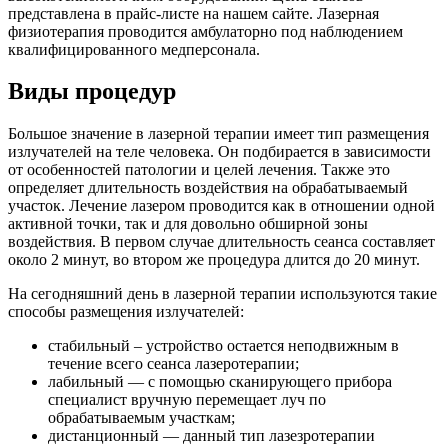
представлена в прайс-листе на нашем сайте. Лазерная
физиотерапия проводится амбулаторно под наблюдением
квалифицированного медперсонала.
Виды процедур
Большое значение в лазерной терапии имеет тип размещения
излучателей на теле человека. Он подбирается в зависимости
от особенностей патологии и целей лечения. Также это
определяет длительность воздействия на обрабатываемый
участок. Лечение лазером проводится как в отношении одной
активной точки, так и для довольно обширной зоны
воздействия. В первом случае длительность сеанса составляет
около 2 минут, во втором же процедура длится до 20 минут.
На сегодняшний день в лазерной терапии используются такие
способы размещения излучателей:
стабильный – устройство остается неподвижным в
течение всего сеанса лазеротерапии;
лабильный — с помощью сканирующего прибора
специалист вручную перемещает луч по
обрабатываемым участкам;
дистанционный — данный тип лазезротерапии