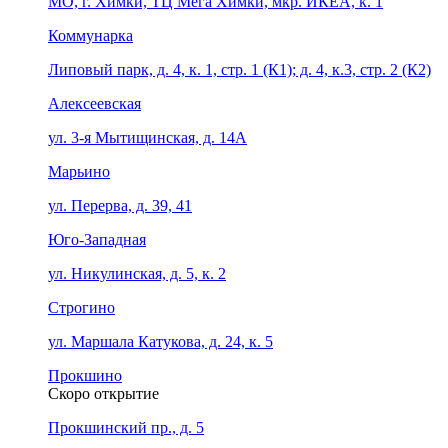
МО, г. Химки, ТЦ Мега Химки, мкр. ИКЕА, к. 1
Коммунарка
Липовый парк, д. 4, к. 1, стр. 1 (К1); д. 4, к.3, стр. 2 (К2)
Алексеевская
ул. 3-я Мытищинская, д. 14А
Марьино
ул. Перерва, д. 39, 41
Юго-Западная
ул. Никулинская, д. 5, к. 2
Строгино
ул. Маршала Катукова, д. 24, к. 5
Прокшино
Скоро открытие
Прокшинский пр., д. 5