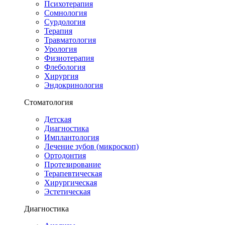
Психотерапия
Сомнология
Сурдология
Терапия
Травматология
Урология
Физиотерапия
Флебология
Хирургия
Эндокринология
Стоматология
Детская
Диагностика
Имплантология
Лечение зубов (микроскоп)
Ортодонтия
Протезирование
Терапевтическая
Хирургическая
Эстетическая
Диагностика