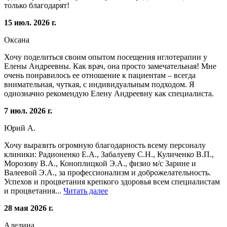
только благодарят!
15 июл. 2026 г.
Оксана
Хочу поделиться своим опытом посещения иглотерапии у
Елены Андреевны. Как врач, она просто замечательная! Мне
очень понравилось ее отношение к пациентам – всегда
внимательная, чуткая, с индивидуальным подходом. Я
однозначно рекомендую Елену Андреевну как специалиста.
7 июл. 2026 г.
Юрий А.
Хочу выразить огромную благодарность всему персоналу
клиники: Радионенко Е.А., Забалуеву С.Н., Куличенко В.П.,
Морозову В.А., Коноплицкой Э.А., физио м/с Зарине и
Валеевой Э.А., за профессионализм и доброжелательность.
Успехов и процветания крепкого здоровья всем специалистам
и процветания...
Читать далее
28 мая 2026 г.
Аделина