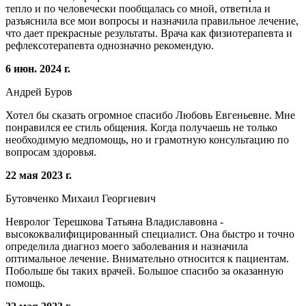
тепло и по человечески пообщалась со мной, ответила и
разъяснила все мои вопросы и назначила правильное лечение,
что дает прекрасные результаты. Врача как физиотерапевта и
рефлексотерапевта однозначно рекомендую.
6 июн. 2024 г.
Андрей Буров
Хотел бы сказать огромное спасибо Любовь Евгеньевне. Мне
понравился ее стиль общения. Когда получаешь не только
необходимую медпомощь, но и грамотную консультацию по
вопросам здоровья.
22 мая 2023 г.
Бутовченко Михаил Георгиевич
Невролог Терешкова Татьяна Владиславовна -
высококвалифицированный специалист. Она быстро и точно
определила диагноз моего заболевания и назначила
оптимальное лечение. Внимательно относится к пациентам.
Побольше бы таких врачей. Большое спасибо за оказанную
помощь.