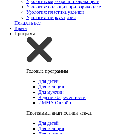
Урология: мармара при варикоцеле
Урология: операция при варикоцеле
Урология: пластика уздечки
Урология: циркумцизия
Показать все
Врачи
Программы
Годовые программы
Для детей
Для женщин
Для мужчин
Ведение беременности
ИММА Онлайн
Программы диагностики чек-ап
Для детей
Для женщин
Для мужчин