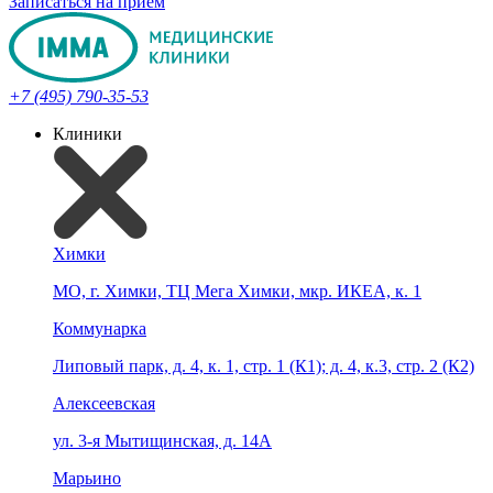
Записаться на прием
+7 (495) 790-35-53
Клиники
Химки
МО, г. Химки, ТЦ Мега Химки, мкр. ИКЕА, к. 1
Коммунарка
Липовый парк, д. 4, к. 1, стр. 1 (К1); д. 4, к.3, стр. 2 (К2)
Алексеевская
ул. 3-я Мытищинская, д. 14А
Марьино