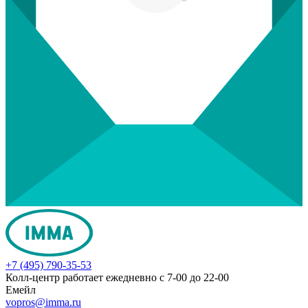
+7 (495) 790-35-53
Колл-центр работает ежедневно с 7-00 до 22-00
Емейл
vopros@imma.ru