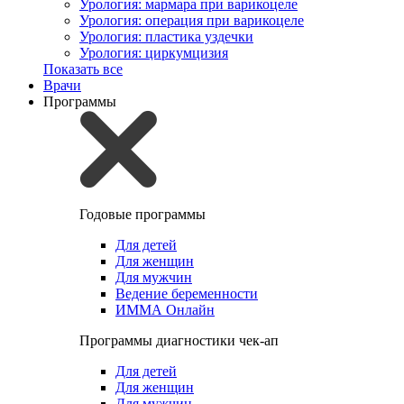
Урология: мармара при варикоцеле
Урология: операция при варикоцеле
Урология: пластика уздечки
Урология: циркумцизия
Показать все
Врачи
Программы
Годовые программы
Для детей
Для женщин
Для мужчин
Ведение беременности
ИММА Онлайн
Программы диагностики чек-ап
Для детей
Для женщин
Для мужчин