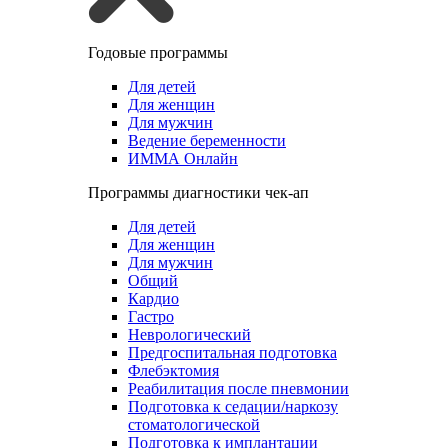
Годовые программы
Для детей
Для женщин
Для мужчин
Ведение беременности
ИММА Онлайн
Программы диагностики чек-ап
Для детей
Для женщин
Для мужчин
Общий
Кардио
Гастро
Неврологический
Предгоспитальная подготовка
Флебэктомия
Реабилитация после пневмонии
Подготовка к седации/наркозу
стоматологической
Подготовка к имплантации