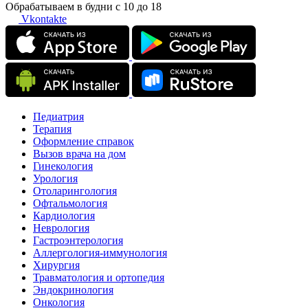
Обрабатываем в будни с 10 до 18
Vkontakte
Педиатрия
Терапия
Оформление справок
Вызов врача на дом
Гинекология
Урология
Отоларингология
Офтальмология
Кардиология
Неврология
Гастроэнтерология
Аллергология-иммунология
Хирургия
Травматология и ортопедия
Эндокринология
Онкология