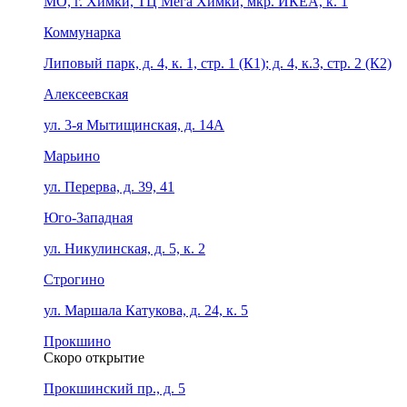
МО, г. Химки, ТЦ Мега Химки, мкр. ИКЕА, к. 1
Коммунарка
Липовый парк, д. 4, к. 1, стр. 1 (К1); д. 4, к.3, стр. 2 (К2)
Алексеевская
ул. 3-я Мытищинская, д. 14А
Марьино
ул. Перерва, д. 39, 41
Юго-Западная
ул. Никулинская, д. 5, к. 2
Строгино
ул. Маршала Катукова, д. 24, к. 5
Прокшино
Скоро открытие
Прокшинский пр., д. 5