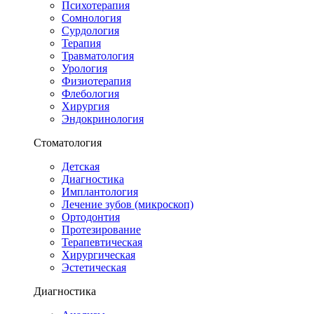
Психотерапия
Сомнология
Сурдология
Терапия
Травматология
Урология
Физиотерапия
Флебология
Хирургия
Эндокринология
Стоматология
Детская
Диагностика
Имплантология
Лечение зубов (микроскоп)
Ортодонтия
Протезирование
Терапевтическая
Хирургическая
Эстетическая
Диагностика