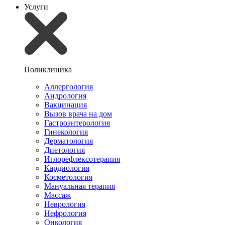
Услуги
Поликлиника
Аллергология
Андрология
Вакцинация
Вызов врача на дом
Гастроэнтерология
Гинекология
Дерматология
Диетология
Иглорефлексотерапия
Кардиология
Косметология
Мануальная терапия
Массаж
Неврология
Нефрология
Онкология