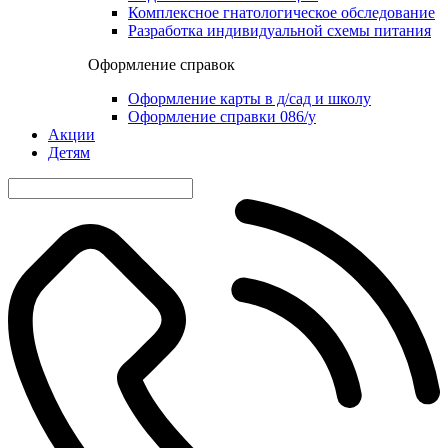
Комплексное гнатологическое обследование
Разработка индивидуальной схемы питания
Оформление справок
Оформление карты в д/сад и школу
Оформление справки 086/у
Акции
Детям