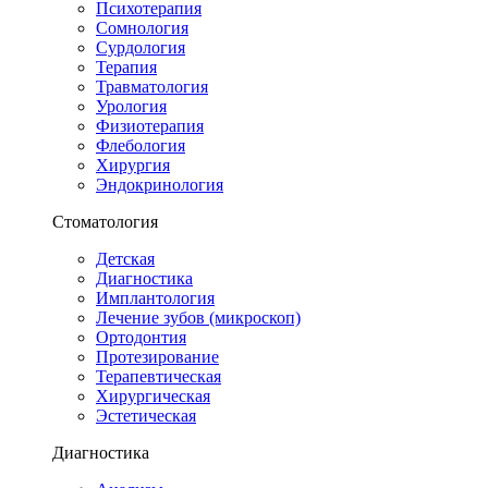
Психотерапия
Сомнология
Сурдология
Терапия
Травматология
Урология
Физиотерапия
Флебология
Хирургия
Эндокринология
Стоматология
Детская
Диагностика
Имплантология
Лечение зубов (микроскоп)
Ортодонтия
Протезирование
Терапевтическая
Хирургическая
Эстетическая
Диагностика