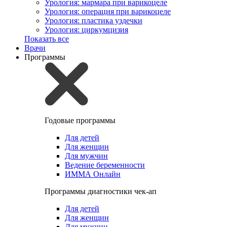
Урология: мармара при варикоцеле
Урология: операция при варикоцеле
Урология: пластика уздечки
Урология: циркумцизия
Показать все
Врачи
Программы
Годовые программы
Для детей
Для женщин
Для мужчин
Ведение беременности
ИММА Онлайн
Программы диагностики чек-ап
Для детей
Для женщин
Для мужчин