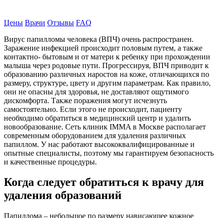
Записаться на прием
Цены
Врачи
Отзывы
FAQ
Вирус папилломы человека (ВПЧ) очень распространен.
Заражение инфекцией происходит половым путем, а также
контактно- бытовым и от матери к ребенку при прохождении
малыша через родовые пути. Прогрессируя, ВПЧ приводит к
образованию различных наростов на коже, отличающихся по
размеру, структуре, цвету и другим параметрам. Как правило,
они не опасны для здоровья, не доставляют ощутимого
дискомфорта. Также поражения могут исчезнуть
самостоятельно. Если этого не происходит, пациенту
необходимо обратиться в медицинский центр и удалить
новообразование. Сеть клиник IMMA в Москве располагает
современным оборудованием для удаления различных
папиллом. У нас работают высококвалифицированные и
опытные специалисты, поэтому мы гарантируем безопасность
и качественные процедуры.
Когда следует обратиться к врачу для
удаления образований
Папиллома – небольшое по размеру нависающее кожное