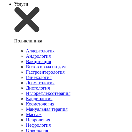
Услуги
Поликлиника
Аллергология
Андрология
Вакцинация
Вызов врача на дом
Гастроэнтерология
Гинекология
Дерматология
Диетология
Иглорефлексотерапия
Кардиология
Косметология
Мануальная терапия
Массаж
Неврология
Нефрология
Онкология