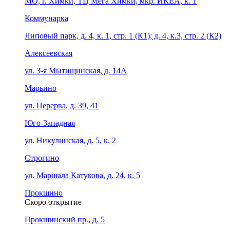
МО, г. Химки, ТЦ Мега Химки, мкр. ИКЕА, к. 1
Коммунарка
Липовый парк, д. 4, к. 1, стр. 1 (К1); д. 4, к.3, стр. 2 (К2)
Алексеевская
ул. 3-я Мытищинская, д. 14А
Марьино
ул. Перерва, д. 39, 41
Юго-Западная
ул. Никулинская, д. 5, к. 2
Строгино
ул. Маршала Катукова, д. 24, к. 5
Прокшино
Скоро открытие
Прокшинский пр., д. 5