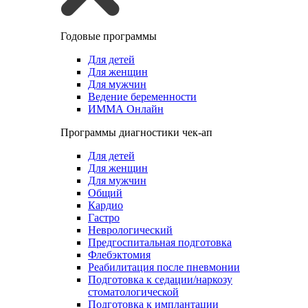
Годовые программы
Для детей
Для женщин
Для мужчин
Ведение беременности
ИММА Онлайн
Программы диагностики чек-ап
Для детей
Для женщин
Для мужчин
Общий
Кардио
Гастро
Неврологический
Предгоспитальная подготовка
Флебэктомия
Реабилитация после пневмонии
Подготовка к седации/наркозу
стоматологической
Подготовка к имплантации