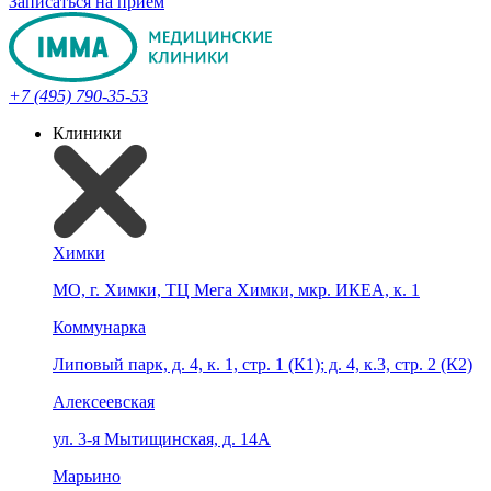
Записаться на прием
+7 (495) 790-35-53
Клиники
Химки
МО, г. Химки, ТЦ Мега Химки, мкр. ИКЕА, к. 1
Коммунарка
Липовый парк, д. 4, к. 1, стр. 1 (К1); д. 4, к.3, стр. 2 (К2)
Алексеевская
ул. 3-я Мытищинская, д. 14А
Марьино