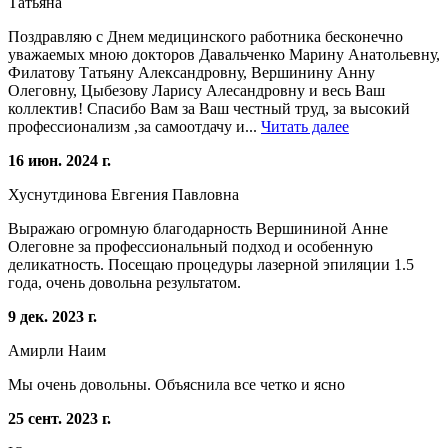
Татьяна
Поздравляю с Днем медицинского работника бесконечно
уважаемых мною докторов Давальченко Марину Анатольевну,
Филатову Татьяну Александровну, Вершинину Анну
Олеговну, Цыбезову Ларису Алесандровну и весь Ваш
коллектив! Спасибо Вам за Ваш честный труд, за высокий
профессионализм ,за самоотдачу и...
Читать далее
16 июн. 2024 г.
Хуснутдинова Евгения Павловна
Выражаю огромную благодарность Вершининой Анне
Олеговне за профессиональный подход и особенную
деликатность. Посещаю процедуры лазерной эпиляции 1.5
года, очень довольна результатом.
9 дек. 2023 г.
Амирли Наим
Мы очень довольны. Объяснила все четко и ясно
25 сент. 2023 г.