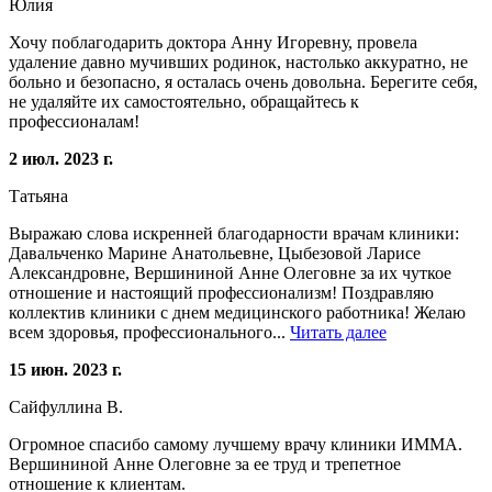
Юлия
Хочу поблагодарить доктора Анну Игоревну, провела
удаление давно мучивших родинок, настолько аккуратно, не
больно и безопасно, я осталась очень довольна. Берегите себя,
не удаляйте их самостоятельно, обращайтесь к
профессионалам!
2 июл. 2023 г.
Татьяна
Выражаю слова искренней благодарности врачам клиники:
Давальченко Марине Анатольевне, Цыбезовой Ларисе
Александровне, Вершининой Анне Олеговне за их чуткое
отношение и настоящий профессионализм! Поздравляю
коллектив клиники с днем медицинского работника! Желаю
всем здоровья, профессионального...
Читать далее
15 июн. 2023 г.
Сайфуллина В.
Огромное спасибо самому лучшему врачу клиники ИММА.
Вершининой Анне Олеговне за ее труд и трепетное
отношение к клиентам.