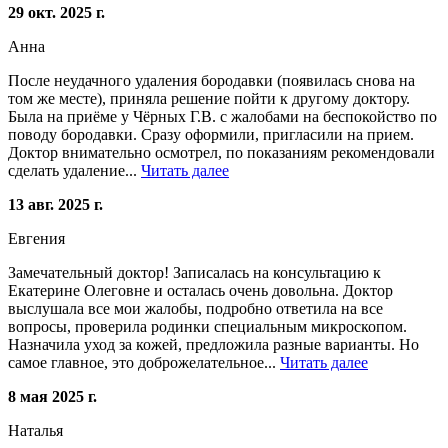
29 окт. 2025 г.
Анна
После неудачного удаления бородавки (появилась снова на
том же месте), приняла решение пойти к другому доктору.
Была на приёме у Чёрных Г.В. с жалобами на беспокойство по
поводу бородавки. Сразу оформили, пригласили на прием.
Доктор внимательно осмотрел, по показаниям рекомендовали
сделать удаление...
Читать далее
13 авг. 2025 г.
Евгения
Замечательный доктор! Записалась на консультацию к
Екатерине Олеговне и осталась очень довольна. Доктор
выслушала все мои жалобы, подробно ответила на все
вопросы, проверила родинки специальным микроскопом.
Назначила уход за кожей, предложила разные варианты. Но
самое главное, это доброжелательное...
Читать далее
8 мая 2025 г.
Наталья