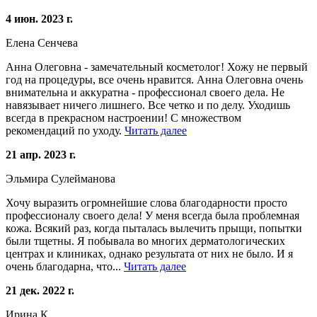
4 июн. 2023 г.
Елена Сенчева
Анна Олеговна - замечательный косметолог! Хожу не первый
год на процедуры, все очень нравится. Анна Олеговна очень
внимательна и аккуратна - профессионал своего дела. Не
навязывает ничего лишнего. Все четко и по делу. Уходишь
всегда в прекрасном настроении! С множеством
рекомендаций по уходу.
Читать далее
21 апр. 2023 г.
Эльмира Сулейманова
Хочу выразить огромнейшие слова благодарности просто
профессионалу своего дела! У меня всегда была проблемная
кожа. Всякий раз, когда пыталась вылечить прыщи, попытки
были тщетны. Я побывала во многих дерматологических
центрах и клиниках, однако результата от них не было. И я
очень благодарна, что...
Читать далее
21 дек. 2022 г.
Ирина К.