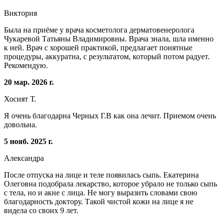
Виктория
Была на приёме у врача косметолога дерматовенеролога
Чукаревой Татьяны Владимировны. Врача знала, шла именно
к ней. Врач с хорошей практикой, предлагает понятные
процедуры, аккуратна, с результатом, который потом радует.
Рекомендую.
20 мар. 2026 г.
Хосият Т.
Я очень благодарна Черных Г.В как она лечит. Приемом очень
довольна.
5 нояб. 2025 г.
Александра
После отпуска на лице и теле появилась сыпь. Екатерина
Олеговна подобрала лекарство, которое убрало не только сыпь
с тела, но и акне с лица. Не могу выразить словами свою
благодарность доктору. Такой чистой кожи на лице я не
видела со своих 9 лет.