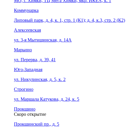
МО, г. Химки, ТЦ Мега Химки, мкр. ИКЕА, к. 1
Коммунарка
Липовый парк, д. 4, к. 1, стр. 1 (К1); д. 4, к.3, стр. 2 (К2)
Алексеевская
ул. 3-я Мытищинская, д. 14А
Марьино
ул. Перерва, д. 39, 41
Юго-Западная
ул. Никулинская, д. 5, к. 2
Строгино
ул. Маршала Катукова, д. 24, к. 5
Прокшино
Скоро открытие
Прокшинский пр., д. 5