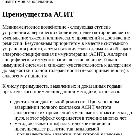
симптомов заболевания.
Преимущества АСИТ
Медикаментозное воздействие - следующая ступень
устранения аллергических болезней, целью которой является
уменьшение тяжести клинических проявлений и достижение
ремиссии. Безусловным приоритетом в качестве системного
устранения ринита, астмы и атопического дерматита обладает
аллерген-специфическая иммунотерапия (АСИТ). Аллерген
специфическая иммунотерапия восстанавливает баланс
иммунной системы и снижает чувствительность к аллергенам
до выработки полной толерантности (невосприимчивости) к
аллергену у пациента.
К числу преимуществ, выявленных и доказанных годами
практического применения данной методики, относятся:
достижение длительной ремиссии. При успешном
завершении полного комплекса АСИТ частота
аллергических проявлений уменьшается практически до
нуля, и этот эффект сохраняется в течение многих лет;
метод оказывает профилактическое влияние и
предупреждает развитие так называемой
«поливалентной» аллергии, при которой у человека