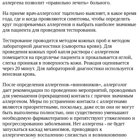
аллергена позволит «правильно лечить» больного.
На приеме врач-аллерголог тщательно выясняет, в какое время
года, где и когда проявляются симптомы, чтобы определить
круг подозреваемых аллергенов и выбрать наиболее значимые
для пациента для проведения тестирования.
Тестирование проводится методом кожных проб и методом
лабораторной диагностики (сыворотка крови). Для
проведения кожных проб капля раствора с аллергеном
помещается на предплечье пациента и прокалывается иглой,
слегка проникая в поверхность кожи. Реакция оценивается
через 20 минут. Для лабораторной диагностики используется
венозная кровь.
После определения аллергенов-«виновников», аллерголог
дает рекомендации по проведению мероприятий, проводимых
для уменьшения (прекращения) контакта с причин значимым
аллергеном. Меры по устранению контакта с аллергенами
являются приоритетными, поскольку, даже если они не могут
быть выполнены полностью, они существенно уменьшают
необходимую фармакотерапию и препятствуют утяжелению и
прогрессированию заболевания. Нет аллергена - не будет
запускаться каскад механизмов, приводящих к
аллергическому воспалению слизистых и возникновению