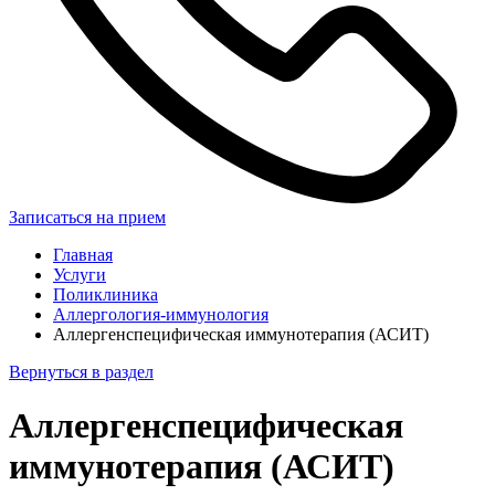
Записаться на прием
Главная
Услуги
Поликлиника
Аллергология-иммунология
Аллергенспецифическая иммунотерапия (АСИТ)
Вернуться в раздел
Аллергенспецифическая
иммунотерапия (АСИТ)