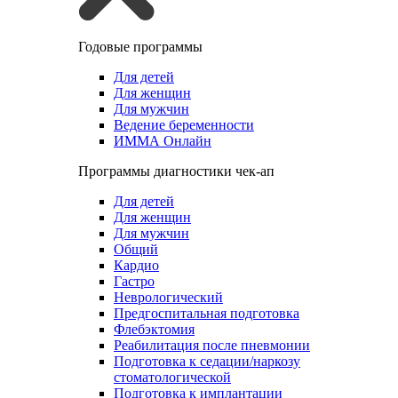
Годовые программы
Для детей
Для женщин
Для мужчин
Ведение беременности
ИММА Онлайн
Программы диагностики чек-ап
Для детей
Для женщин
Для мужчин
Общий
Кардио
Гастро
Неврологический
Предгоспитальная подготовка
Флебэктомия
Реабилитация после пневмонии
Подготовка к седации/наркозу
стоматологической
Подготовка к имплантации