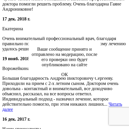
доктора помогли решить проблему. Очень благодарна Гаяне
Андрониковне!
17 дек. 2018 г.
Екатерина
Очень внимательный профессиональный врач, благодаря
правильно поставленному диагнозу и подобранному лечению
удалось решить проблемы со здоровьем.
Ваше сообщение принято и
отправлено на модерацию, после
19 нояб. 2018 г.
его проверки оно будет
опубликовано на сайте
Ворожейкина Н.В.
ОК
Большая благодарность Андрею Викторовичу Сергееву.
Приходили на прием с 2-х летним сыном. Доктором очень
довольна - контактный и внимательный, все доходчиво
объяснил, рассказал, на все вопросы ответил.
Индивидуальный подход - назначил лечение, которое
действительно помогло, при этом никаких лишних...
Читать
далее
16 дек. 2017 г.
Наши специалисты