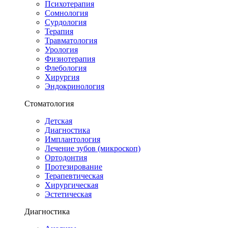
Психотерапия
Сомнология
Сурдология
Терапия
Травматология
Урология
Физиотерапия
Флебология
Хирургия
Эндокринология
Стоматология
Детская
Диагностика
Имплантология
Лечение зубов (микроскоп)
Ортодонтия
Протезирование
Терапевтическая
Хирургическая
Эстетическая
Диагностика