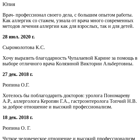
Юлия
Врач- профессионал своего дела, с большим опытом работы.
Как аллергик со стажем, узнала от врача много современных
методов лечения аллергии как для взрослых, так и для детей.
28 июл. 2020 г.
Сыромолотова К.С.
Хочу выразить благодарность Чупалаевой Карине за помощь в
выборе отличного врача Колязиной Виктории Альбертовны.
27 дек. 2018 г.
Рюпина О.Г.
Хотелось бы поблагодарить докторов: уролога Пономареву
А.Р., аллерголога Керопян Г.А., гастроэнтеролога Топчий Н.В.
за доброе отношение и высокий профессионализм.
18 дек. 2018 г.
Рюпина О. Г.
Чуткое человеческое отношение и высокий профессионализм