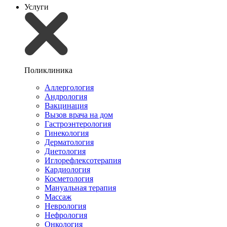
Услуги
Поликлиника
Аллергология
Андрология
Вакцинация
Вызов врача на дом
Гастроэнтерология
Гинекология
Дерматология
Диетология
Иглорефлексотерапия
Кардиология
Косметология
Мануальная терапия
Массаж
Неврология
Нефрология
Онкология