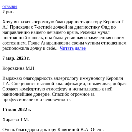
отзывы
Ирина
Хочу выразить огромную благодарность доктору Керопян Г.
А.! Приехали с 7-летней дочкой на диагностику Фвд по
направлению нашего лечащего врача. Ребенка мучал
постоянный кашель, она была уставшая и замученная своим
состоянием. Гаяне Андраниковна своим чутким отношением
расположила дочку к себе...
Читать далее
7 мар. 2023 г.
Коровкина М.Н.
Выражаю благодарность аллергологу-иммунологу Керопян
Г.А. Специалист высокой квалификации, отзывчивая, добрая.
Создает комфортную атмосферу и испытываешь к ней
наиполнейшее доверие. Спасибо огромное за
профессионализм и человечность.
15 мая 2022 г.
Хараева Т.М.
Очень благодарна доктору Калязиной В.А. Очень