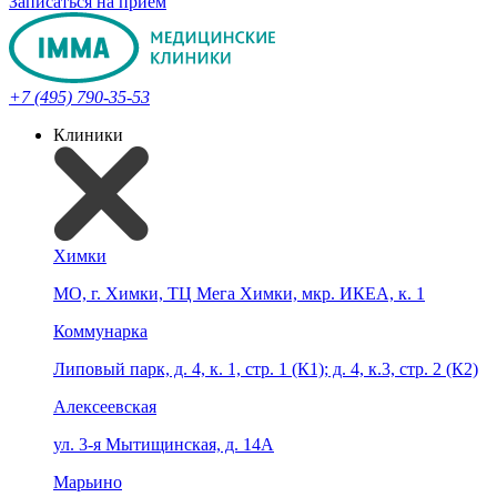
Записаться на прием
+7 (495) 790-35-53
Клиники
Химки
МО, г. Химки, ТЦ Мега Химки, мкр. ИКЕА, к. 1
Коммунарка
Липовый парк, д. 4, к. 1, стр. 1 (К1); д. 4, к.3, стр. 2 (К2)
Алексеевская
ул. 3-я Мытищинская, д. 14А
Марьино