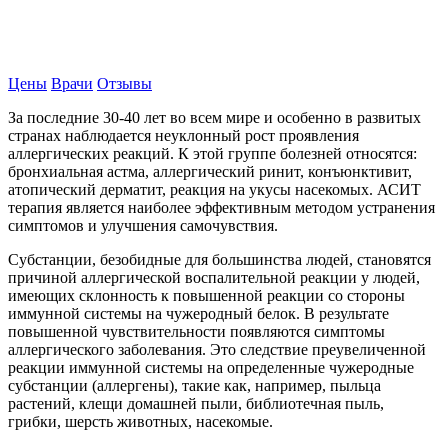
Записаться на прием
Цены
Врачи
Отзывы
За последние 30-40 лет во всем мире и особенно в развитых
странах наблюдается неуклонный рост проявления
аллергических реакций. К этой группе болезней относятся:
бронхиальная астма, аллергический ринит, конъюнктивит,
атопический дерматит, реакция на укусы насекомых. АСИТ
терапия является наиболее эффективным методом устранения
симптомов и улучшения самочувствия.
Субстанции, безобидные для большинства людей, становятся
причиной аллергической воспалительной реакции у людей,
имеющих склонность к повышенной реакции со стороны
иммунной системы на чужеродный белок. В результате
повышенной чувствительности появляются симптомы
аллергического заболевания. Это следствие преувеличенной
реакции иммунной системы на определенные чужеродные
субстанции (аллергены), такие как, например, пыльца
растений, клещи домашней пыли, библиотечная пыль,
грибки, шерсть животных, насекомые.