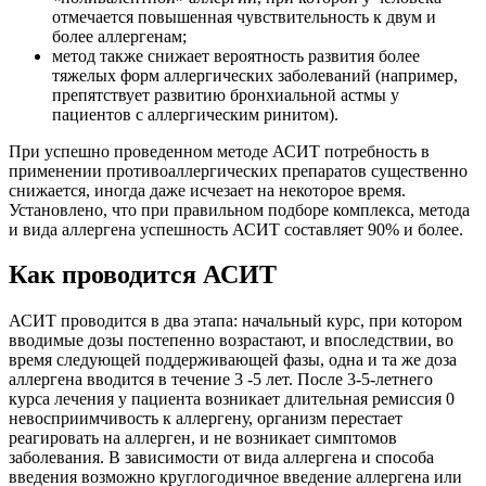
отмечается повышенная чувствительность к двум и
более аллергенам;
метод также снижает вероятность развития более
тяжелых форм аллергических заболеваний (например,
препятствует развитию бронхиальной астмы у
пациентов с аллергическим ринитом).
При успешно проведенном методе АСИТ потребность в
применении противоаллергических препаратов существенно
снижается, иногда даже исчезает на некоторое время.
Установлено, что при правильном подборе комплекса, метода
и вида аллергена успешность АСИТ составляет 90% и более.
Как проводится АСИТ
АСИТ проводится в два этапа: начальный курс, при котором
вводимые дозы постепенно возрастают, и впоследствии, во
время следующей поддерживающей фазы, одна и та же доза
аллергена вводится в течение 3 -5 лет. После 3-5-летнего
курса лечения у пациента возникает длительная ремиссия 0
невосприимчивость к аллергену, организм перестает
реагировать на аллерген, и не возникает симптомов
заболевания. В зависимости от вида аллергена и способа
введения возможно круглогодичное введение аллергена или