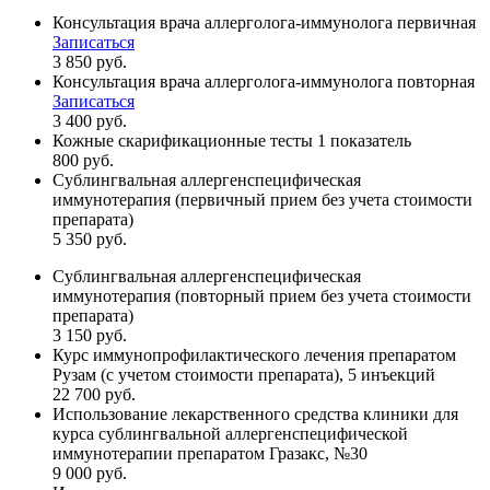
Консультация врача аллерголога-иммунолога первичная
Записаться
3 850 руб.
Консультация врача аллерголога-иммунолога повторная
Записаться
3 400 руб.
Кожные скарификационные тесты 1 показатель
800 руб.
Сублингвальная аллергенспецифическая
иммунотерапия (первичный прием без учета стоимости
препарата)
5 350 руб.
Сублингвальная аллергенспецифическая
иммунотерапия (повторный прием без учета стоимости
препарата)
3 150 руб.
Курс иммунопрофилактического лечения препаратом
Рузам (с учетом стоимости препарата), 5 инъекций
22 700 руб.
Использование лекарственного средства клиники для
курса сублингвальной аллергенспецифической
иммунотерапии препаратом Гразакс, №30
9 000 руб.