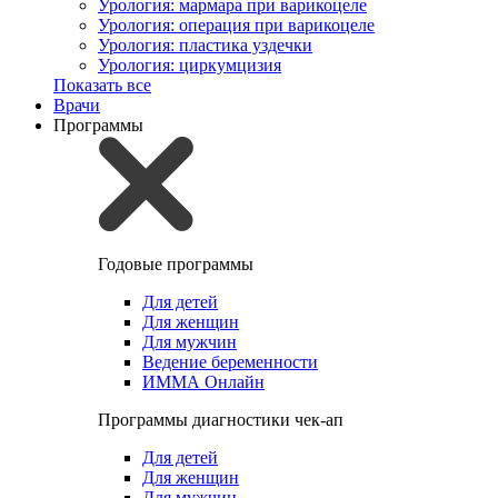
Урология: мармара при варикоцеле
Урология: операция при варикоцеле
Урология: пластика уздечки
Урология: циркумцизия
Показать все
Врачи
Программы
Годовые программы
Для детей
Для женщин
Для мужчин
Ведение беременности
ИММА Онлайн
Программы диагностики чек-ап
Для детей
Для женщин
Для мужчин