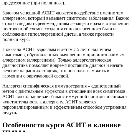
предсезонное (при поллинозе).
Залогом успешной АСИТ является воздействие именно тем
аллергеном, который вызывает симптомы заболевания. Важно
строго следовать рекомендациям лечащего врача в отношении
построенной схемы, создания гипоаллергенного быта и
соблюдения гипоаллергенной диеты, а также провести
полный курс.
Показана АСИТ взрослым и детям с 5 лет с наличием
симптомов, обусловленных выявленным причинозначимым
аллергеном (аллергенами). Только аллергологическая
диагностика позволяет вовремя поставить диагноз и начать
лечение на ранних стадиях, что позволит вам жить в
гармонии с окружающей средой.
Аллерген специфическая иммунотерапия – единственный
метод с длительным эффектом в отношении всех симптомов,
АСИТ восстанавливает баланс иммунной системы и снижает
чувствительность к аллергену. АСИТ является
персонализированным и эффективным способом устранения
недуга.
Особенности курса АСИТ в клинике