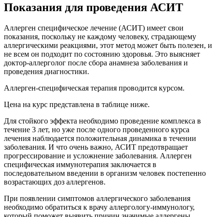
Показания для проведения АСИТ
Аллерген специфическое лечение (АСИТ) имеет свои
показания, поскольку не каждому человеку, страдающему
аллергическими реакциями, этот метод может быть полезен, и
не всем он подходит по состоянию здоровья. Это выясняет
доктор-аллерголог после сбора анамнеза заболевания и
проведения диагностики.
Аллерген-специфическая терапия проводится курсом.
Цена на курс представлена в таблице ниже.
Для стойкого эффекта необходимо проведение комплекса в
течение 3 лет, но уже после одного проведенного курса
лечения наблюдается положительная динамика в течении
заболевания. И что очень важно, АСИТ предотвращает
прогрессирование и усложнение заболевания. Аллерген
специфическая иммунотерапия заключается в
последовательном введении в организм человек постепенно
возрастающих доз аллергенов.
При появлении симптомов аллергического заболевания
необходимо обратиться к врачу аллергологу-иммунологу,
который поможет выявить причин значимые аллергены.