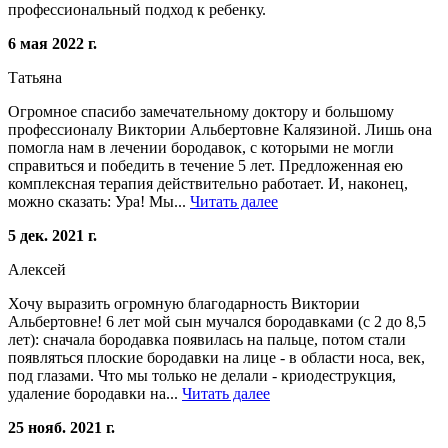
профессиональный подход к ребенку.
6 мая 2022 г.
Татьяна
Огромное спасибо замечательному доктору и большому
профессионалу Виктории Альбертовне Калязиной. Лишь она
помогла нам в лечении бородавок, с которыми не могли
справиться и победить в течение 5 лет. Предложенная ею
комплексная терапия действительно работает. И, наконец,
можно сказать: Ура! Мы...
Читать далее
5 дек. 2021 г.
Алексей
Хочу выразить огромную благодарность Виктории
Альбертовне! 6 лет мой сын мучался бородавками (с 2 до 8,5
лет): сначала бородавка появилась на пальце, потом стали
появляться плоские бородавки на лице - в области носа, век,
под глазами. Что мы только не делали - криодеструкция,
удаление бородавки на...
Читать далее
25 нояб. 2021 г.