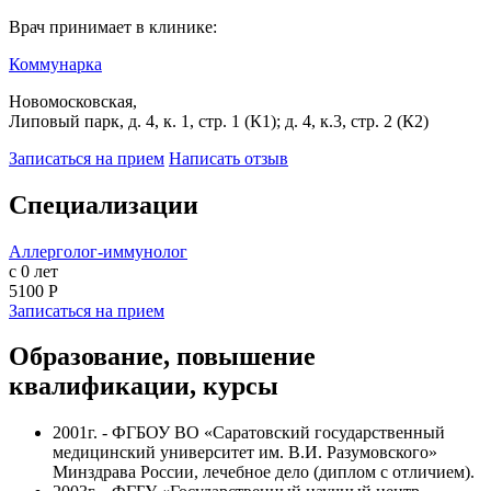
Врач принимает в клинике:
Коммунарка
Новомосковская,
Липовый парк, д. 4, к. 1, стр. 1 (К1); д. 4, к.3, стр. 2 (К2)
Записаться на прием
Написать отзыв
Специализации
Аллерголог-иммунолог
с 0 лет
5100 Р
Записаться на прием
Образование, повышение
квалификации, курсы
2001г. - ФГБОУ ВО «Саратовский государственный
медицинский университет им. В.И. Разумовского»
Минздрава России, лечебное дело (диплом с отличием).