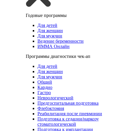
Годовые программы
Для детей
Для женщин
Для мужчин
Ведение беременности
ИММА Онлайн
Программы диагностики чек-ап
Для детей
Для женщин
Для мужчин
Общий
Кардио
Гастро
Неврологический
Предгоспитальная подготовка
Флебэктомия
Реабилитация после пневмонии
Подготовка к седации/наркозу
стоматологической
Подготовка к имплантации