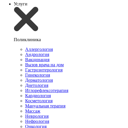
Услуги
Поликлиника
Аллергология
Андрология
Вакцинация
Вызов врача на дом
Гастроэнтерология
Гинекология
Дерматология
Диетология
Иглорефлексотерапия
Кардиология
Косметология
Мануальная терапия
Массаж
Неврология
Нефрология
Онкология