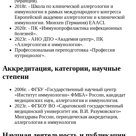
(Франция).
2018г. - Школа по клинической аллергологии и
иммунологии в рамках международного конгресса
Европейской академии аллергологии и клинической
иммунологии. Мюнхен (Германия) EAACI.
2020г. - ПК «Иммунопрофилактика инфекционных
болезней».
2023г. - АНО ДПО «Академия центр», ПК
«Аллергология и иммунология».
Профессиональная переподготовка «Профессия
нутрициолог».
Аккредитация, категории, научные
степени
2006г. - ФГБУ «Государственный научный центр
«Институт иммунологии» ФМБА» России, кандидат
медицинских наук, аллергология и иммунология.
2023г. - ФГБОУ ВО «Саратовский государственный
медицинский университет им. В.И. Разумовского»
Минздрава России, периодическая аккредитация,
аллергология и иммунология
Научная деятельность и публикации.