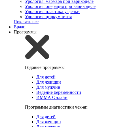
Урология: мармара при варикоцеле
Урология: операция при варикоцеле
Урология: пластика уздечки
Урология: циркумцизия
Показать все
Врачи
Программы
Годовые программы
Для детей
Для женщин
Для мужчин
Ведение беременности
ИММА Онлайн
Программы диагностики чек-ап
Для детей
Для женщин
Для мужчин