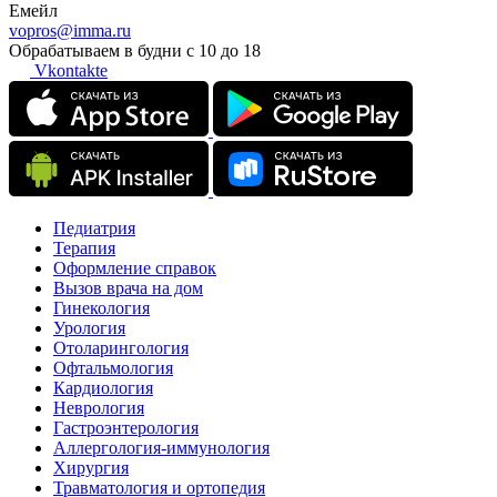
Емейл
vopros@imma.ru
Обрабатываем в будни с 10 до 18
Vkontakte
Педиатрия
Терапия
Оформление справок
Вызов врача на дом
Гинекология
Урология
Отоларингология
Офтальмология
Кардиология
Неврология
Гастроэнтерология
Аллергология-иммунология
Хирургия
Травматология и ортопедия