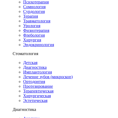
Психотерапия
Сомнология
Сурдология
Терапия
Травматология
Урология
Физиотерапия
Флебология
Хирургия
Эндокринология
Стоматология
Детская
Диагностика
Имплантология
Лечение зубов (микроскоп)
Ортодонтия
Протезирование
Терапевтическая
Хирургическая
Эстетическая
Диагностика