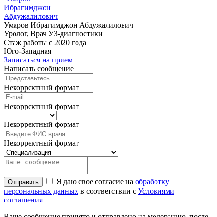
Ибрагимджон
Абдужалилович
Умаров Ибрагимджон Абдужалилович
Уролог, Врач УЗ-диагностики
Стаж работы с 2020 года
Юго-Западная
Записаться на прием
Написать сообщение
Некорректный формат
Некорректный формат
Некорректный формат
Некорректный формат
Я даю свое согласие на
обработку
Отправить
персональных данных
в соответствии с
Условиями
соглашения
Ваше сообщение принято и отправлено на модерацию, после