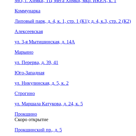
МО, г. Химки, ТЦ Мега Химки, мкр. ИКЕА, к. 1
Коммунарка
Липовый парк, д. 4, к. 1, стр. 1 (К1); д. 4, к.3, стр. 2 (К2)
Алексеевская
ул. 3-я Мытищинская, д. 14А
Марьино
ул. Перерва, д. 39, 41
Юго-Западная
ул. Никулинская, д. 5, к. 2
Строгино
ул. Маршала Катукова, д. 24, к. 5
Прокшино
Скоро открытие
Прокшинский пр., д. 5