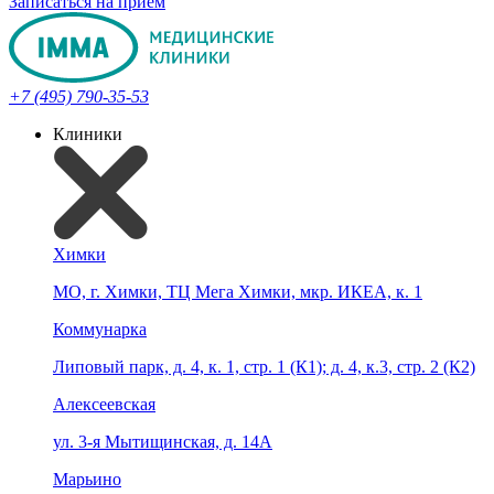
Записаться на прием
+7 (495) 790-35-53
Клиники
Химки
МО, г. Химки, ТЦ Мега Химки, мкр. ИКЕА, к. 1
Коммунарка
Липовый парк, д. 4, к. 1, стр. 1 (К1); д. 4, к.3, стр. 2 (К2)
Алексеевская
ул. 3-я Мытищинская, д. 14А
Марьино