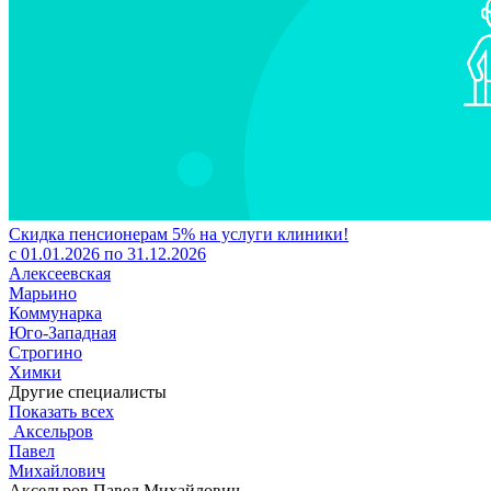
Скидка пенсионерам 5% на услуги клиники!
с 01.01.2026 по 31.12.2026
Алексеевская
Марьино
Коммунарка
Юго-Западная
Строгино
Химки
Другие специалисты
Показать всех
Аксельров
Павел
Михайлович
Аксельров Павел Михайлович