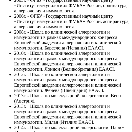
2003г. - ФГБУ «Государственный научный центр
«Институт иммунологии» ФМБА» России, ординатура,
аллергология и иммунология.
2006г. - ФГБУ «Государственный научный центр
«Институт иммунологии» ФМБА» России, аспирантура,
аллергология и иммунология.
2008г. - Школа по клинической аллергологии и
иммунологии в рамках международного конгресса
Европейской академии аллергологии и клинической
иммунологии. Барселона (Испания) EAACI.
2010г. - Школа по клинической аллергологии и
иммунологии в рамках международного конгресса
Европейской академии аллергологии и клинической
иммунологии. Лондон (Великобритания) EAACI.
2012г. - Школа по клинической аллергологии и
иммунологии в рамках международного конгресса
Европейской академии аллергологии и клинической
иммунологии. Женева (Швейцария) EAACI.
2013г. - Школа по молекулярной аллергологии. Вена
(Австрия).
2013г. - Школа по клинической аллергологии и
иммунологии в рамках международного конгресса
Европейской академии аллергологии и клинической
иммунологии. Милан (Италия) EAACI.
2014г. - Школа по молекулярной аллергологии. Париж