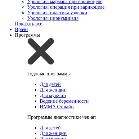
Урология: мармара при варикоцеле
Урология: операция при варикоцеле
Урология: пластика уздечки
Урология: циркумцизия
Показать все
Врачи
Программы
Годовые программы
Для детей
Для женщин
Для мужчин
Ведение беременности
ИММА Онлайн
Программы диагностики чек-ап
Для детей
Для женщин
Для мужчин