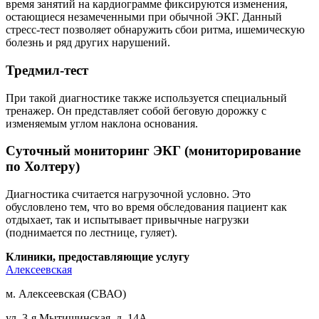
время занятий на кардиограмме фиксируются изменения,
остающиеся незамеченными при обычной ЭКГ. Данный
стресс-тест позволяет обнаружить сбои ритма, ишемическую
болезнь и ряд других нарушений.
Тредмил-тест
При такой диагностике также используется специальный
тренажер. Он представляет собой беговую дорожку с
изменяемым углом наклона основания.
Суточный мониторинг ЭКГ (мониторирование
по Холтеру)
Диагностика считается нагрузочной условно. Это
обусловлено тем, что во время обследования пациент как
отдыхает, так и испытывает привычные нагрузки
(поднимается по лестнице, гуляет).
Клиники, предоставляющие услугу
Алексеевская
м. Алексеевская (СВАО)
ул. 3-я Мытищинская, д. 14А