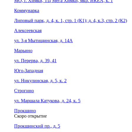
МО, г. Химки, ТЦ Мега Химки, мкр. ИКЕА, к. 1
Коммунарка
Липовый парк, д. 4, к. 1, стр. 1 (К1); д. 4, к.3, стр. 2 (К2)
Алексеевская
ул. 3-я Мытищинская, д. 14А
Марьино
ул. Перерва, д. 39, 41
Юго-Западная
ул. Никулинская, д. 5, к. 2
Строгино
ул. Маршала Катукова, д. 24, к. 5
Прокшино
Скоро открытие
Прокшинский пр., д. 5