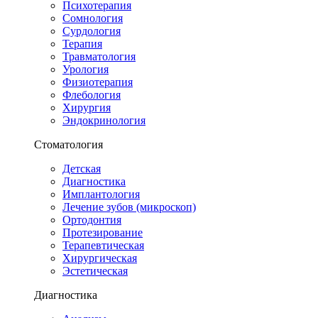
Психотерапия
Сомнология
Сурдология
Терапия
Травматология
Урология
Физиотерапия
Флебология
Хирургия
Эндокринология
Стоматология
Детская
Диагностика
Имплантология
Лечение зубов (микроскоп)
Ортодонтия
Протезирование
Терапевтическая
Хирургическая
Эстетическая
Диагностика