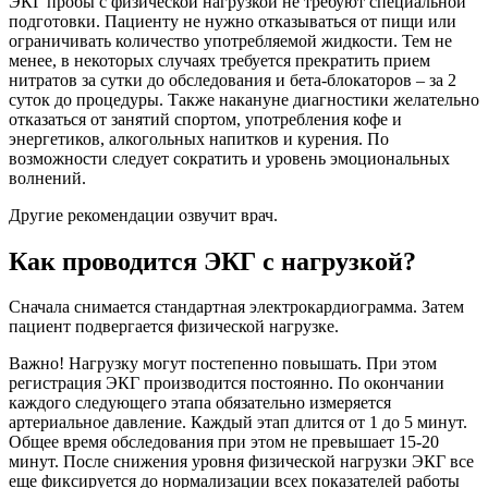
ЭКГ пробы с физической нагрузкой не требуют специальной
подготовки. Пациенту не нужно отказываться от пищи или
ограничивать количество употребляемой жидкости. Тем не
менее, в некоторых случаях требуется прекратить прием
нитратов за сутки до обследования и бета-блокаторов – за 2
суток до процедуры. Также накануне диагностики желательно
отказаться от занятий спортом, употребления кофе и
энергетиков, алкогольных напитков и курения. По
возможности следует сократить и уровень эмоциональных
волнений.
Другие рекомендации озвучит врач.
Как проводится ЭКГ с нагрузкой?
Сначала снимается стандартная электрокардиограмма. Затем
пациент подвергается физической нагрузке.
Важно! Нагрузку могут постепенно повышать. При этом
регистрация ЭКГ производится постоянно. По окончании
каждого следующего этапа обязательно измеряется
артериальное давление. Каждый этап длится от 1 до 5 минут.
Общее время обследования при этом не превышает 15-20
минут. После снижения уровня физической нагрузки ЭКГ все
еще фиксируется до нормализации всех показателей работы