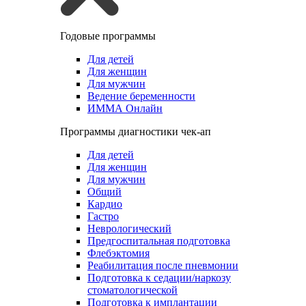
Годовые программы
Для детей
Для женщин
Для мужчин
Ведение беременности
ИММА Онлайн
Программы диагностики чек-ап
Для детей
Для женщин
Для мужчин
Общий
Кардио
Гастро
Неврологический
Предгоспитальная подготовка
Флебэктомия
Реабилитация после пневмонии
Подготовка к седации/наркозу
стоматологической
Подготовка к имплантации