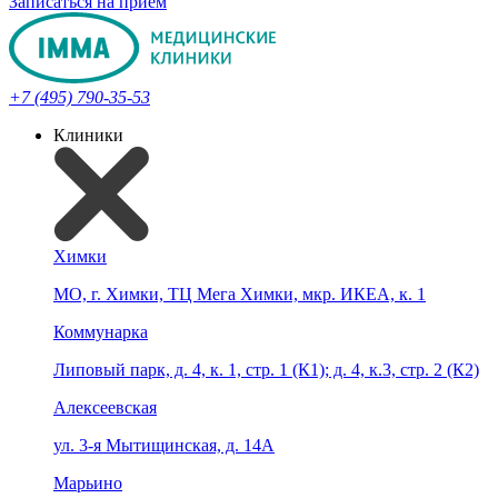
Записаться на прием
+7 (495) 790-35-53
Клиники
Химки
МО, г. Химки, ТЦ Мега Химки, мкр. ИКЕА, к. 1
Коммунарка
Липовый парк, д. 4, к. 1, стр. 1 (К1); д. 4, к.3, стр. 2 (К2)
Алексеевская
ул. 3-я Мытищинская, д. 14А
Марьино