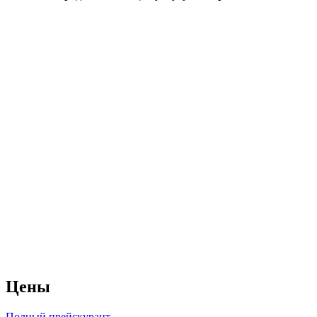
Цены
Полный прейскурант