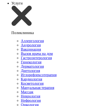
Услуги
Поликлиника
Аллергология
Андрология
Вакцинация
Вызов врача на дом
Гастроэнтерология
Гинекология
Дерматология
Диетология
Иглорефлексотерапия
Кардиология
Косметология
Мануальная терапия
Массаж
Неврология
Нефрология
Онкология