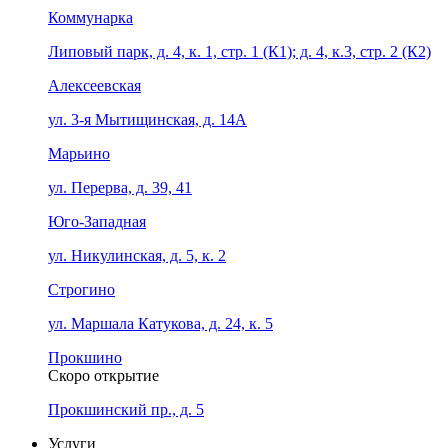
Коммунарка
Липовый парк, д. 4, к. 1, стр. 1 (К1); д. 4, к.3, стр. 2 (К2)
Алексеевская
ул. 3-я Мытищинская, д. 14А
Марьино
ул. Перерва, д. 39, 41
Юго-Западная
ул. Никулинская, д. 5, к. 2
Строгино
ул. Маршала Катукова, д. 24, к. 5
Прокшино
Скоро открытие
Прокшинский пр., д. 5
Услуги