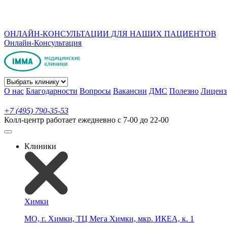
ОНЛАЙН-КОНСУЛЬТАЦИИ ДЛЯ НАШИХ ПАЦИЕНТОВ
Онлайн-Консультация
О нас
Благодарности
Вопросы
Вакансии
ДМС
Полезно
Лиценз
+7 (495) 790-35-53
Колл-центр работает ежедневно с 7-00 до 22-00
Клиники
Химки
МО, г. Химки, ТЦ Мега Химки, мкр. ИКЕА, к. 1