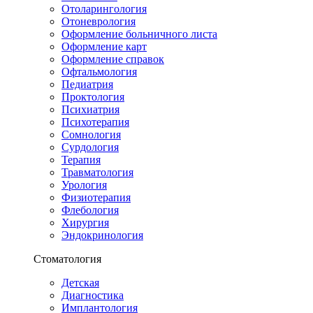
Отоларингология
Отоневрология
Оформление больничного листа
Оформление карт
Оформление справок
Офтальмология
Педиатрия
Проктология
Психиатрия
Психотерапия
Сомнология
Сурдология
Терапия
Травматология
Урология
Физиотерапия
Флебология
Хирургия
Эндокринология
Стоматология
Детская
Диагностика
Имплантология