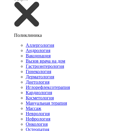
Поликлиника
Аллергология
Андрология
Вакцинация
Вызов врача на дом
Гастроэнтерология
Гинекология
Дерматология
Диетология
Иглорефлексотерапия
Кардиология
Косметология
Мануальная терапия
Массаж
Неврология
Нефрология
Онкология
Остеопатия