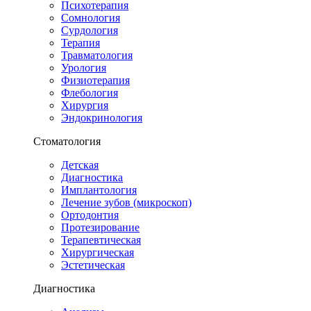
Психотерапия
Сомнология
Сурдология
Терапия
Травматология
Урология
Физиотерапия
Флебология
Хирургия
Эндокринология
Стоматология
Детская
Диагностика
Имплантология
Лечение зубов (микроскоп)
Ортодонтия
Протезирование
Терапевтическая
Хирургическая
Эстетическая
Диагностика