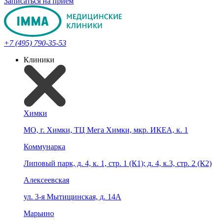
Записаться на прием
+7 (495) 790-35-53
Клиники
Химки
МО, г. Химки, ТЦ Мега Химки, мкр. ИКЕА, к. 1
Коммунарка
Липовый парк, д. 4, к. 1, стр. 1 (К1); д. 4, к.3, стр. 2 (К2)
Алексеевская
ул. 3-я Мытищинская, д. 14А
Марьино