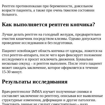
Рентген противопоказан при беременности, доясельном
возрасте пациента, а также при очень тяжелом состоянии
больного.
Как выполняется рентген копчика?
Лучше делать рентген на голодный желудок, предварительно
очистив кишечник посредством клизмы. Однако допускается
проведение исследования и без подготовки.
Пациент освобождает область копчика от одежды, ложится на
стол рентген-аппарата, после чего врач фиксирует положение
исследуемого и просит исключить движения. Буквально
несколько секунд – и рентген выполнен. После этого пациент
может ожидать заключение, которое оформляется в течение
15-30 минут.
Результаты исследования
Врач-рентгенолог IMMA изучает полученные снимки и
составляет заключение по рентгену, описывая все выявленные
структурные изменения, деформации и другие патологии.
Трактовать данные не следует самостоятельно – надо