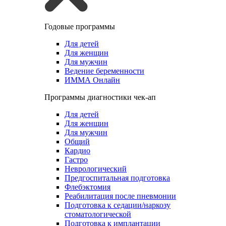
Годовые программы
Для детей
Для женщин
Для мужчин
Ведение беременности
ИММА Онлайн
Программы диагностики чек-ап
Для детей
Для женщин
Для мужчин
Общий
Кардио
Гастро
Неврологический
Предгоспитальная подготовка
Флебэктомия
Реабилитация после пневмонии
Подготовка к седации/наркозу
стоматологической
Подготовка к имплантации