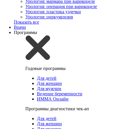
Урология: мармара при варикоцеле
Урология: операция при варикоцеле
Урология: пластика уздечки
Урология: циркумцизия
Показать все
Врачи
Программы
Годовые программы
Для детей
Для женщин
Для мужчин
Ведение беременности
ИММА Онлайн
Программы диагностики чек-ап
Для детей
Для женщин
Для мужчин