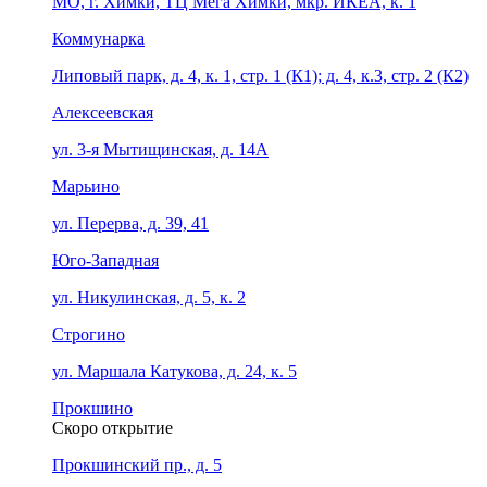
МО, г. Химки, ТЦ Мега Химки, мкр. ИКЕА, к. 1
Коммунарка
Липовый парк, д. 4, к. 1, стр. 1 (К1); д. 4, к.3, стр. 2 (К2)
Алексеевская
ул. 3-я Мытищинская, д. 14А
Марьино
ул. Перерва, д. 39, 41
Юго-Западная
ул. Никулинская, д. 5, к. 2
Строгино
ул. Маршала Катукова, д. 24, к. 5
Прокшино
Скоро открытие
Прокшинский пр., д. 5