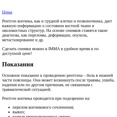
Записаться на прием
Цены
Рентген копчика, как и грудной клетки и позвоночника, дает
важную информацию о состоянии костной ткани и
околокостных структур. На основе снимков ставятся такие
диагнозы, как переломы, деформации, опухоль,
метастазирование и др.
Сделать снимки можно в IMMA в удобное время и по
доступной цене!
Показания
Основное показание к проведению рентгена – боль в нижней
части поясницы. Она может возникнуть после травмы, ушиба,
падения или по другим причинам, не связанным с
травматической ситуацией.
Рентген копчика проводится при подозрении на:
перелом копчикового сочленения;
вывих;
разрыв межпозвоночных связок;