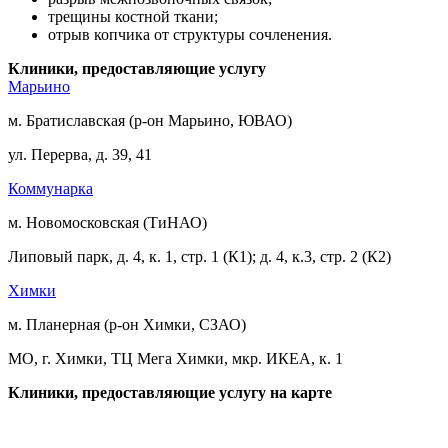
трещины костной ткани;
отрыв копчика от структуры сочленения.
Клиники, предоставляющие услугу
Марьино
м. Братиславская (р-он Марьино, ЮВАО)
ул. Перерва, д. 39, 41
Коммунарка
м. Новомосковская (ТиНАО)
Липовый парк, д. 4, к. 1, стр. 1 (К1); д. 4, к.3, стр. 2 (К2)
Химки
м. Планерная (р-он Химки, СЗАО)
МО, г. Химки, ТЦ Мега Химки, мкр. ИКЕА, к. 1
Клиники, предоставляющие услугу на карте