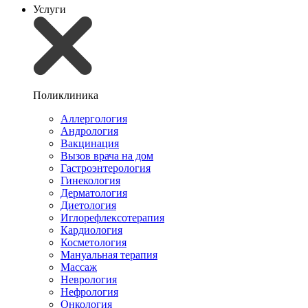
Услуги
Поликлиника
Аллергология
Андрология
Вакцинация
Вызов врача на дом
Гастроэнтерология
Гинекология
Дерматология
Диетология
Иглорефлексотерапия
Кардиология
Косметология
Мануальная терапия
Массаж
Неврология
Нефрология
Онкология