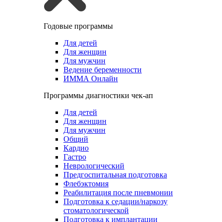
Годовые программы
Для детей
Для женщин
Для мужчин
Ведение беременности
ИММА Онлайн
Программы диагностики чек-ап
Для детей
Для женщин
Для мужчин
Общий
Кардио
Гастро
Неврологический
Предгоспитальная подготовка
Флебэктомия
Реабилитация после пневмонии
Подготовка к седации/наркозу
стоматологической
Подготовка к имплантации