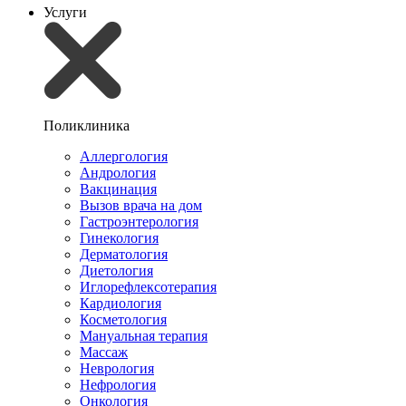
Услуги
Поликлиника
Аллергология
Андрология
Вакцинация
Вызов врача на дом
Гастроэнтерология
Гинекология
Дерматология
Диетология
Иглорефлексотерапия
Кардиология
Косметология
Мануальная терапия
Массаж
Неврология
Нефрология
Онкология