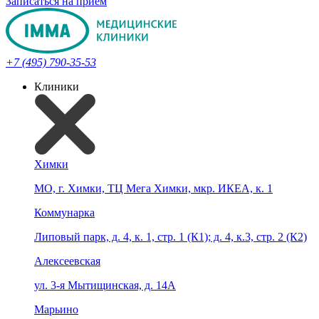
Записаться на прием
+7 (495) 790-35-53
Клиники
Химки
МО, г. Химки, ТЦ Мега Химки, мкр. ИКЕА, к. 1
Коммунарка
Липовый парк, д. 4, к. 1, стр. 1 (К1); д. 4, к.3, стр. 2 (К2)
Алексеевская
ул. 3-я Мытищинская, д. 14А
Марьино