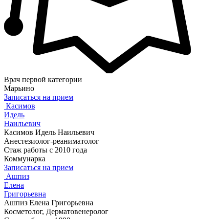
Врач первой категории
Марьино
Записаться на прием
Касимов
Идель
Наильевич
Касимов Идель Наильевич
Анестезиолог-реаниматолог
Стаж работы с 2010 года
Коммунарка
Записаться на прием
Ашпиз
Елена
Григорьевна
Ашпиз Елена Григорьевна
Косметолог, Дерматовенеролог