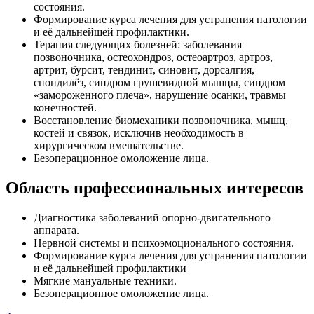
состояния.
Формирование курса лечения для устранения патологии
и её дальнейшей профилактики.
Терапия следующих болезней: заболевания
позвоночника, остеохондроз, остеоартроз, артроз,
артрит, бурсит, тендинит, синовит, дорсалгия,
спондилёз, синдром грушевидной мышцы, синдром
«замороженного плеча», нарушение осанки, травмы
конечностей.
Восстановление биомеханики позвоночника, мышц,
костей и связок, исключив необходимость в
хирургическом вмешательстве.
Безоперационное омоложение лица.
Область профессиональных интересов
Диагностика заболеваний опорно-двигательного
аппарата.
Нервной системы и психоэмоционального состояния.
Формирование курса лечения для устранения патологии
и её дальнейшей профилактики
Мягкие мануальные техники.
Безоперационное омоложение лица.