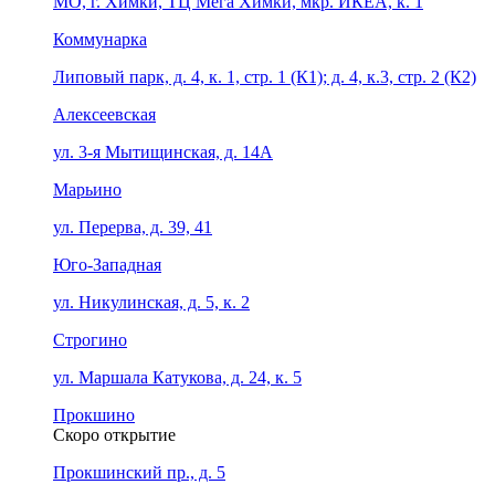
МО, г. Химки, ТЦ Мега Химки, мкр. ИКЕА, к. 1
Коммунарка
Липовый парк, д. 4, к. 1, стр. 1 (К1); д. 4, к.3, стр. 2 (К2)
Алексеевская
ул. 3-я Мытищинская, д. 14А
Марьино
ул. Перерва, д. 39, 41
Юго-Западная
ул. Никулинская, д. 5, к. 2
Строгино
ул. Маршала Катукова, д. 24, к. 5
Прокшино
Скоро открытие
Прокшинский пр., д. 5