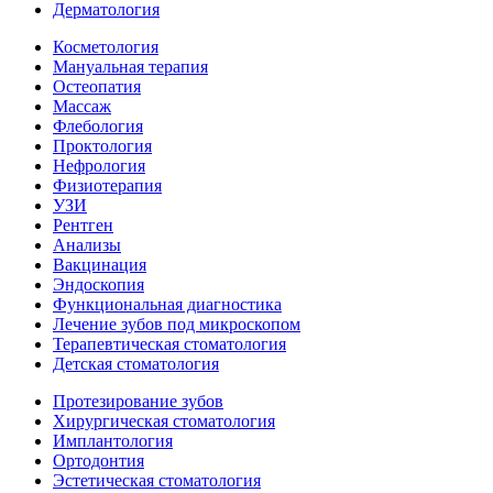
Дерматология
Косметология
Мануальная терапия
Остеопатия
Массаж
Флебология
Проктология
Нефрология
Физиотерапия
УЗИ
Рентген
Анализы
Вакцинация
Эндоскопия
Функциональная диагностика
Лечение зубов под микроскопом
Терапевтическая стоматология
Детская стоматология
Протезирование зубов
Хирургическая стоматология
Имплантология
Ортодонтия
Эстетическая стоматология