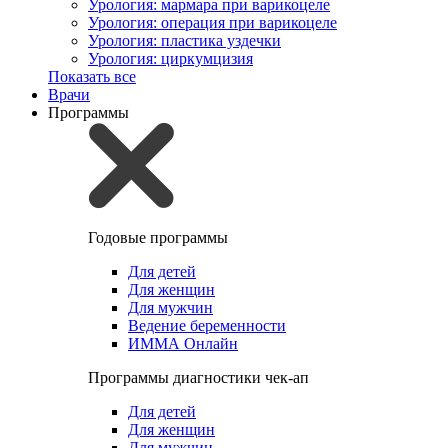
Урология: мармара при варикоцеле
Урология: операция при варикоцеле
Урология: пластика уздечки
Урология: циркумцизия
Показать все
Врачи
Программы
Годовые программы
Для детей
Для женщин
Для мужчин
Ведение беременности
ИММА Онлайн
Программы диагностики чек-ап
Для детей
Для женщин
Для мужчин