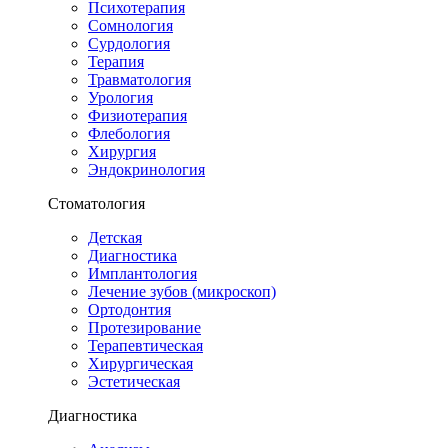
Психотерапия
Сомнология
Сурдология
Терапия
Травматология
Урология
Физиотерапия
Флебология
Хирургия
Эндокринология
Стоматология
Детская
Диагностика
Имплантология
Лечение зубов (микроскоп)
Ортодонтия
Протезирование
Терапевтическая
Хирургическая
Эстетическая
Диагностика