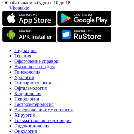
Обрабатываем в будни с 10 до 18
Vkontakte
Педиатрия
Терапия
Оформление справок
Вызов врача на дом
Гинекология
Урология
Отоларингология
Офтальмология
Кардиология
Неврология
Гастроэнтерология
Аллергология-иммунология
Хирургия
Травматология и ортопедия
Эндокринология
Онкология