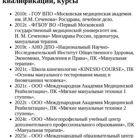
квалификации, курсы
2010г. - ГОУ ВПО «Московская медицинская академия
им. И.М. Сеченова» Росздрава, лечебное дело.
2012г. - ФГБОУ ВО «Первый Московский
государственный медицинский университет им.
И. М. Сеченова» Минздрава России, ординатура,
мануальная терапия.
2019г. - АНО ДПО «Национальный Научно-
Исследовательский Институт Общественного Здоровья,
Экономики, Управления и Права», ПК «Мануальная
терапия».
2021г. - Школа кинезиологии «KINESIO COURSE», ПК
«Основы мануального тестирования мышц и
биомеханики человека».
2021г. - ООО «Международная Академия Медицинской
Реабилитации», ПК «Мягкие мануальные техники 1
ступень».
2022г. - ООО «Международная Академия Медицинской
Реабилитации», ПК «Мягкие мануальные техники 2
ступень».
2024г. - ООО «Многопрофильный учебный центр
дополнительного профессионального образования», ПК
«Мануальная терапия».
2025г. - ООО «Международный образовательный центр