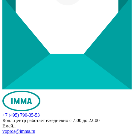
+7 (495) 790-35-53
Колл-центр работает ежедневно с 7-00 до 22-00
Емейл
vopros@imma.ru