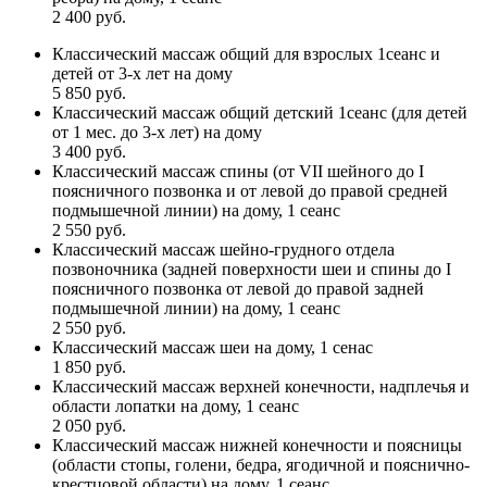
2 400 руб.
Классический массаж общий для взрослых 1сеанс и
детей от 3-х лет на дому
5 850 руб.
Классический массаж общий детский 1сеанс (для детей
от 1 мес. до 3-х лет) на дому
3 400 руб.
Классический массаж спины (от VII шейного до I
поясничного позвонка и от левой до правой средней
подмышечной линии) на дому, 1 сеанс
2 550 руб.
Классический массаж шейно-грудного отдела
позвоночника (задней поверхности шеи и спины до I
поясничного позвонка от левой до правой задней
подмышечной линии) на дому, 1 сеанс
2 550 руб.
Классический массаж шеи на дому, 1 сенас
1 850 руб.
Классический массаж верхней конечности, надплечья и
области лопатки на дому, 1 сеанс
2 050 руб.
Классический массаж нижней конечности и поясницы
(области стопы, голени, бедра, ягодичной и пояснично-
крестцовой области) на дому, 1 сеанс