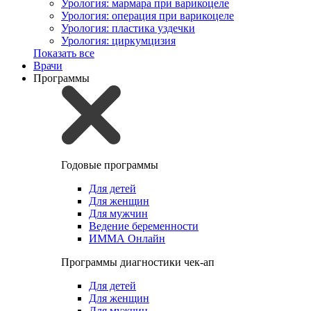
Урология: мармара при варикоцеле
Урология: операция при варикоцеле
Урология: пластика уздечки
Урология: циркумцизия
Показать все
Врачи
Программы
Годовые программы
Для детей
Для женщин
Для мужчин
Ведение беременности
ИММА Онлайн
Программы диагностики чек-ап
Для детей
Для женщин
Для мужчин