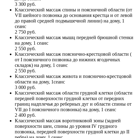
3 300 руб.
Классический массаж спины и поясничной области (от
VII шейного позвонка до основания крестца и от левой
до правой средней подмышечной линии) на дому, 1
сеанс
2 750 руб.
Классический массаж мышц передней брюшной стенки
на дому, 1 сеанс
2 550 руб.
Классический массаж пояснично-крестцовой области (
от I поясничного позвонка до нижних ягодичных
складок) на дому, 1 сеанс
2 550 руб.
Классический массаж живота и пояснично-крестцовой
области на дому, 1сеанс
3 000 руб.
Классический массаж области грудной клетки (области
передней поверхности грудной клетки от передних
границ надплечья до реберных дуг и области спины от
VII до I поясничного позвонка) на дому, 1 сеанс
2 400 руб.
Классический массаж воротниковой зоны (задней
поверхности шеи, спины до уровня IV грудного
позвонка, передней поверхности грудной клетки до II
ребра) на дому, 1 сеанс