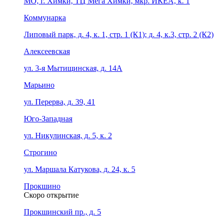
МО, г. Химки, ТЦ Мега Химки, мкр. ИКЕА, к. 1
Коммунарка
Липовый парк, д. 4, к. 1, стр. 1 (К1); д. 4, к.3, стр. 2 (К2)
Алексеевская
ул. 3-я Мытищинская, д. 14А
Марьино
ул. Перерва, д. 39, 41
Юго-Западная
ул. Никулинская, д. 5, к. 2
Строгино
ул. Маршала Катукова, д. 24, к. 5
Прокшино
Скоро открытие
Прокшинский пр., д. 5