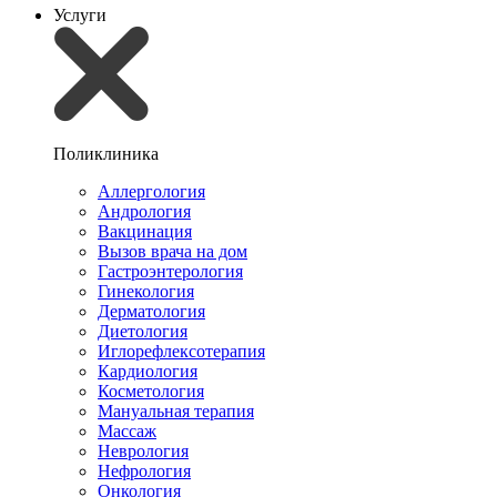
Услуги
Поликлиника
Аллергология
Андрология
Вакцинация
Вызов врача на дом
Гастроэнтерология
Гинекология
Дерматология
Диетология
Иглорефлексотерапия
Кардиология
Косметология
Мануальная терапия
Массаж
Неврология
Нефрология
Онкология