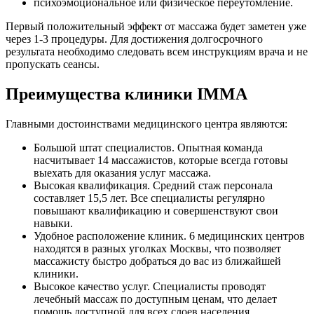
психоэмоциональное или физическое переутомление.
Первый положительный эффект от массажа будет заметен уже
через 1-3 процедуры. Для достижения долгосрочного
результата необходимо следовать всем инструкциям врача и не
пропускать сеансы.
Преимущества клиники IMMA
Главными достоинствами медицинского центра являются:
Большой штат специалистов. Опытная команда
насчитывает 14 массажистов, которые всегда готовы
выехать для оказания услуг массажа.
Высокая квалификация. Средний стаж персонала
составляет 15,5 лет. Все специалисты регулярно
повышают квалификацию и совершенствуют свои
навыки.
Удобное расположение клиник. 6 медицинских центров
находятся в разных уголках Москвы, что позволяет
массажисту быстро добраться до вас из ближайшей
клиники.
Высокое качество услуг. Специалисты проводят
лечебный массаж по доступным ценам, что делает
помощь доступной для всех слоев населения.