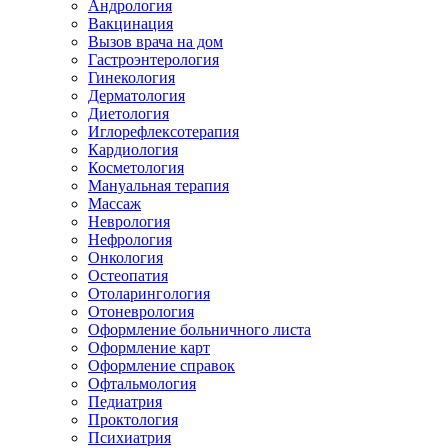
Андрология
Вакцинация
Вызов врача на дом
Гастроэнтерология
Гинекология
Дерматология
Диетология
Иглорефлексотерапия
Кардиология
Косметология
Мануальная терапия
Массаж
Неврология
Нефрология
Онкология
Остеопатия
Отоларингология
Отоневрология
Оформление больничного листа
Оформление карт
Оформление справок
Офтальмология
Педиатрия
Проктология
Психиатрия