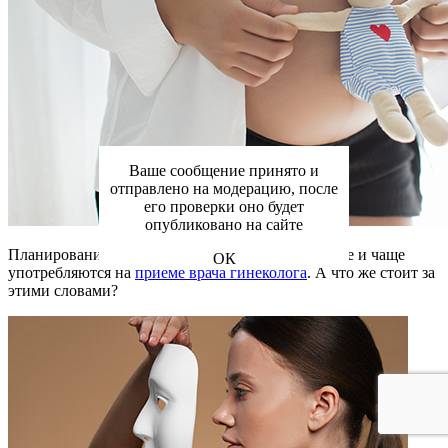
Ваше сообщение принято и
отправлено на модерацию, после
его проверки оно будет
опубликовано на сайте
Планирование беременности – эти слова все чаще и чаще
ОК
употребляются на
приеме врача гинеколога
. А что же стоит за
этими словами?