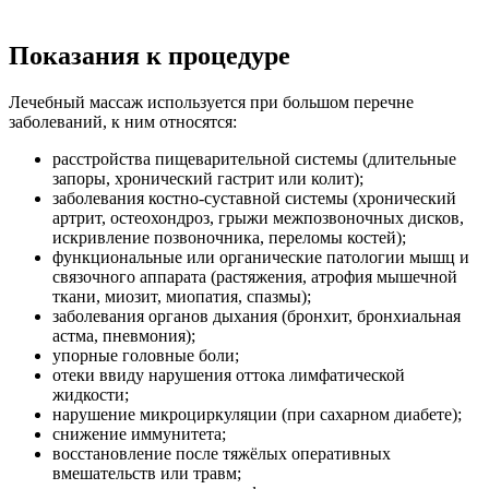
Показания к процедуре
Лечебный массаж используется при большом перечне
заболеваний, к ним относятся:
расстройства пищеварительной системы (длительные
запоры, хронический гастрит или колит);
заболевания костно-суставной системы (хронический
артрит, остеохондроз, грыжи межпозвоночных дисков,
искривление позвоночника, переломы костей);
функциональные или органические патологии мышц и
связочного аппарата (растяжения, атрофия мышечной
ткани, миозит, миопатия, спазмы);
заболевания органов дыхания (бронхит, бронхиальная
астма, пневмония);
упорные головные боли;
отеки ввиду нарушения оттока лимфатической
жидкости;
нарушение микроциркуляции (при сахарном диабете);
снижение иммунитета;
восстановление после тяжёлых оперативных
вмешательств или травм;