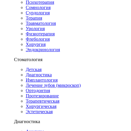
Психотерапия
Сомнология
Сурдология
Терапия
Травматология
Урология
Физиотерапия
Флебология
Хирургия
Эндокринология
Стоматология
Детская
Диагностика
Имплантология
Лечение зубов (микроскоп)
Ортодонтия
Протезирование
Терапевтическая
Хирургическая
Эстетическая
Диагностика