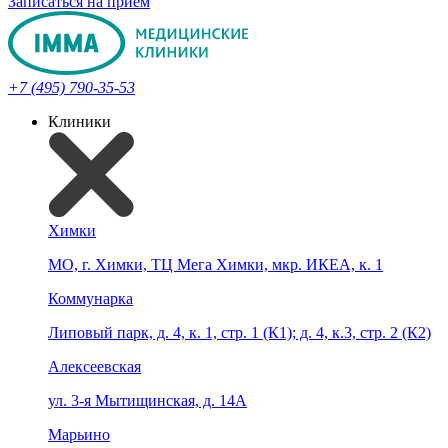
Записаться на прием
+7 (495) 790-35-53
Клиники
Химки
МО, г. Химки, ТЦ Мега Химки, мкр. ИКЕА, к. 1
Коммунарка
Липовый парк, д. 4, к. 1, стр. 1 (К1); д. 4, к.3, стр. 2 (К2)
Алексеевская
ул. 3-я Мытищинская, д. 14А
Марьино