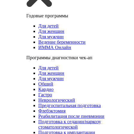
Годовые программы
Для детей
Для женщин
Для мужчин
Ведение беременности
ИММА Онлайн
Программы диагностики чек-ап
Для детей
Для женщин
Для мужчин
Общий
Кардио
Гастро
Неврологический
Предгоспитальная подготовка
Флебэктомия
Реабилитация после пневмонии
Подготовка к седации/наркозу
стоматологической
Подготовка к имплантации