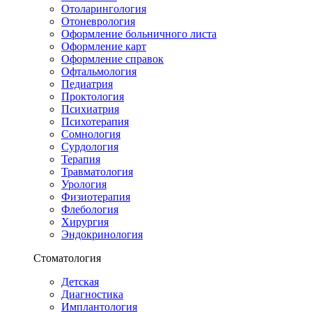
Отоларингология
Отоневрология
Оформление больничного листа
Оформление карт
Оформление справок
Офтальмология
Педиатрия
Проктология
Психиатрия
Психотерапия
Сомнология
Сурдология
Терапия
Травматология
Урология
Физиотерапия
Флебология
Хирургия
Эндокринология
Стоматология
Детская
Диагностика
Имплантология