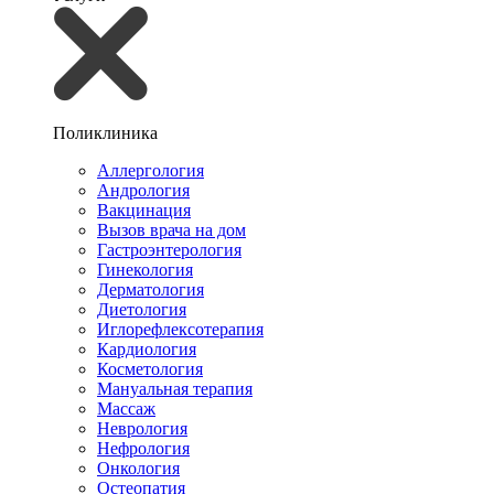
Поликлиника
Аллергология
Андрология
Вакцинация
Вызов врача на дом
Гастроэнтерология
Гинекология
Дерматология
Диетология
Иглорефлексотерапия
Кардиология
Косметология
Мануальная терапия
Массаж
Неврология
Нефрология
Онкология
Остеопатия