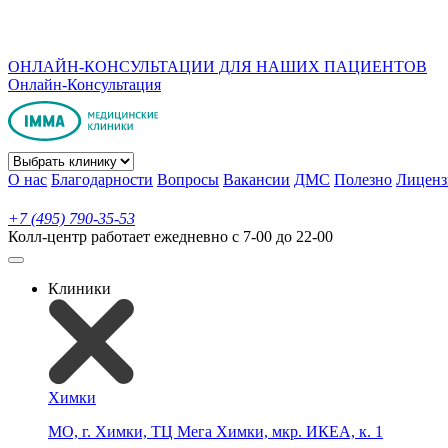
ОНЛАЙН-КОНСУЛЬТАЦИИ ДЛЯ НАШИХ ПАЦИЕНТОВ
Онлайн-Консультация
О нас
Благодарности
Вопросы
Вакансии
ДМС
Полезно
Лиценз
+7 (495) 790-35-53
Колл-центр работает ежедневно с 7-00 до 22-00
Клиники
Химки
МО, г. Химки, ТЦ Мега Химки, мкр. ИКЕА, к. 1