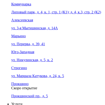
Коммунарка
Липовый парк, д. 4, к. 1, стр. 1 (К1); д. 4, к.3, стр. 2 (К2)
Алексеевская
ул. 3-я Мытищинская, д. 14А
Марьино
ул. Перерва, д. 39, 41
Юго-Западная
ул. Никулинская, д. 5, к. 2
Строгино
ул. Маршала Катукова, д. 24, к. 5
Прокшино
Скоро открытие
Прокшинский пр., д. 5
Услуги