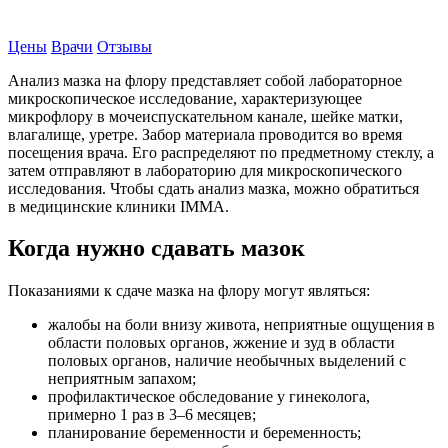
Записаться на прием
Цены
Врачи
Отзывы
Анализ мазка на флору представляет собой лабораторное
микроскопическое исследование, характеризующее
микрофлору в мочеиспускательном канале, шейке матки,
влагалище, уретре. Забор материала проводится во время
посещения врача. Его распределяют по предметному стеклу, а
затем отправляют в лабораторию для микроскопического
исследования. Чтобы сдать анализ мазка, можно обратиться
в медицинские клиники IMMA.
Когда нужно сдавать мазок
Показаниями к сдаче мазка на флору могут являться:
жалобы на боли внизу живота, неприятные ощущения в
области половых органов, жжение и зуд в области
половых органов, наличие необычных выделений с
неприятным запахом;
профилактическое обследование у гинеколога,
примерно 1 раз в 3–6 месяцев;
планирование беременности и беременность;