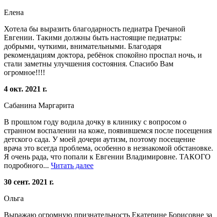
Елена
Хотела бы выразить благодарность педиатра Гречаной
Евгении. Такими должны быть настоящие педиатры:
добрыми, чуткими, внимательными. Благодаря
рекомендациям доктора, ребёнок спокойно проспал ночь, и
стали заметны улучшения состояния. Спасибо Вам
огромное!!!!
4 окт. 2021 г.
Сабанина Маргарита
В прошлом году водила дочку в клинику с вопросом о
странном воспалении на коже, появившемся после посещения
детского сада. У моей дочери аутизм, поэтому посещение
врача это всегда проблема, особенно в незнакомой обстановке.
Я очень рада, что попали к Евгении Владимировне. ТАКОГО
подробного...
Читать далее
30 сент. 2021 г.
Ольга
Выражаю огромную признательность Екатерине Борисовне за