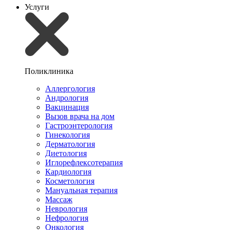
Услуги
Поликлиника
Аллергология
Андрология
Вакцинация
Вызов врача на дом
Гастроэнтерология
Гинекология
Дерматология
Диетология
Иглорефлексотерапия
Кардиология
Косметология
Мануальная терапия
Массаж
Неврология
Нефрология
Онкология