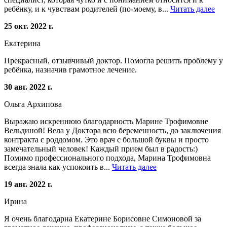
ребёнку, и к чувствам родителей (по-моему, в...
Читать далее
25 окт. 2022 г.
Екатерина
Прекрасный, отзывчивый доктор. Помогла решить проблему у
ребёнка, назначив грамотное лечение.
30 авг. 2022 г.
Ольга Архипова
Выражаю искреннюю благодарность Марине Трофимовне
Вельдиной! Вела у Доктора всю беременность, до заключения
контракта с роддомом. Это врач с большой буквы и просто
замечательный человек! Каждый прием был в радость:)
Помимо профессионального подхода, Марина Трофимовна
всегда знала как успокоить в...
Читать далее
19 авг. 2022 г.
Ирина
Я очень благодарна Екатерине Борисовне Симоновой за