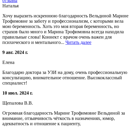
отзывы
Наталья
Хочу выразить искреннюю благодарность Вельдиной Марине
Трофимовне за заботу и профессионализм, с которыми вела
мою беременность. Хоть это моя вторая беременность, но
страхов было много и Марина Трофимовна всегда находила
правильные слова! Коннект с врачом очень важен для
психического и ментального...
Читать далее
9 авг. 2024 г.
Елена
Благодарю доктора за УЗИ на дому, очень профессиональную
консультацию, внимательное отношение. Высококлассный
специалист!
10 июл. 2024 г.
Щепалова В.В.
Огромная благодарность Марине Трофимовне Вельдиной за
внимание, отзывчивость чёткость в назначениях, юмор,
адекватность и отношение к пациенту,