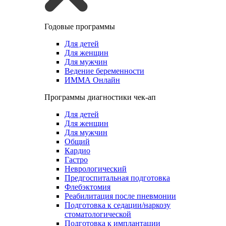
Годовые программы
Для детей
Для женщин
Для мужчин
Ведение беременности
ИММА Онлайн
Программы диагностики чек-ап
Для детей
Для женщин
Для мужчин
Общий
Кардио
Гастро
Неврологический
Предгоспитальная подготовка
Флебэктомия
Реабилитация после пневмонии
Подготовка к седации/наркозу
стоматологической
Подготовка к имплантации