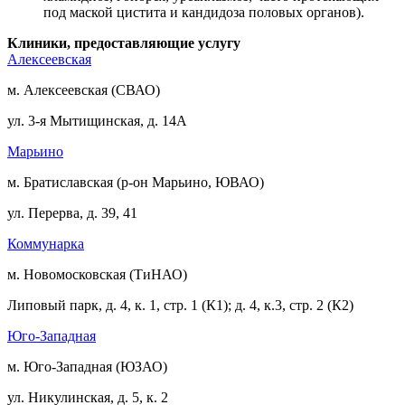
под маской цистита и кандидоза половых органов).
Клиники, предоставляющие услугу
Алексеевская
м. Алексеевская (СВАО)
ул. 3-я Мытищинская, д. 14А
Марьино
м. Братиславская (р-он Марьино, ЮВАО)
ул. Перерва, д. 39, 41
Коммунарка
м. Новомосковская (ТиНАО)
Липовый парк, д. 4, к. 1, стр. 1 (К1); д. 4, к.3, стр. 2 (К2)
Юго-Западная
м. Юго-Западная (ЮЗАО)
ул. Никулинская, д. 5, к. 2