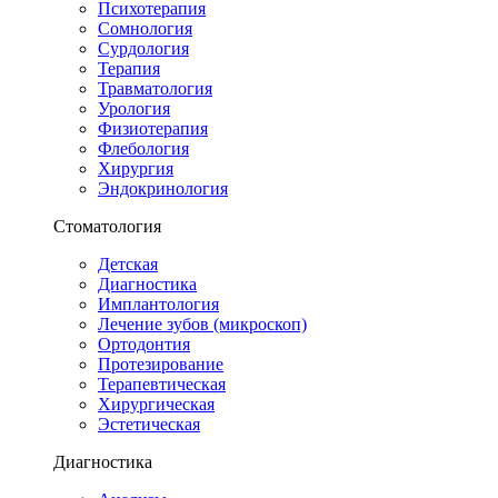
Психотерапия
Сомнология
Сурдология
Терапия
Травматология
Урология
Физиотерапия
Флебология
Хирургия
Эндокринология
Стоматология
Детская
Диагностика
Имплантология
Лечение зубов (микроскоп)
Ортодонтия
Протезирование
Терапевтическая
Хирургическая
Эстетическая
Диагностика