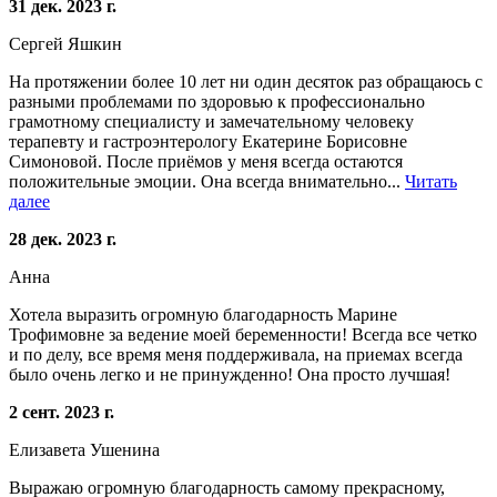
31 дек. 2023 г.
Сергей Яшкин
На протяжении более 10 лет ни один десяток раз обращаюсь с
разными проблемами по здоровью к профессионально
грамотному специалисту и замечательному человеку
терапевту и гастроэнтерологу Екатерине Борисовне
Симоновой. После приёмов у меня всегда остаются
положительные эмоции. Она всегда внимательно...
Читать
далее
28 дек. 2023 г.
Анна
Хотела выразить огромную благодарность Марине
Трофимовне за ведение моей беременности! Всегда все четко
и по делу, все время меня поддерживала, на приемах всегда
было очень легко и не принужденно! Она просто лучшая!
2 сент. 2023 г.
Елизавета Ушенина
Выражаю огромную благодарность самому прекрасному,