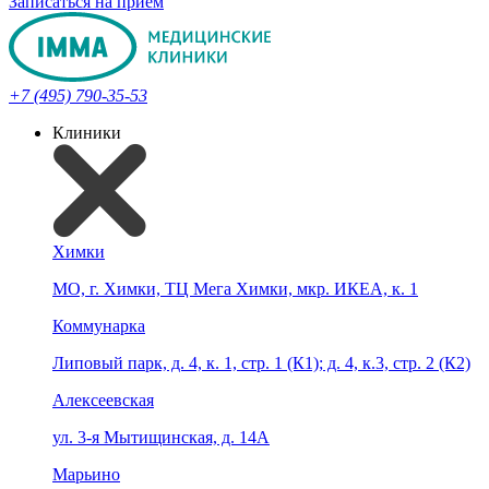
Записаться на прием
+7 (495) 790-35-53
Клиники
Химки
МО, г. Химки, ТЦ Мега Химки, мкр. ИКЕА, к. 1
Коммунарка
Липовый парк, д. 4, к. 1, стр. 1 (К1); д. 4, к.3, стр. 2 (К2)
Алексеевская
ул. 3-я Мытищинская, д. 14А
Марьино