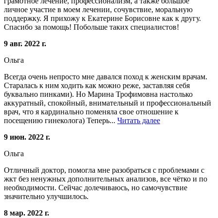
грамотное лечение, профессионализм, а также большое
личное участие в моем лечении, сочувствие, моральную
поддержку. Я прихожу к Екатерине Борисовне как к другу.
Спасибо за помощь! Побольше таких специалистов!
9 авг. 2022 г.
Ольга
Всегда очень непросто мне давался поход к женским врачам.
Старалась к ним ходить как можно реже, заставляя себя
буквально пинками). Но Марина Трофимовна настолько
аккуратный, спокойный, внимательный и профессиональный
врач, что я кардинально поменяла свое отношение к
посещению гинеколога) Теперь...
Читать далее
9 июн. 2022 г.
Ольга
Отличный доктор, помогла мне разобраться с проблемами с
жкт без ненужных дополнительных анализов, все чётко и по
необходимости. Сейчас долечиваюсь, но самочувствие
значительно улучшилось.
8 мар. 2022 г.