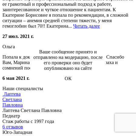
ее грамотный и профессиональный подход к работе,
заинтересованное и чуткое отношение к пациентам. К
Екатерине Борисовне я попала по рекомендации, в сложной
ситуации – анемия средней степени тяжести, у меня
гемоглобин был 70!! Екатерина...
Читать далее
27 июл. 2021 г.
Ольга
Ваше сообщение принято и
Попала к доктору по рекомендации, не пожалела.Спасибо
отправлено на модерацию, после
Вам, Марина Трофимовна, за возможность без страха и
его проверки оно будет
сомнений посещать гинеколога!
опубликовано на сайте
6 мая 2021 г.
ОК
Наши специалисты
Лаптева
Светлана
Павловна
Лаптева Светлана Павловна
Педиатр
Стаж работы с 1997 года
6 отзывов
Юго-Западная