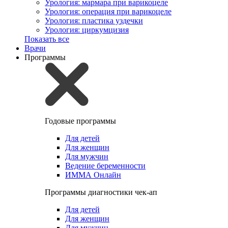
Урология: мармара при варикоцеле
Урология: операция при варикоцеле
Урология: пластика уздечки
Урология: циркумцизия
Показать все
Врачи
Программы
Годовые программы
Для детей
Для женщин
Для мужчин
Ведение беременности
ИММА Онлайн
Программы диагностики чек-ап
Для детей
Для женщин
Для мужчин