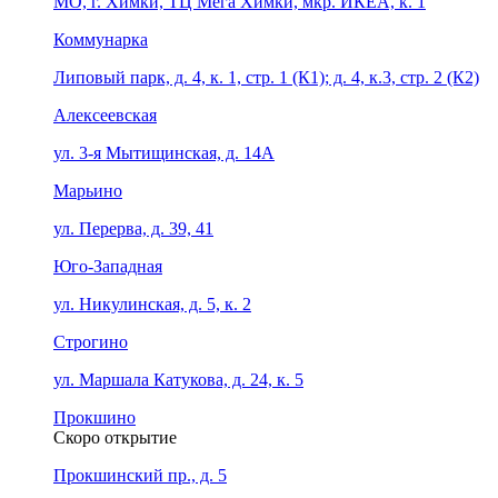
МО, г. Химки, ТЦ Мега Химки, мкр. ИКЕА, к. 1
Коммунарка
Липовый парк, д. 4, к. 1, стр. 1 (К1); д. 4, к.3, стр. 2 (К2)
Алексеевская
ул. 3-я Мытищинская, д. 14А
Марьино
ул. Перерва, д. 39, 41
Юго-Западная
ул. Никулинская, д. 5, к. 2
Строгино
ул. Маршала Катукова, д. 24, к. 5
Прокшино
Скоро открытие
Прокшинский пр., д. 5