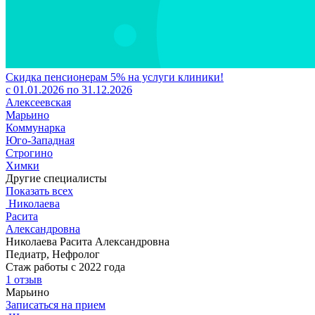
Скидка пенсионерам 5% на услуги клиники!
с 01.01.2026 по 31.12.2026
Алексеевская
Марьино
Коммунарка
Юго-Западная
Строгино
Химки
Другие специалисты
Показать всех
Николаева
Расита
Александровна
Николаева Расита Александровна
Педиатр, Нефролог
Стаж работы с 2022 года
1 отзыв
Марьино
Записаться на прием