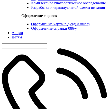
Комплексное гнатологическое обследование
Разработка индивидуальной схемы питания
Оформление справок
Оформление карты в д/сад и школу
Оформление справки 086/у
Акции
Детям