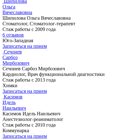
Шипилова
Ольга
Вячеславовна
Шипилова Ольга Вячеславовна
Стоматолог, Стоматолог-терапевт
Стаж работы с 2009 года
6 отзывов
Юго-Западная
Записаться на прием
Сечоиев
Сарбоз
Мирбозович
Сечоиев Сарбоз Мирбозович
Кардиолог, Врач функциональной диагностики
Стаж работы с 2013 года
Химки
Записаться на прием
Касимов
Идель
Наильевич
Касимов Идель Наильевич
Анестезиолог-реаниматолог
Стаж работы с 2010 года
Коммунарка
Записаться на прием