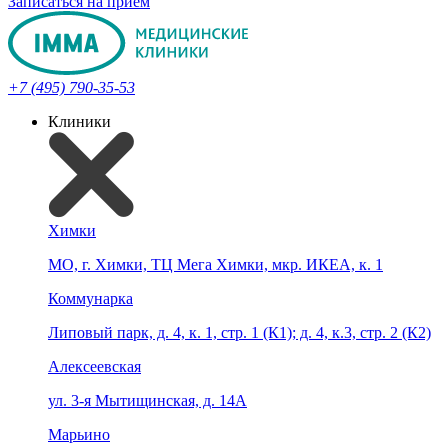
Записаться на прием
+7 (495) 790-35-53
Клиники
Химки
МО, г. Химки, ТЦ Мега Химки, мкр. ИКЕА, к. 1
Коммунарка
Липовый парк, д. 4, к. 1, стр. 1 (К1); д. 4, к.3, стр. 2 (К2)
Алексеевская
ул. 3-я Мытищинская, д. 14А
Марьино