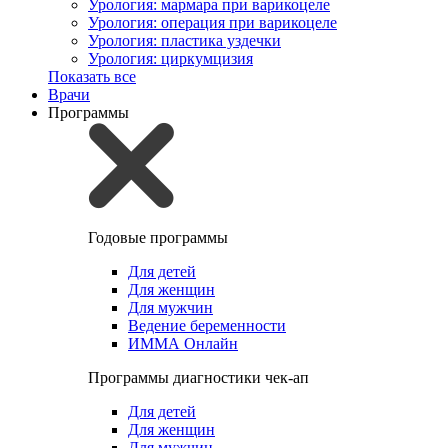
Урология: мармара при варикоцеле
Урология: операция при варикоцеле
Урология: пластика уздечки
Урология: циркумцизия
Показать все
Врачи
Программы
Годовые программы
Для детей
Для женщин
Для мужчин
Ведение беременности
ИММА Онлайн
Программы диагностики чек-ап
Для детей
Для женщин
Для мужчин