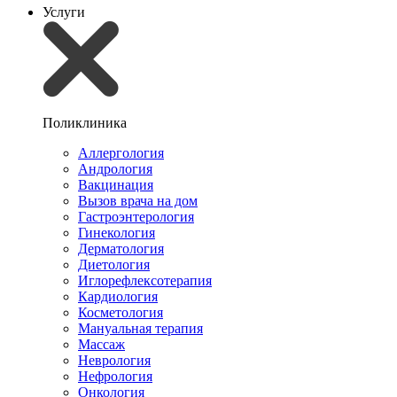
Услуги
Поликлиника
Аллергология
Андрология
Вакцинация
Вызов врача на дом
Гастроэнтерология
Гинекология
Дерматология
Диетология
Иглорефлексотерапия
Кардиология
Косметология
Мануальная терапия
Массаж
Неврология
Нефрология
Онкология