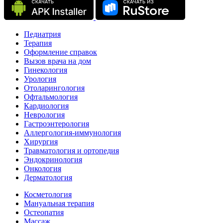
Педиатрия
Терапия
Оформление справок
Вызов врача на дом
Гинекология
Урология
Отоларингология
Офтальмология
Кардиология
Неврология
Гастроэнтерология
Аллергология-иммунология
Хирургия
Травматология и ортопедия
Эндокринология
Онкология
Дерматология
Косметология
Мануальная терапия
Остеопатия
Массаж