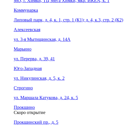
МО, г. Химки, ТЦ Мега Химки, мкр. ИКЕА, к. 1
Коммунарка
Липовый парк, д. 4, к. 1, стр. 1 (К1); д. 4, к.3, стр. 2 (К2)
Алексеевская
ул. 3-я Мытищинская, д. 14А
Марьино
ул. Перерва, д. 39, 41
Юго-Западная
ул. Никулинская, д. 5, к. 2
Строгино
ул. Маршала Катукова, д. 24, к. 5
Прокшино
Скоро открытие
Прокшинский пр., д. 5