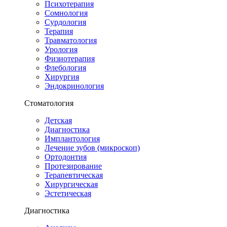
Психотерапия
Сомнология
Сурдология
Терапия
Травматология
Урология
Физиотерапия
Флебология
Хирургия
Эндокринология
Стоматология
Детская
Диагностика
Имплантология
Лечение зубов (микроскоп)
Ортодонтия
Протезирование
Терапевтическая
Хирургическая
Эстетическая
Диагностика