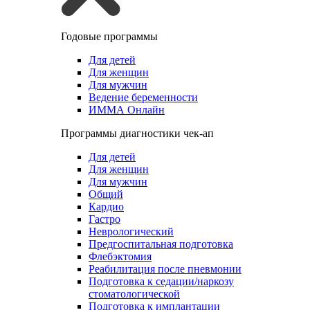
Годовые программы
Для детей
Для женщин
Для мужчин
Ведение беременности
ИММА Онлайн
Программы диагностики чек-ап
Для детей
Для женщин
Для мужчин
Общий
Кардио
Гастро
Неврологический
Предгоспитальная подготовка
Флебэктомия
Реабилитация после пневмонии
Подготовка к седации/наркозу
стоматологической
Подготовка к имплантации