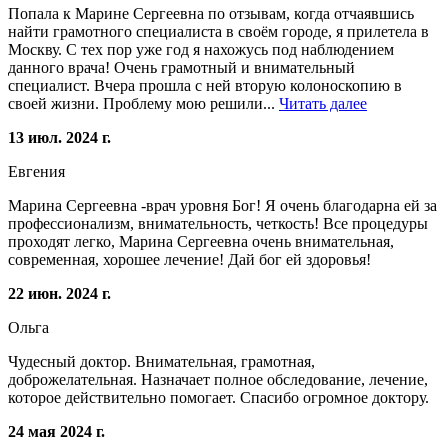
Попала к Марине Сергеевна по отзывам, когда отчаявшись
найти грамотного специалиста в своём городе, я прилетела в
Москву. С тех пор уже год я нахожусь под наблюдением
данного врача! Очень грамотный и внимательный
специалист. Вчера прошла с ней вторую колоноскопию в
своей жизни. Проблему мою решили...
Читать далее
13 июл. 2024 г.
Евгения
Марина Сергеевна -врач уровня Бог! Я очень благодарна ей за
профессионализм, внимательность, четкость! Все процедуры
проходят легко, Марина Сергеевна очень внимательная,
современная, хорошее лечение! Дай бог ей здоровья!
22 июн. 2024 г.
Ольга
Чудесный доктор. Внимательная, грамотная,
доброжелательная. Назначает полное обследование, лечение,
которое действительно помогает. Спасибо огромное доктору.
24 мая 2024 г.