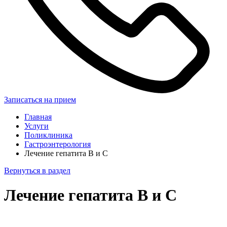
Записаться на прием
Главная
Услуги
Поликлиника
Гастроэнтерология
Лечение гепатита B и C
Вернуться в раздел
Лечение гепатита B и C