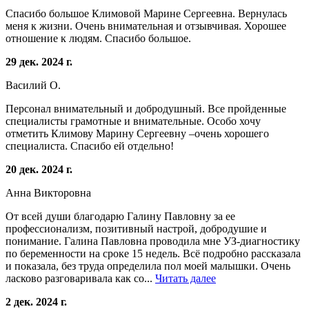
Спасибо большое Климовой Марине Сергеевна. Вернулась
меня к жизни. Очень внимательная и отзывчивая. Хорошее
отношение к людям. Спасибо большое.
29 дек. 2024 г.
Василий О.
Персонал внимательный и добродушный. Все пройденные
специалисты грамотные и внимательные. Особо хочу
отметить Климову Марину Сергеевну –очень хорошего
специалиста. Спасибо ей отдельно!
20 дек. 2024 г.
Анна Викторовна
От всей души благодарю Галину Павловну за ее
профессионализм, позитивный настрой, добродушие и
понимание. Галина Павловна проводила мне УЗ-диагностику
по беременности на сроке 15 недель. Всё подробно рассказала
и показала, без труда определила пол моей малышки. Очень
ласково разговаривала как со...
Читать далее
2 дек. 2024 г.