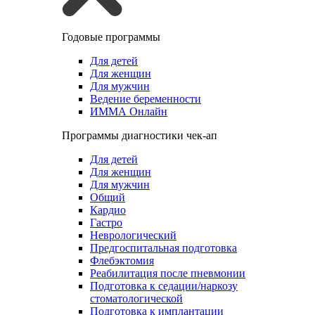
Годовые программы
Для детей
Для женщин
Для мужчин
Ведение беременности
ИММА Онлайн
Программы диагностики чек-ап
Для детей
Для женщин
Для мужчин
Общий
Кардио
Гастро
Неврологический
Предгоспитальная подготовка
Флебэктомия
Реабилитация после пневмонии
Подготовка к седации/наркозу
стоматологической
Подготовка к имплантации