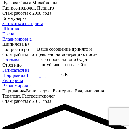
Чулкова Ольга Михайловна
Гастроэнтеролог, Педиатр
Стаж работы с 2008 года
Коммунарка
Записаться на прием
Шипилова
Елена
Владимировна
Шипилова Елена Владимировна
Ваше сообщение принято и
Гастроэнтеролог
отправлено на модерацию, после
Стаж работы с 2000 года
его проверки оно будет
2 отзыва
опубликовано на сайте
Строгино
Записаться на прием
ОК
Парцваниа-Виноградова
Екатерина
Владимировна
Парцваниа-Виноградова Екатерина Владимировна
Терапевт, Гастроэнтеролог
Стаж работы с 2013 года