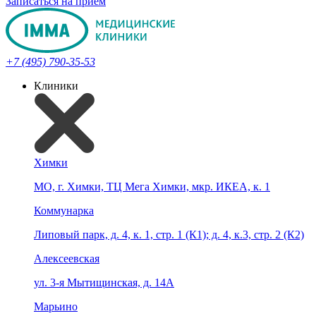
Записаться на прием
+7 (495) 790-35-53
Клиники
Химки
МО, г. Химки, ТЦ Мега Химки, мкр. ИКЕА, к. 1
Коммунарка
Липовый парк, д. 4, к. 1, стр. 1 (К1); д. 4, к.3, стр. 2 (К2)
Алексеевская
ул. 3-я Мытищинская, д. 14А
Марьино