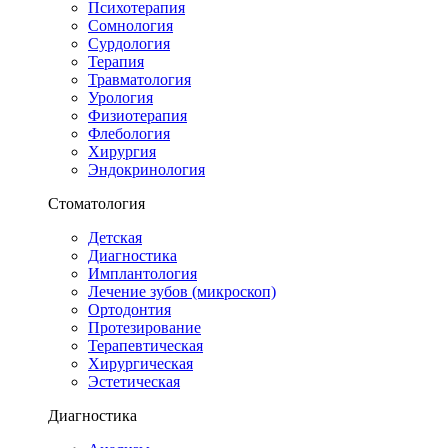
Психотерапия
Сомнология
Сурдология
Терапия
Травматология
Урология
Физиотерапия
Флебология
Хирургия
Эндокринология
Стоматология
Детская
Диагностика
Имплантология
Лечение зубов (микроскоп)
Ортодонтия
Протезирование
Терапевтическая
Хирургическая
Эстетическая
Диагностика