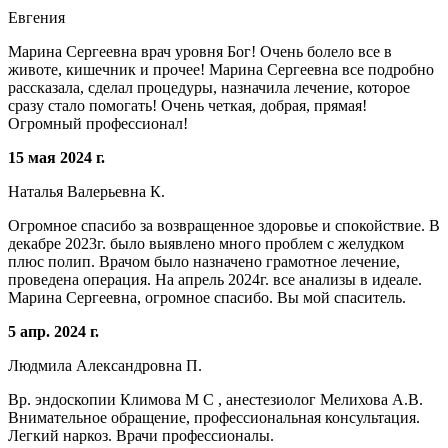
Евгения
Марина Сергеевна врач уровня Бог! Очень болело все в
животе, кишечник и прочее! Марина Сергеевна все подробно
рассказала, сделал процедуры, назначила лечение, которое
сразу стало помогать! Очень четкая, добрая, прямая!
Огромный профессионал!
15 мая 2024 г.
Наталья Валерьевна К.
Огромное спасибо за возвращенное здоровье и спокойствие. В
декабре 2023г. было выявлено много проблем с желудком
плюс полип. Врачом было назначено грамотное лечение,
проведена операция. На апрель 2024г. все анализы в идеале.
Марина Сергеевна, огромное спасибо. Вы мой спаситель.
5 апр. 2024 г.
Людмила Александровна П.
Вр. эндоскопии Климова М С , анестезиолог Мелихова А.В.
Внимательное обращение, профессиональная консультация.
Легкий наркоз. Врачи профессионалы.