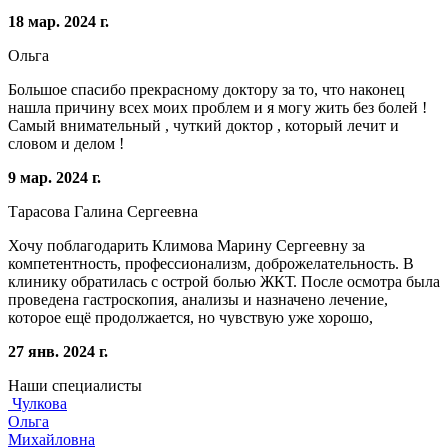
18 мар. 2024 г.
Ольга
Большое спасибо прекрасному доктору за то, что наконец
нашла причину всех моих проблем и я могу жить без болей !
Самый внимательный , чуткий доктор , который лечит и
словом и делом !
9 мар. 2024 г.
Тарасова Галина Сергеевна
Хочу поблагодарить Климова Марину Сергеевну за
компетентность, профессионализм, доброжелательность. В
клинику обратилась с острой болью ЖКТ. После осмотра была
проведена гастроскопия, анализы и назначено лечение,
которое ещё продолжается, но чувствую уже хорошо,
27 янв. 2024 г.
Наши специалисты
Чулкова
Ольга
Михайловна