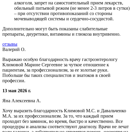
алкоголя, запрет на самостоятельный прием лекарств,
обильный питьевой режим (не менее 2-3 литров в сутки)
– при отсутствии противопоказаний со стороны
мочевыводящей системы и сердечно-сосудистой.
Дополнительно могут быть показаны слабительные
препараты, диуретики, витамины и глюкоза внутривенно.
отзывы
Валерий О.
Выражаю особую благодарность врачу гастроэнтерологу
Климовой Марине Сергеевне за чуткое отношение к
пациентам, за профессионализм, за ее золотые руки.
Побольше бы таких специалистов и знатоков в своей
профессии.
13 мая 2026 г.
Яна Алексеевна А.
Хочу выразить благодарность Климовой М.С. и Давальченко
М.А. за их профессионализм. За то, что каждый прием
проходит без заминок, во время, быстро и качественно. Все
процедуры и анализы соответствуют диагнозу. Врачи не лечат
ради галочки, а действительно стремятся помочь, несмотря на