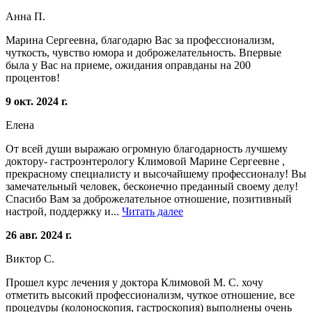
Анна П.
Марина Сергеевна, благодарю Вас за профессионализм,
чуткость, чувство юмора и доброжелательность. Впервые
была у Вас на приеме, ожидания оправданы на 200
процентов!
9 окт. 2024 г.
Елена
От всей души выражаю огромную благодарность лучшему
доктору- гастроэнтерологу Климовой Марине Сергеевне ,
прекрасному специалисту и высочайшему профессионалу! Вы
замечательный человек, бесконечно преданный своему делу!
Спасибо Вам за доброжелательное отношение, позитивный
настрой, поддержку и...
Читать далее
26 авг. 2024 г.
Виктор С.
Прошел курс лечения у доктора Климовой М. С. хочу
отметить высокий профессионализм, чуткое отношение, все
процедуры (колоноскопия, гастроскопия) выполнены очень