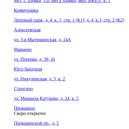
МО, г. Химки, ТЦ Мега Химки, мкр. ИКЕА, к. 1
Коммунарка
Липовый парк, д. 4, к. 1, стр. 1 (К1); д. 4, к.3, стр. 2 (К2)
Алексеевская
ул. 3-я Мытищинская, д. 14А
Марьино
ул. Перерва, д. 39, 41
Юго-Западная
ул. Никулинская, д. 5, к. 2
Строгино
ул. Маршала Катукова, д. 24, к. 5
Прокшино
Скоро открытие
Прокшинский пр., д. 5