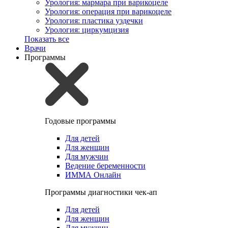
Урология: мармара при варикоцеле
Урология: операция при варикоцеле
Урология: пластика уздечки
Урология: циркумцизия
Показать все
Врачи
Программы
Годовые программы
Для детей
Для женщин
Для мужчин
Ведение беременности
ИММА Онлайн
Программы диагностики чек-ап
Для детей
Для женщин
Для мужчин