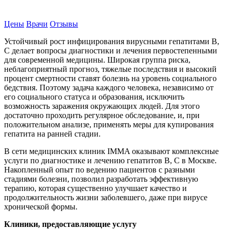
Записаться на прием
Цены
Врачи
Отзывы
Устойчивый рост инфицирования вирусными гепатитами В,
С делает вопросы диагностики и лечения первостепенными
для современной медицины. Широкая группа риска,
неблагоприятный прогноз, тяжелые последствия и высокий
процент смертности ставят болезнь на уровень социального
бедствия. Поэтому задача каждого человека, независимо от
его социального статуса и образования, исключить
возможность заражения окружающих людей. Для этого
достаточно проходить регулярное обследование, и, при
положительном анализе, применять меры для купирования
гепатита на ранней стадии.
В сети медицинских клиник IMMA оказывают комплексные
услуги по диагностике и лечению гепатитов В, С в Москве.
Накопленный опыт по ведению пациентов с разными
стадиями болезни, позволил разработать эффективную
терапию, которая существенно улучшает качество и
продолжительность жизни заболевшего, даже при вирусе
хронической формы.
Клиники, предоставляющие услугу