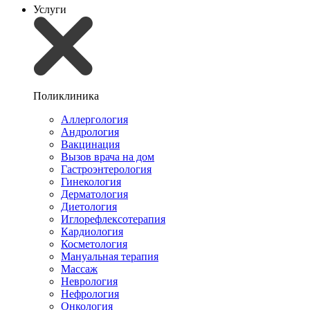
Услуги
Поликлиника
Аллергология
Андрология
Вакцинация
Вызов врача на дом
Гастроэнтерология
Гинекология
Дерматология
Диетология
Иглорефлексотерапия
Кардиология
Косметология
Мануальная терапия
Массаж
Неврология
Нефрология
Онкология