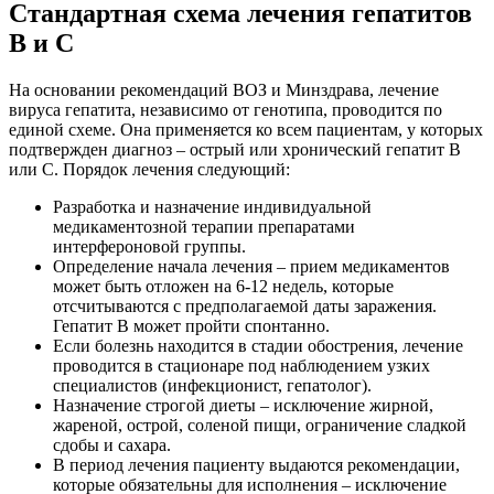
Стандартная схема лечения гепатитов
В и С
На основании рекомендаций ВОЗ и Минздрава, лечение
вируса гепатита, независимо от генотипа, проводится по
единой схеме. Она применяется ко всем пациентам, у которых
подтвержден диагноз – острый или хронический гепатит В
или С. Порядок лечения следующий:
Разработка и назначение индивидуальной
медикаментозной терапии препаратами
интерфероновой группы.
Определение начала лечения – прием медикаментов
может быть отложен на 6-12 недель, которые
отсчитываются с предполагаемой даты заражения.
Гепатит В может пройти спонтанно.
Если болезнь находится в стадии обострения, лечение
проводится в стационаре под наблюдением узких
специалистов (инфекционист, гепатолог).
Назначение строгой диеты – исключение жирной,
жареной, острой, соленой пищи, ограничение сладкой
сдобы и сахара.
В период лечения пациенту выдаются рекомендации,
которые обязательны для исполнения – исключение