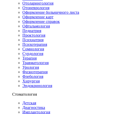
Отоларингология
Отоневрология
Оформление больничного листа
Оформление карт
Оформление справок
Офтальмология
Педиатрия
Проктология
Психиатрия
Психотерапия
Сомнология
Сурдология
Терапия
Травматология
Урология
Физиотерапия
Флебология
Хирургия
Эндокринология
Стоматология
Детская
Диагностика
Имплантология