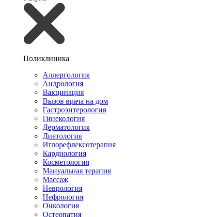
Поликлиника
Аллергология
Андрология
Вакцинация
Вызов врача на дом
Гастроэнтерология
Гинекология
Дерматология
Диетология
Иглорефлексотерапия
Кардиология
Косметология
Мануальная терапия
Массаж
Неврология
Нефрология
Онкология
Остеопатия