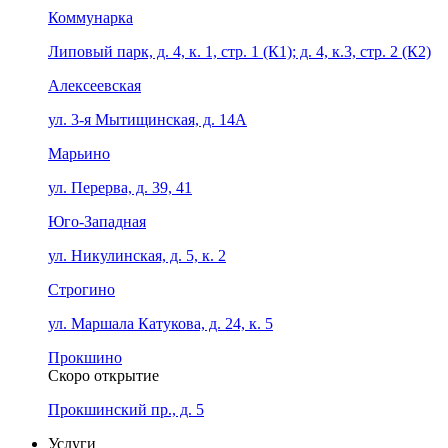
Коммунарка
Липовый парк, д. 4, к. 1, стр. 1 (К1); д. 4, к.3, стр. 2 (К2)
Алексеевская
ул. 3-я Мытищинская, д. 14А
Марьино
ул. Перерва, д. 39, 41
Юго-Западная
ул. Никулинская, д. 5, к. 2
Строгино
ул. Маршала Катукова, д. 24, к. 5
Прокшино
Скоро открытие
Прокшинский пр., д. 5
Услуги