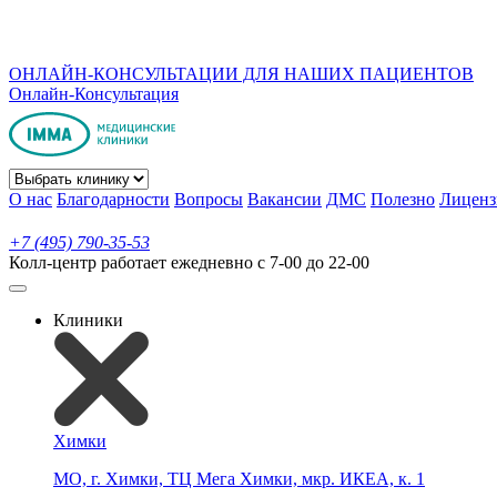
ОНЛАЙН-КОНСУЛЬТАЦИИ ДЛЯ НАШИХ ПАЦИЕНТОВ
Онлайн-Консультация
О нас
Благодарности
Вопросы
Вакансии
ДМС
Полезно
Лиценз
+7 (495) 790-35-53
Колл-центр работает ежедневно с 7-00 до 22-00
Клиники
Химки
МО, г. Химки, ТЦ Мега Химки, мкр. ИКЕА, к. 1