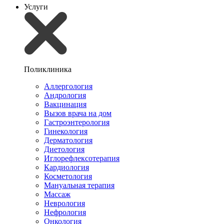
Услуги
Поликлиника
Аллергология
Андрология
Вакцинация
Вызов врача на дом
Гастроэнтерология
Гинекология
Дерматология
Диетология
Иглорефлексотерапия
Кардиология
Косметология
Мануальная терапия
Массаж
Неврология
Нефрология
Онкология