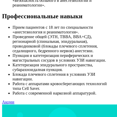
«Безопасность больного в анестезиологии и
реаниматологии».
Профессиональные навыки
Прием пациентов с 18 лет по специальности
«анестезиология и реаниматология».
Проведение общей (ЭТН, ТВВА, ВВА+СД),
регионарной (спинальная, эпидуральная),
проводниковой (блокады плечевого сплетения,
седалищного, бедренного нервов) анестезии.
Пункция и катетеризация периферических и
магистральных сосудов в условиях УЗИ навигации.
Катетеризация эпидурального пространства,
субарахноидалная пункция.
Блокада плечевого сплетения в условиях УЗИ
навигации.
Работа с аппаратами кровосберегающих технологий
типа Cell Saver.
Работа с современной наркозной аппаратурой.
Акции