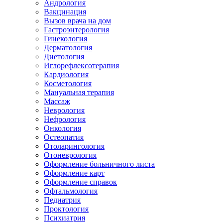
Андрология
Вакцинация
Вызов врача на дом
Гастроэнтерология
Гинекология
Дерматология
Диетология
Иглорефлексотерапия
Кардиология
Косметология
Мануальная терапия
Массаж
Неврология
Нефрология
Онкология
Остеопатия
Отоларингология
Отоневрология
Оформление больничного листа
Оформление карт
Оформление справок
Офтальмология
Педиатрия
Проктология
Психиатрия