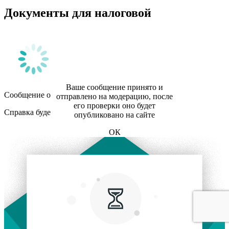
Документы для налоговой
Ваше сообщение принято и
Сообщение отправлено
отправлено на модерацию, после
его проверки оно будет
Справка будет готова в течение 2-х недель
опубликовано на сайте
ОК