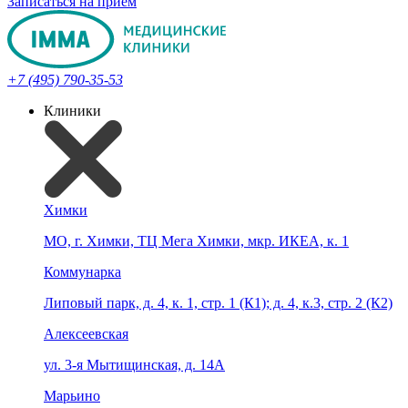
Записаться на прием
+7 (495) 790-35-53
Клиники
Химки
МО, г. Химки, ТЦ Мега Химки, мкр. ИКЕА, к. 1
Коммунарка
Липовый парк, д. 4, к. 1, стр. 1 (К1); д. 4, к.3, стр. 2 (К2)
Алексеевская
ул. 3-я Мытищинская, д. 14А
Марьино