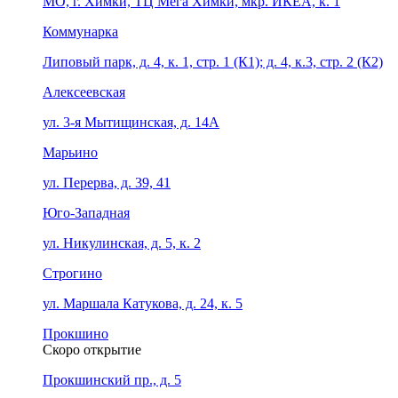
МО, г. Химки, ТЦ Мега Химки, мкр. ИКЕА, к. 1
Коммунарка
Липовый парк, д. 4, к. 1, стр. 1 (К1); д. 4, к.3, стр. 2 (К2)
Алексеевская
ул. 3-я Мытищинская, д. 14А
Марьино
ул. Перерва, д. 39, 41
Юго-Западная
ул. Никулинская, д. 5, к. 2
Строгино
ул. Маршала Катукова, д. 24, к. 5
Прокшино
Скоро открытие
Прокшинский пр., д. 5