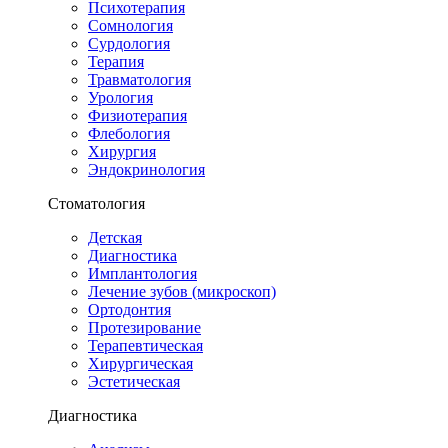
Психотерапия
Сомнология
Сурдология
Терапия
Травматология
Урология
Физиотерапия
Флебология
Хирургия
Эндокринология
Стоматология
Детская
Диагностика
Имплантология
Лечение зубов (микроскоп)
Ортодонтия
Протезирование
Терапевтическая
Хирургическая
Эстетическая
Диагностика