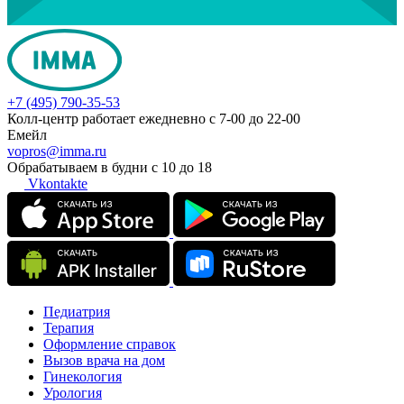
+7 (495) 790-35-53
Колл-центр работает ежедневно с 7-00 до 22-00
Емейл
vopros@imma.ru
Обрабатываем в будни с 10 до 18
Vkontakte
Педиатрия
Терапия
Оформление справок
Вызов врача на дом
Гинекология
Урология