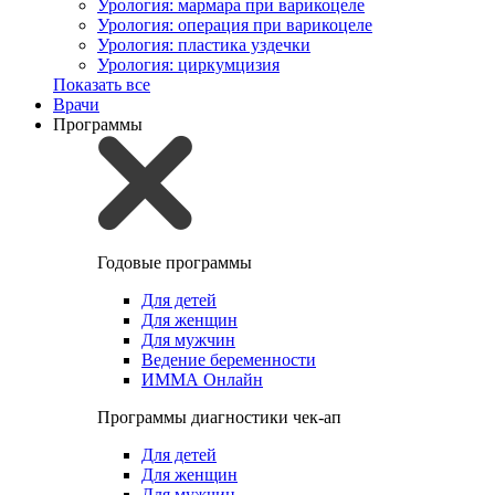
Урология: мармара при варикоцеле
Урология: операция при варикоцеле
Урология: пластика уздечки
Урология: циркумцизия
Показать все
Врачи
Программы
Годовые программы
Для детей
Для женщин
Для мужчин
Ведение беременности
ИММА Онлайн
Программы диагностики чек-ап
Для детей
Для женщин
Для мужчин