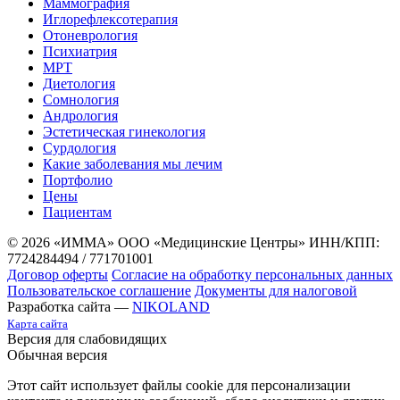
Маммография
Иглорефлексотерапия
Отоневрология
Психиатрия
МРТ
Диетология
Сомнология
Андрология
Эстетическая гинекология
Сурдология
Какие заболевания мы лечим
Портфолио
Цены
Пациентам
© 2026 «ИММА» ООО «Медицинские Центры»
ИНН/КПП:
7724284494 / 771701001
Договор оферты
Согласие на обработку персональных данных
Пользовательское соглашение
Документы для налоговой
Разработка сайта —
NIKOLAND
Карта сайта
Версия для слабовидящих
Обычная версия
Этот сайт использует файлы cookie для персонализации