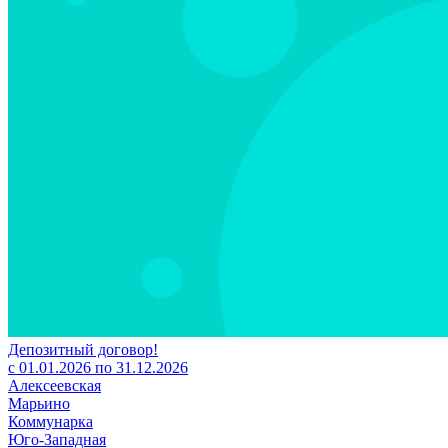
Депозитный договор!
с 01.01.2026 по 31.12.2026
Алексеевская
Марьино
Коммунарка
Юго-Западная