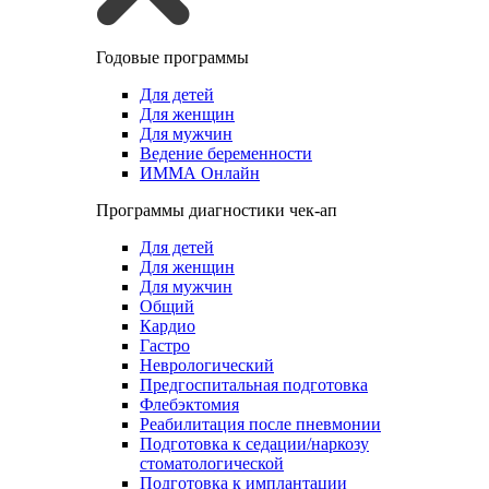
Годовые программы
Для детей
Для женщин
Для мужчин
Ведение беременности
ИММА Онлайн
Программы диагностики чек-ап
Для детей
Для женщин
Для мужчин
Общий
Кардио
Гастро
Неврологический
Предгоспитальная подготовка
Флебэктомия
Реабилитация после пневмонии
Подготовка к седации/наркозу
стоматологической
Подготовка к имплантации