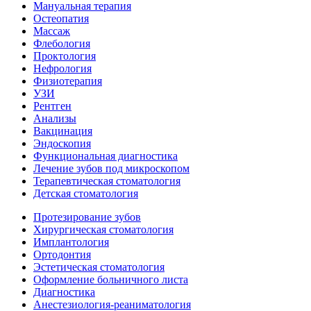
Мануальная терапия
Остеопатия
Массаж
Флебология
Проктология
Нефрология
Физиотерапия
УЗИ
Рентген
Анализы
Вакцинация
Эндоскопия
Функциональная диагностика
Лечение зубов под микроскопом
Терапевтическая стоматология
Детская стоматология
Протезирование зубов
Хирургическая стоматология
Имплантология
Ортодонтия
Эстетическая стоматология
Оформление больничного листа
Диагностика
Анестезиология-реаниматология