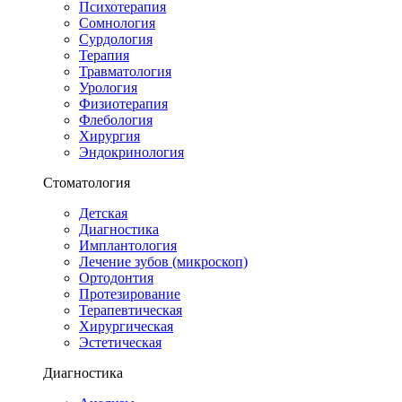
Психотерапия
Сомнология
Сурдология
Терапия
Травматология
Урология
Физиотерапия
Флебология
Хирургия
Эндокринология
Стоматология
Детская
Диагностика
Имплантология
Лечение зубов (микроскоп)
Ортодонтия
Протезирование
Терапевтическая
Хирургическая
Эстетическая
Диагностика