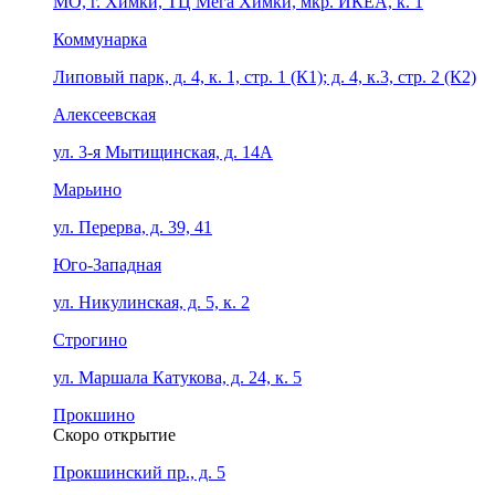
МО, г. Химки, ТЦ Мега Химки, мкр. ИКЕА, к. 1
Коммунарка
Липовый парк, д. 4, к. 1, стр. 1 (К1); д. 4, к.3, стр. 2 (К2)
Алексеевская
ул. 3-я Мытищинская, д. 14А
Марьино
ул. Перерва, д. 39, 41
Юго-Западная
ул. Никулинская, д. 5, к. 2
Строгино
ул. Маршала Катукова, д. 24, к. 5
Прокшино
Скоро открытие
Прокшинский пр., д. 5