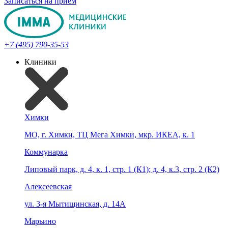
Записаться на прием
+7 (495) 790-35-53
Клиники
Химки
МО, г. Химки, ТЦ Мега Химки, мкр. ИКЕА, к. 1
Коммунарка
Липовый парк, д. 4, к. 1, стр. 1 (К1); д. 4, к.3, стр. 2 (К2)
Алексеевская
ул. 3-я Мытищинская, д. 14А
Марьино