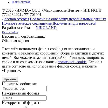
Пациентам
© 2026 «ИММА» ООО «Медицинские Центры»
ИНН/КПП:
7724284494 / 771701001
Договор оферты
Согласие на обработку персональных данных
Пользовательское соглашение
Документы для налоговой
Разработка сайта —
NIKOLAND
Карта сайта
Версия для слабовидящих
Обычная версия
Этот сайт использует файлы cookie для персонализации
контента и рекламных сообщений, сбора аналитики и других
целей. Вы можете изменить настройки и/или деактивировать
cookie или ознакомиться с нашей
политикой cookie
. Если вы
даете согласие на использование файлов cookie, нажмите
«Принять».
Принять
Написать сообщение
Некорректный формат
Некорректный формат