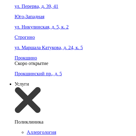
ул. Перерва, д. 39, 41
Юго-Западная
ул. Никулинская, д. 5, к. 2
Строгино
ул. Маршала Катукова, д. 24, к. 5
Прокшино
Скоро открытие
Прокшинский пр., д. 5
Услуги
Поликлиника
Аллергология