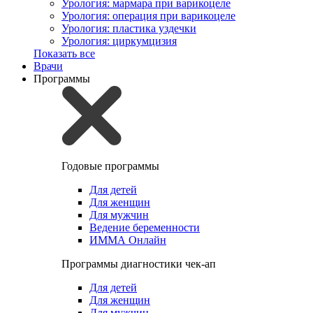
Урология: мармара при варикоцеле
Урология: операция при варикоцеле
Урология: пластика уздечки
Урология: циркумцизия
Показать все
Врачи
Программы
Годовые программы
Для детей
Для женщин
Для мужчин
Ведение беременности
ИММА Онлайн
Программы диагностики чек-ап
Для детей
Для женщин
Для мужчин