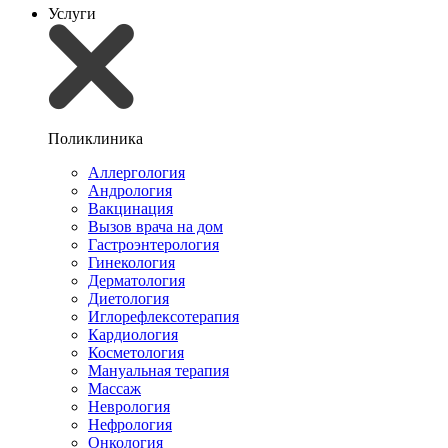
Услуги
Поликлиника
Аллергология
Андрология
Вакцинация
Вызов врача на дом
Гастроэнтерология
Гинекология
Дерматология
Диетология
Иглорефлексотерапия
Кардиология
Косметология
Мануальная терапия
Массаж
Неврология
Нефрология
Онкология