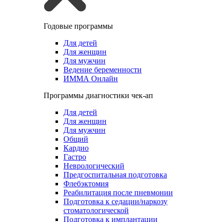
Годовые программы
Для детей
Для женщин
Для мужчин
Ведение беременности
ИММА Онлайн
Программы диагностики чек-ап
Для детей
Для женщин
Для мужчин
Общий
Кардио
Гастро
Неврологический
Предгоспитальная подготовка
Флебэктомия
Реабилитация после пневмонии
Подготовка к седации/наркозу
стоматологической
Подготовка к имплантации