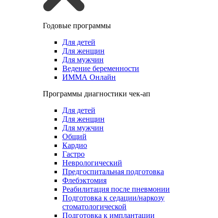
Годовые программы
Для детей
Для женщин
Для мужчин
Ведение беременности
ИММА Онлайн
Программы диагностики чек-ап
Для детей
Для женщин
Для мужчин
Общий
Кардио
Гастро
Неврологический
Предгоспитальная подготовка
Флебэктомия
Реабилитация после пневмонии
Подготовка к седации/наркозу
стоматологической
Подготовка к имплантации