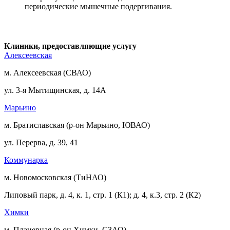
периодические мышечные подергивания.
Клиники, предоставляющие услугу
Алексеевская
м. Алексеевская (СВАО)
ул. 3-я Мытищинская, д. 14А
Марьино
м. Братиславская (р-он Марьино, ЮВАО)
ул. Перерва, д. 39, 41
Коммунарка
м. Новомосковская (ТиНАО)
Липовый парк, д. 4, к. 1, стр. 1 (К1); д. 4, к.3, стр. 2 (К2)
Химки
м. Планерная (р-он Химки, СЗАО)