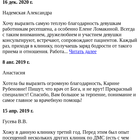
16 дек. 2020 г.
Надемская Александра
Хочу выразить самую теплую благодарность девушкам
работникам ресепшена, а особенно Елене Ломакиной. Всегда
с таким вниманием, дружелюбием и участием девушки
консультируют, встречают, сопровождают пациентов. Каждый
раз, приходя в клинику, получаешь заряд бодрости от такого
приема и отношения. Работа...
Читать далее
8 авг. 2019 г.
Анастасия
Хотела бы выразить огромную благодарность, Карине
Рубеновне! Пишут, что врач от Бога, и не врут! Прекрасный
специалист! Спасибо, Вам большое за терпение, понимание и
самое главное за врачебную помощь!
15 апр. 2019 г.
Гусева В.В.
Хожу в данную клинику третий год. Перед этим был опыт
посещений нескольких других клиник по ДМС (есть с чем