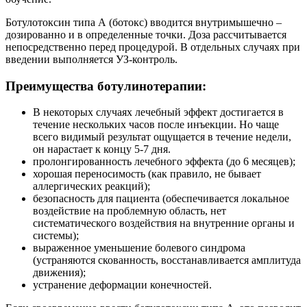
Ботулотоксин типа А (ботокс) вводится внутримышечно –
дозированно и в определенные точки. Доза рассчитывается
непосредственно перед процедурой. В отдельных случаях при
введении выполняется УЗ-контроль.
Преимущества ботулинотерапии:
В некоторых случаях лечебный эффект достигается в
течение нескольких часов после инъекции. Но чаще
всего видимый результат ощущается в течение недели,
он нарастает к концу 5-7 дня.
пролонгированность лечебного эффекта (до 6 месяцев);
хорошая переносимость (как правило, не бывает
аллергических реакций);
безопасность для пациента (обеспечивается локальное
воздействие на проблемную область, нет
систематического воздействия на внутренние органы и
системы);
выраженное уменьшение болевого синдрома
(устраняются скованность, восстанавливается амплитуда
движения);
устранение деформации конечностей.