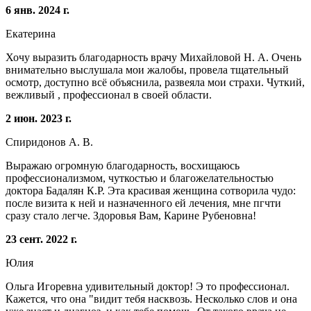
6 янв. 2024 г.
Екатерина
Хочу выразить благодарность врачу Михайловой Н. А. Очень
внимательно выслушала мои жалобы, провела тщательный
осмотр, доступно всё объяснила, развеяла мои страхи. Чуткий,
вежливый , профессионал в своей области.
2 июн. 2023 г.
Спиридонов А. В.
Выражаю огромную благодарность, восхищаюсь
профессионализмом, чуткостью и благожелательностью
доктора Бадалян К.Р. Эта красивая женщина сотворила чудо:
после визита к ней и назначенного ей лечения, мне пгчти
сразу стало легче. Здоровья Вам, Карине Рубеновна!
23 сент. 2022 г.
Юлия
Ольга Игоревна удивительный доктор! Э то профессионал.
Кажется, что она "видит тебя насквозь. Несколько слов и она