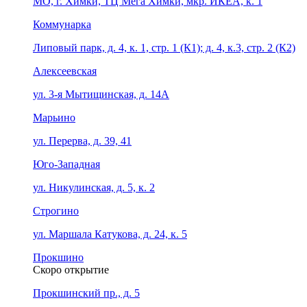
МО, г. Химки, ТЦ Мега Химки, мкр. ИКЕА, к. 1
Коммунарка
Липовый парк, д. 4, к. 1, стр. 1 (К1); д. 4, к.3, стр. 2 (К2)
Алексеевская
ул. 3-я Мытищинская, д. 14А
Марьино
ул. Перерва, д. 39, 41
Юго-Западная
ул. Никулинская, д. 5, к. 2
Строгино
ул. Маршала Катукова, д. 24, к. 5
Прокшино
Скоро открытие
Прокшинский пр., д. 5