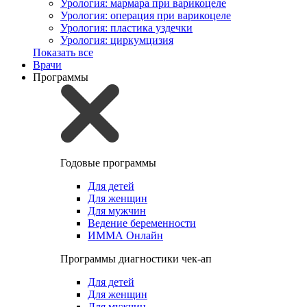
Урология: мармара при варикоцеле
Урология: операция при варикоцеле
Урология: пластика уздечки
Урология: циркумцизия
Показать все
Врачи
Программы
Годовые программы
Для детей
Для женщин
Для мужчин
Ведение беременности
ИММА Онлайн
Программы диагностики чек-ап
Для детей
Для женщин
Для мужчин