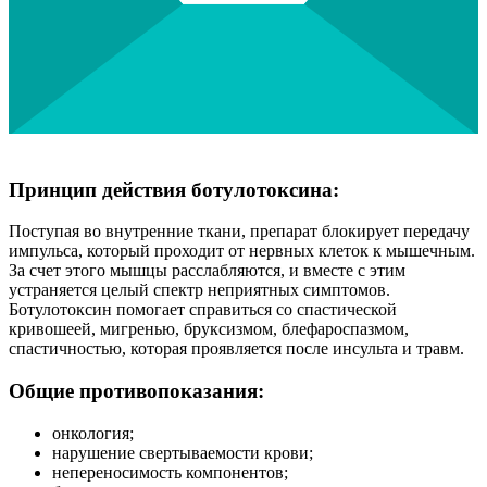
Принцип действия ботулотоксина:
Поступая во внутренние ткани, препарат блокирует передачу
импульса, который проходит от нервных клеток к мышечным.
За счет этого мышцы расслабляются, и вместе с этим
устраняется целый спектр неприятных симптомов.
Ботулотоксин помогает справиться со спастической
кривошеей, мигренью, бруксизмом, блефароспазмом,
спастичностью, которая проявляется после инсульта и травм.
Общие противопоказания:
онкология;
нарушение свертываемости крови;
непереносимость компонентов;