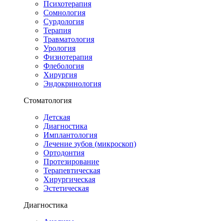
Психотерапия
Сомнология
Сурдология
Терапия
Травматология
Урология
Физиотерапия
Флебология
Хирургия
Эндокринология
Стоматология
Детская
Диагностика
Имплантология
Лечение зубов (микроскоп)
Ортодонтия
Протезирование
Терапевтическая
Хирургическая
Эстетическая
Диагностика