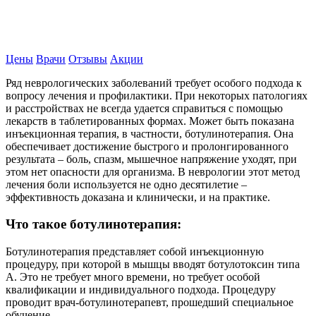
Записаться на прием
Цены
Врачи
Отзывы
Акции
Ряд неврологических заболеваний требует особого подхода к
вопросу лечения и профилактики. При некоторых патологиях
и расстройствах не всегда удается справиться с помощью
лекарств в таблетированных формах. Может быть показана
инъекционная терапия, в частности, ботулинотерапия. Она
обеспечивает достижение быстрого и пролонгированного
результата – боль, спазм, мышечное напряжение уходят, при
этом нет опасности для организма. В неврологии этот метод
лечения боли используется не одно десятилетие –
эффективность доказана и клинически, и на практике.
Что такое ботулинотерапия:
Ботулинотерапия представляет собой инъекционную
процедуру, при которой в мышцы вводят ботулотоксин типа
А. Это не требует много времени, но требует особой
квалификации и индивидуального подхода. Процедуру
проводит врач-ботулинотерапевт, прошедший специальное
обучение.