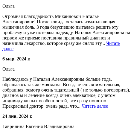
Ольга
Огромная благодарность Михайловой Наталье
Александровне! После ковида осталась изматывающая
мышечная боль. 3 года безуспешно пыталась решить эту
проблему и уже потеряла надежду. Наталья Александровна на
первом же приеме поставила правильный диагноз и
назначила лекарство, которое сразу же сняло эту...
Читать
далее
6 мар. 2024 г.
Ольга
Наблюдаюсь у Натальи Александровны больше года,
обращалась так же моя мама. Всегда очень внимательная,
собранная, осмотр очень тщательный ( не только поговорить),
диагноз ы и лечение всегда очень адекватное, с учетом
индивидуальных особенностей, все сразу понятно
Прекрасный доктор, очень рада, что...
Читать далее
24 янв. 2024 г.
Гаврилина Евгения Владимировна