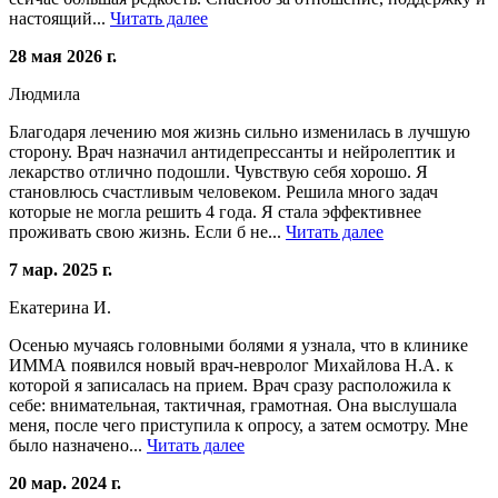
настоящий...
Читать далее
28 мая 2026 г.
Людмила
Благодаря лечению моя жизнь сильно изменилась в лучшую
сторону. Врач назначил антидепрессанты и нейролептик и
лекарство отлично подошли. Чувствую себя хорошо. Я
становлюсь счастливым человеком. Решила много задач
которые не могла решить 4 года. Я стала эффективнее
проживать свою жизнь. Если б не...
Читать далее
7 мар. 2025 г.
Екатерина И.
Осенью мучаясь головными болями я узнала, что в клинике
ИММА появился новый врач-невролог Михайлова Н.А. к
которой я записалась на прием. Врач сразу расположила к
себе: внимательная, тактичная, грамотная. Она выслушала
меня, после чего приступила к опросу, а затем осмотру. Мне
было назначено...
Читать далее
20 мар. 2024 г.