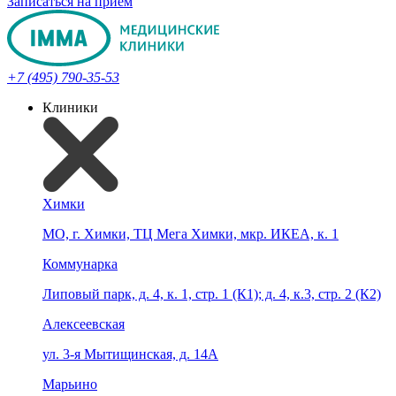
Записаться на прием
+7 (495) 790-35-53
Клиники
Химки
МО, г. Химки, ТЦ Мега Химки, мкр. ИКЕА, к. 1
Коммунарка
Липовый парк, д. 4, к. 1, стр. 1 (К1); д. 4, к.3, стр. 2 (К2)
Алексеевская
ул. 3-я Мытищинская, д. 14А
Марьино