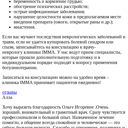
беременность и кормление грудью;
обострение психических расстройств;
острые инфекционные заболевания;
нарушение целостности кожи в предполагаемом месте
введения препарата (ожоги, открытые раны и др.);
миастения.
Если вас мучают последствия неврологических заболеваний и
травм, если не удается купировать болевой синдром или
спазм, записывайтесь на консультацию к врачу-
неврологу клиники IMMA. У нас ведут прием специалисты,
которые прошли дополнительную подготовку и в
индивидуальном порядке подходят к вопросу применения
ботулинотерапии.
Записаться на консультацию можно на удобно время –
клиника IMMA принимает пациентов ежедневно!
отзывы
Алла
Хочу выразить благодарность Ольге Игоревне .Очень
хороший, внимательный и грамотный врач. Сразу чувствуется
профессионализм и большой опыт. Назначенное лечение
помогло, а общение всегда спокойное и человеческое — это
сейчас большая редкость. Спасибо за отношение, поддержку и