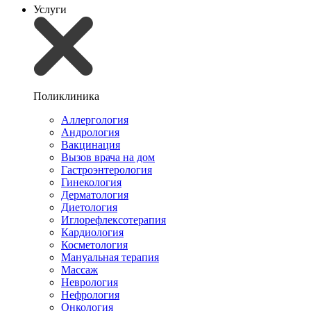
Услуги
Поликлиника
Аллергология
Андрология
Вакцинация
Вызов врача на дом
Гастроэнтерология
Гинекология
Дерматология
Диетология
Иглорефлексотерапия
Кардиология
Косметология
Мануальная терапия
Массаж
Неврология
Нефрология
Онкология