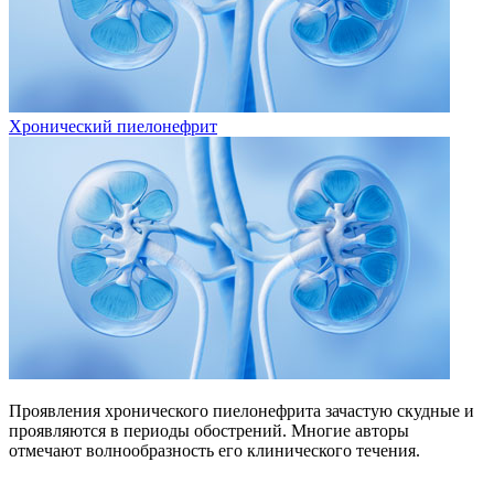
Хронический пиелонефрит
Проявления хронического пиелонефрита зачастую скудные и
проявляются в периоды обострений. Многие авторы
отмечают волнообразность его клинического течения.