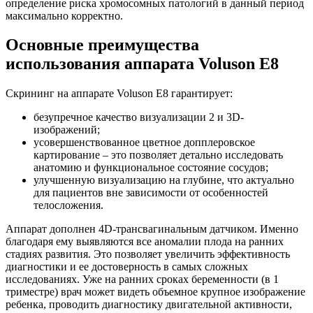
определение риска хромосомных патологий в данный период
максимально корректно.
Основные преимущества
использования аппарата Voluson E8
Скрининг на аппарате Voluson E8 гарантирует:
безупречное качество визуализации 2 и 3D-
изображений;
усовершенствованное цветное допплеровское
картирование – это позволяет детально исследовать
анатомию и функциональное состояние сосудов;
улучшенную визуализацию на глубине, что актуально
для пациентов вне зависимости от особенностей
телосложения.
Аппарат дополнен 4D-трансвагинальным датчиком. Именно
благодаря ему выявляются все аномалии плода на ранних
стадиях развития. Это позволяет увеличить эффективность
диагностики и ее достоверность в самых сложных
исследованиях. Уже на ранних сроках беременности (в 1
триместре) врач может видеть объемное крупное изображение
ребенка, проводить диагностику двигательной активности,