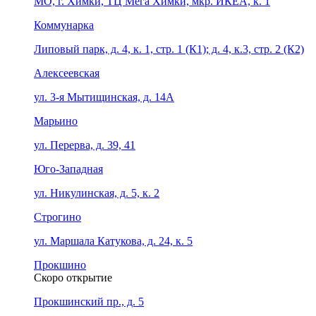
МО, г. Химки, ТЦ Мега Химки, мкр. ИКЕА, к. 1
Коммунарка
Липовый парк, д. 4, к. 1, стр. 1 (К1); д. 4, к.3, стр. 2 (К2)
Алексеевская
ул. 3-я Мытищинская, д. 14А
Марьино
ул. Перерва, д. 39, 41
Юго-Западная
ул. Никулинская, д. 5, к. 2
Строгино
ул. Маршала Катукова, д. 24, к. 5
Прокшино
Скоро открытие
Прокшинский пр., д. 5