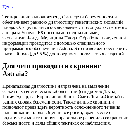
Цены
Тестирование выполняется до 14 недели беременности и
обеспечивает раннюю диагностику генетических аномалий
плода. Осуществляется обследование с помощью экспертного
аппарата Voluson E8 опытными специалистами,
экспертами Фонда Медицины Плода. Обработка полученной
информации проводится с помощью специального
программного обеспечения Astraiа. Это позволяет обеспечить
высочайшую (до 95 %) достоверность получаемых сведений.
Для чего проводится скрининг
Astraia?
Пренатальная диагностика направлена на выявление
серьезных генетических заболеваний (синдромов Дауна,
Патау, Эдвардса, Корнелии де Ланге, Смит-Лемли-Опица) на
ранних сроках беременности. Также данные скрининга
позволяют предвидеть вероятность осложненного течения
вынашивания плода. Оценив все риски, врач вместе с
родителями может принять правильное решение о сохранении
беременности и дальнейших тактиках ее наблюдения.