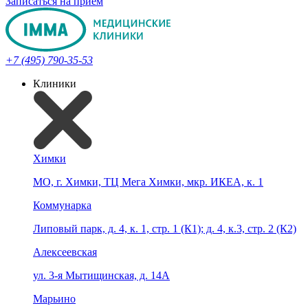
Записаться на прием
+7 (495) 790-35-53
Клиники
Химки
МО, г. Химки, ТЦ Мега Химки, мкр. ИКЕА, к. 1
Коммунарка
Липовый парк, д. 4, к. 1, стр. 1 (К1); д. 4, к.3, стр. 2 (К2)
Алексеевская
ул. 3-я Мытищинская, д. 14А
Марьино