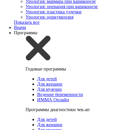
Урология: мармара при варикоцеле
Урология: операция при варикоцеле
Урология: пластика уздечки
Урология: циркумцизия
Показать все
Врачи
Программы
Годовые программы
Для детей
Для женщин
Для мужчин
Ведение беременности
ИММА Онлайн
Программы диагностики чек-ап
Для детей
Для женщин
Для мужчин