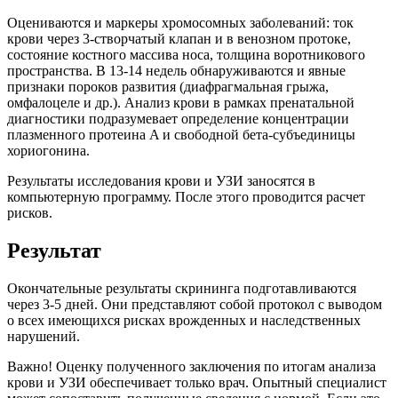
Оцениваются и маркеры хромосомных заболеваний: ток
крови через 3-створчатый клапан и в венозном протоке,
состояние костного массива носа, толщина воротникового
пространства. В 13-14 недель обнаруживаются и явные
признаки пороков развития (диафрагмальная грыжа,
омфалоцеле и др.). Анализ крови в рамках пренатальной
диагностики подразумевает определение концентрации
плазменного протеина A и свободной бета-субъединицы
хориогонина.
Результаты исследования крови и УЗИ заносятся в
компьютерную программу. После этого проводится расчет
рисков.
Результат
Окончательные результаты скрининга подготавливаются
через 3-5 дней. Они представляют собой протокол с выводом
о всех имеющихся рисках врожденных и наследственных
нарушений.
Важно! Оценку полученного заключения по итогам анализа
крови и УЗИ обеспечивает только врач. Опытный специалист