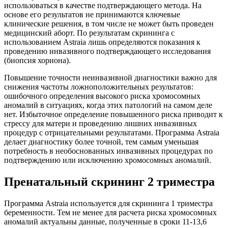
использоваться в качестве подтверждающего метода. На
основе его результатов не принимаются ключевые
клинические решения, в том числе не может быть проведен
медицинский аборт. По результатам скрининга с
использованием Astraia лишь определяются показания к
проведению инвазивного подтверждающего исследования
(биопсия хориона).
Повышение точности неинвазивной диагностики важно для
снижения частоты ложноположительных результатов:
ошибочного определения высокого риска хромосомных
аномалий в ситуациях, когда этих патологий на самом деле
нет. Избыточное определение повышенного риска приводит к
стрессу для матери и проведению лишних инвазивных
процедур с отрицательными результатами. Программа Astraia
делает диагностику более точной, тем самым уменьшая
потребность в необоснованных инвазивных процедурах по
подтверждению или исключению хромосомных аномалий.
Пренатальный скрининг 2 триместра
Программа Astraia используется для скрининга 1 триместра
беременности. Тем не менее для расчета риска хромосомных
аномалий актуальны данные, полученные в сроки 11-13,6