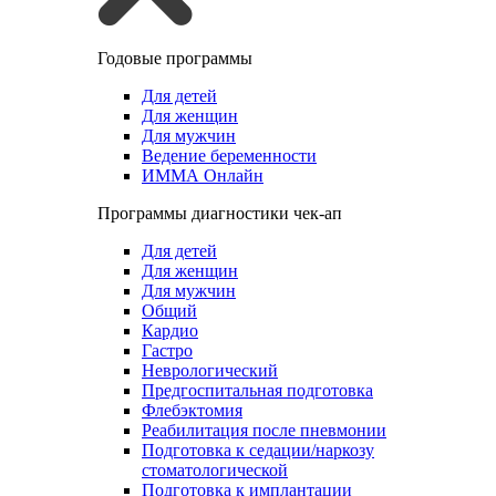
Годовые программы
Для детей
Для женщин
Для мужчин
Ведение беременности
ИММА Онлайн
Программы диагностики чек-ап
Для детей
Для женщин
Для мужчин
Общий
Кардио
Гастро
Неврологический
Предгоспитальная подготовка
Флебэктомия
Реабилитация после пневмонии
Подготовка к седации/наркозу
стоматологической
Подготовка к имплантации