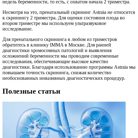
недель беременности, то есть, с охватом начала 2 триместра.
Несмотря на это, пренатальный скрининг Astraia не относится
к скринингу 2 триместра. Для оценки состояния плода во
втором триместре мы используем ультразвуковое
исследование.
Для пренатального скрининга в любом из триместров
обратитесь в клинику IMMA в Москве. Для ранней
диагностики хромосомных патологий и выявления
осложнений беременности мы проводим современные
исследования, обеспечивающие высокое качество
диагностики. Благодаря использованию программы Astraia мы
повышаем точность скрининга, снижая количество
необоснованных инвазивных диагностических процедур.
Полезные статьи