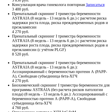
3 850 руб.
Консультация врача гинеколога повторная
Записаться
3 400 руб.
Пренатальный скрининг I триместра беременности
ASTRAIA (8 недель - 13 недель 6 дн.) с расчетом риска
задержки роста плода, риска преждевременных родов и
преэклампсии
4 270 руб.
Пренатальный скрининг I триместра беременности
ASTRAIA (8 недель - 13 недель 6 дн.) с расчетом риска
задержки роста плода, риска преждевременных родов и
преэклампсии (с учётом PLGF)
8 520 руб.
Пренатальный скрининг I триместра беременности
ASTRAIA (8 недель - 13 недель 6 дн.):
Ассоциированный с беременностью протеин А (PAPP-
A), Свободная субъединица бета-ХГЧ
4 270 руб.
Биохимический скрининг I триместра беременности для
программы ASTRAIA (без расчета рисков патологии
плода) (8 недель - 13 недель 6 дн.): Ассоциированный с
беременностью протеин А (PAPP-A), Свободная
субъединица бета-ХГЧ
4 760 руб.