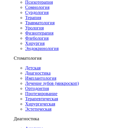
Психотерапия
Сомнология
Сурдология
Терапия
Травматология
Урология
Физиотерапия
Флебология
Хирургия
Эндокринология
Стоматология
Детская
Диагностика
Имплантология
Лечение зубов (микроскоп)
Ортодонтия
Протезирование
Терапевтическая
Хирургическая
Эстетическая
Диагностика