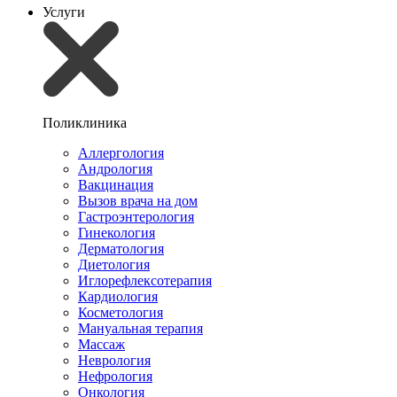
Услуги
Поликлиника
Аллергология
Андрология
Вакцинация
Вызов врача на дом
Гастроэнтерология
Гинекология
Дерматология
Диетология
Иглорефлексотерапия
Кардиология
Косметология
Мануальная терапия
Массаж
Неврология
Нефрология
Онкология