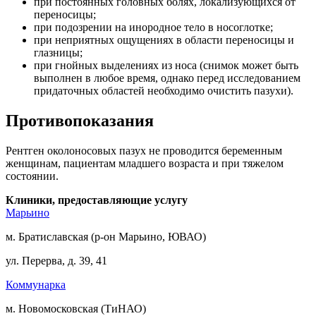
при постоянных головных болях, локализующихся от
переносицы;
при подозрении на инородное тело в носоглотке;
при неприятных ощущениях в области переносицы и
глазницы;
при гнойных выделениях из носа (снимок может быть
выполнен в любое время, однако перед исследованием
придаточных областей необходимо очистить пазухи).
Противопоказания
Рентген околоносовых пазух не проводится беременным
женщинам, пациентам младшего возраста и при тяжелом
состоянии.
Клиники, предоставляющие услугу
Марьино
м. Братиславская (р-он Марьино, ЮВАО)
ул. Перерва, д. 39, 41
Коммунарка
м. Новомосковская (ТиНАО)