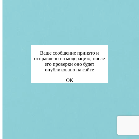
Ваше сообщение принято и
отправлено на модерацию, после
его проверки оно будет
опубликовано на сайте
ОК