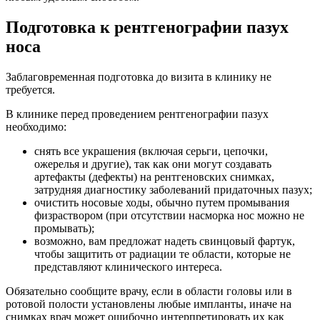
Подготовка к рентгенографии пазух
носа
Заблаговременная подготовка до визита в клинику не
требуется.
В клинике перед проведением рентгенографии пазух
необходимо:
снять все украшения (включая серьги, цепочки,
ожерелья и другие), так как они могут создавать
артефакты (дефекты) на рентгеновских снимках,
затрудняя диагностику заболеваний придаточных пазух;
очистить носовые ходы, обычно путем промывания
физраствором (при отсутствии насморка нос можно не
промывать);
возможно, вам предложат надеть свинцовый фартук,
чтобы защитить от радиации те области, которые не
представляют клинического интереса.
Обязательно сообщите врачу, если в области головы или в
ротовой полости установлены любые импланты, иначе на
снимках врач может ошибочно интерпретировать их как