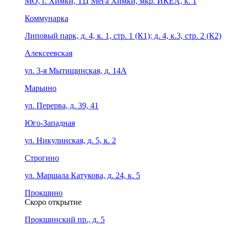
МО, г. Химки, ТЦ Мега Химки, мкр. ИКЕА, к. 1
Коммунарка
Липовый парк, д. 4, к. 1, стр. 1 (К1); д. 4, к.3, стр. 2 (К2)
Алексеевская
ул. 3-я Мытищинская, д. 14А
Марьино
ул. Перерва, д. 39, 41
Юго-Западная
ул. Никулинская, д. 5, к. 2
Строгино
ул. Маршала Катукова, д. 24, к. 5
Прокшино
Скоро открытие
Прокшинский пр., д. 5