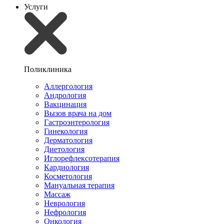
Услуги
Поликлиника
Аллергология
Андрология
Вакцинация
Вызов врача на дом
Гастроэнтерология
Гинекология
Дерматология
Диетология
Иглорефлексотерапия
Кардиология
Косметология
Мануальная терапия
Массаж
Неврология
Нефрология
Онкология