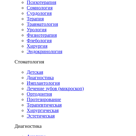
Психотерапия
Сомнология
Сурдология
Терапия
Травматология
Урология
Физиотерапия
Флебология
Хирургия
Эндокринология
Стоматология
Детская
Диагностика
Имплантология
Лечение зубов (микроскоп)
Ортодонтия
Протезирование
Терапевтическая
Хирургическая
Эстетическая
Диагностика