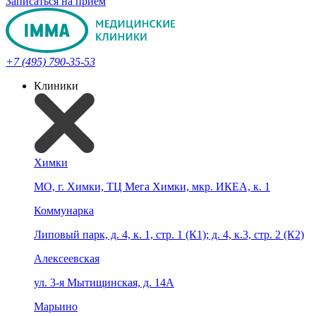
Записаться на прием
+7 (495) 790-35-53
Клиники
Химки
МО, г. Химки, ТЦ Мега Химки, мкр. ИКЕА, к. 1
Коммунарка
Липовый парк, д. 4, к. 1, стр. 1 (К1); д. 4, к.3, стр. 2 (К2)
Алексеевская
ул. 3-я Мытищинская, д. 14А
Марьино