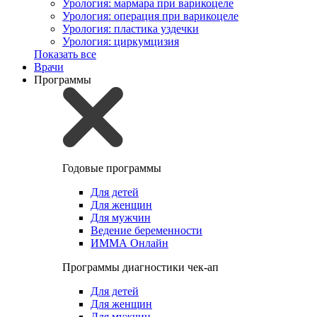
Урология: мармара при варикоцеле
Урология: операция при варикоцеле
Урология: пластика уздечки
Урология: циркумцизия
Показать все
Врачи
Программы
Годовые программы
Для детей
Для женщин
Для мужчин
Ведение беременности
ИММА Онлайн
Программы диагностики чек-ап
Для детей
Для женщин
Для мужчин