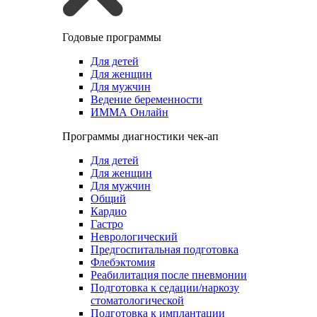
Годовые программы
Для детей
Для женщин
Для мужчин
Ведение беременности
ИММА Онлайн
Программы диагностики чек-ап
Для детей
Для женщин
Для мужчин
Общий
Кардио
Гастро
Неврологический
Предгоспитальная подготовка
Флебэктомия
Реабилитация после пневмонии
Подготовка к седации/наркозу
стоматологической
Подготовка к имплантации