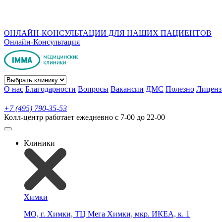
ОНЛАЙН-КОНСУЛЬТАЦИИ ДЛЯ НАШИХ ПАЦИЕНТОВ
Онлайн-Консультация
О нас
Благодарности
Вопросы
Вакансии
ДМС
Полезно
Лиценз
+7 (495) 790-35-53
Колл-центр работает ежедневно с 7-00 до 22-00
Клиники
Химки
МО, г. Химки, ТЦ Мега Химки, мкр. ИКЕА, к. 1