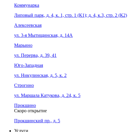
Коммунарка
Липовый парк, д. 4, к. 1, стр. 1 (К1); д. 4, к.3, стр. 2 (К2)
Алексеевская
ул. 3-я Мытищинская, д. 14А
Марьино
ул. Перерва, д. 39, 41
Юго-Западная
ул. Никулинская, д. 5, к. 2
Строгино
ул. Маршала Катукова, д. 24, к. 5
Прокшино
Скоро открытие
Прокшинский пр., д. 5
Услуги