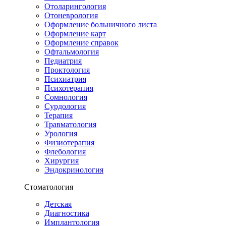
Отоларингология
Отоневрология
Оформление больничного листа
Оформление карт
Оформление справок
Офтальмология
Педиатрия
Проктология
Психиатрия
Психотерапия
Сомнология
Сурдология
Терапия
Травматология
Урология
Физиотерапия
Флебология
Хирургия
Эндокринология
Стоматология
Детская
Диагностика
Имплантология