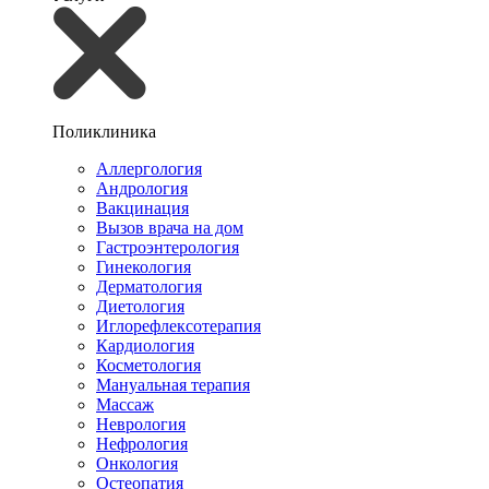
Поликлиника
Аллергология
Андрология
Вакцинация
Вызов врача на дом
Гастроэнтерология
Гинекология
Дерматология
Диетология
Иглорефлексотерапия
Кардиология
Косметология
Мануальная терапия
Массаж
Неврология
Нефрология
Онкология
Остеопатия