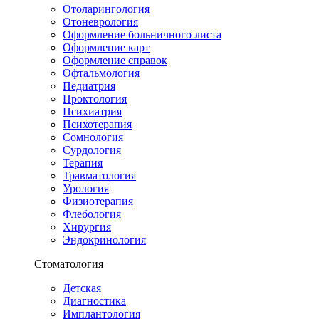
Отоларингология
Отоневрология
Оформление больничного листа
Оформление карт
Оформление справок
Офтальмология
Педиатрия
Проктология
Психиатрия
Психотерапия
Сомнология
Сурдология
Терапия
Травматология
Урология
Физиотерапия
Флебология
Хирургия
Эндокринология
Стоматология
Детская
Диагностика
Имплантология