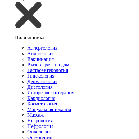
Поликлиника
Аллергология
Андрология
Вакцинация
Вызов врача на дом
Гастроэнтерология
Гинекология
Дерматология
Диетология
Иглорефлексотерапия
Кардиология
Косметология
Мануальная терапия
Массаж
Неврология
Нефрология
Онкология
Остеопатия