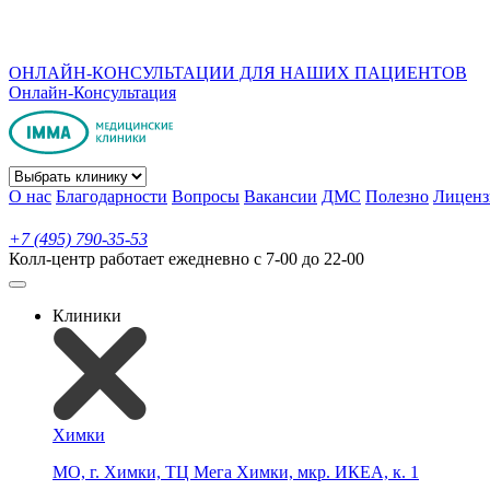
ОНЛАЙН-КОНСУЛЬТАЦИИ ДЛЯ НАШИХ ПАЦИЕНТОВ
Онлайн-Консультация
О нас
Благодарности
Вопросы
Вакансии
ДМС
Полезно
Лиценз
+7 (495) 790-35-53
Колл-центр работает ежедневно с 7-00 до 22-00
Клиники
Химки
МО, г. Химки, ТЦ Мега Химки, мкр. ИКЕА, к. 1