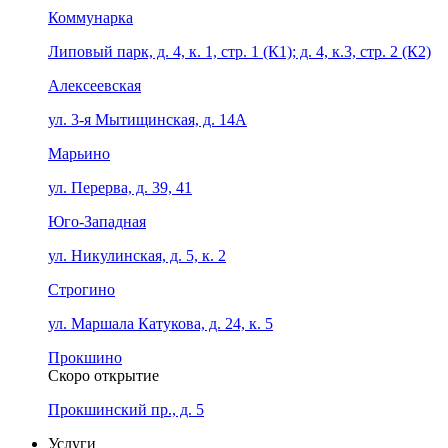
Коммунарка
Липовый парк, д. 4, к. 1, стр. 1 (К1); д. 4, к.3, стр. 2 (К2)
Алексеевская
ул. 3-я Мытищинская, д. 14А
Марьино
ул. Перерва, д. 39, 41
Юго-Западная
ул. Никулинская, д. 5, к. 2
Строгино
ул. Маршала Катукова, д. 24, к. 5
Прокшино
Скоро открытие
Прокшинский пр., д. 5
Услуги