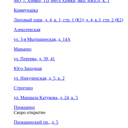
МО, г. Химки, ТЦ Мега Химки, мкр. ИКЕА, к. 1
Коммунарка
Липовый парк, д. 4, к. 1, стр. 1 (К1); д. 4, к.3, стр. 2 (К2)
Алексеевская
ул. 3-я Мытищинская, д. 14А
Марьино
ул. Перерва, д. 39, 41
Юго-Западная
ул. Никулинская, д. 5, к. 2
Строгино
ул. Маршала Катукова, д. 24, к. 5
Прокшино
Скоро открытие
Прокшинский пр., д. 5