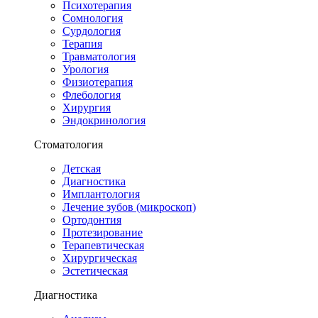
Психотерапия
Сомнология
Сурдология
Терапия
Травматология
Урология
Физиотерапия
Флебология
Хирургия
Эндокринология
Стоматология
Детская
Диагностика
Имплантология
Лечение зубов (микроскоп)
Ортодонтия
Протезирование
Терапевтическая
Хирургическая
Эстетическая
Диагностика