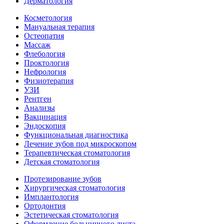
Дерматология
Косметология
Мануальная терапия
Остеопатия
Массаж
Флебология
Проктология
Нефрология
Физиотерапия
УЗИ
Рентген
Анализы
Вакцинация
Эндоскопия
Функциональная диагностика
Лечение зубов под микроскопом
Терапевтическая стоматология
Детская стоматология
Протезирование зубов
Хирургическая стоматология
Имплантология
Ортодонтия
Эстетическая стоматология
Оформление больничного листа