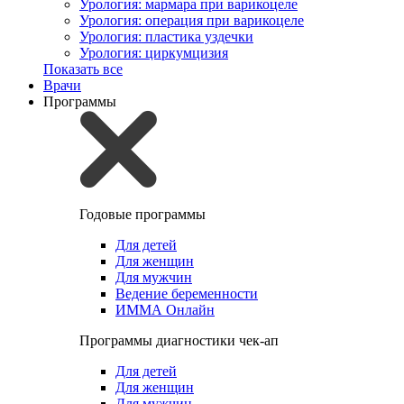
Урология: мармара при варикоцеле
Урология: операция при варикоцеле
Урология: пластика уздечки
Урология: циркумцизия
Показать все
Врачи
Программы
Годовые программы
Для детей
Для женщин
Для мужчин
Ведение беременности
ИММА Онлайн
Программы диагностики чек-ап
Для детей
Для женщин
Для мужчин