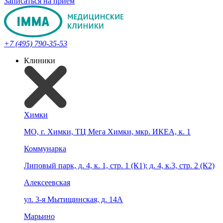
Записаться на прием
+7 (495) 790-35-53
Клиники
Химки
МО, г. Химки, ТЦ Мега Химки, мкр. ИКЕА, к. 1
Коммунарка
Липовый парк, д. 4, к. 1, стр. 1 (К1); д. 4, к.3, стр. 2 (К2)
Алексеевская
ул. 3-я Мытищинская, д. 14А
Марьино