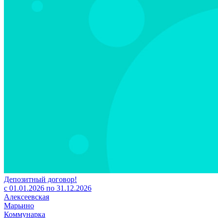
Депозитный договор!
с 01.01.2026 по 31.12.2026
Алексеевская
Марьино
Коммунарка