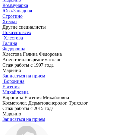
Коммунарка
Юго-Западная
Строгино
Химки
Другие специалисты
Показать всех
Хлестова
Галина
Федоровна
Хлестова Галина Федоровна
Анестезиолог-реаниматолог
Стаж работы с 1997 года
Марьино
Записаться на прием
Воронина
Евгения
Михайловна
Воронина Евгения Михайловна
Косметолог, Дерматовенеролог, Трихолог
Стаж работы с 2015 года
Марьино
Записаться на прием