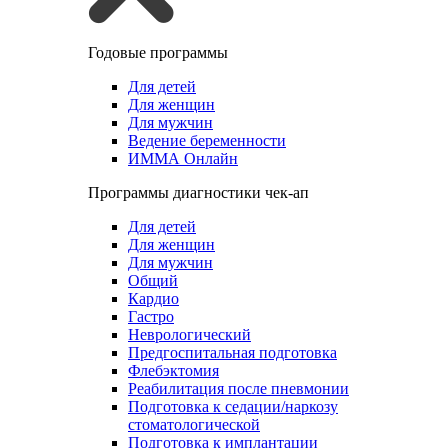
Годовые программы
Для детей
Для женщин
Для мужчин
Ведение беременности
ИММА Онлайн
Программы диагностики чек-ап
Для детей
Для женщин
Для мужчин
Общий
Кардио
Гастро
Неврологический
Предгоспитальная подготовка
Флебэктомия
Реабилитация после пневмонии
Подготовка к седации/наркозу
стоматологической
Подготовка к имплантации