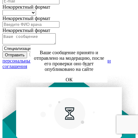
Некорректный формат
Некорректный формат
Некорректный формат
Ваше сообщение принято и
Я даю свое согласие на
обработку
Отправить
отправлено на модерацию, после
персональных данных
в соответствии с
Условиями
его проверки оно будет
соглашения
опубликовано на сайте
ОК