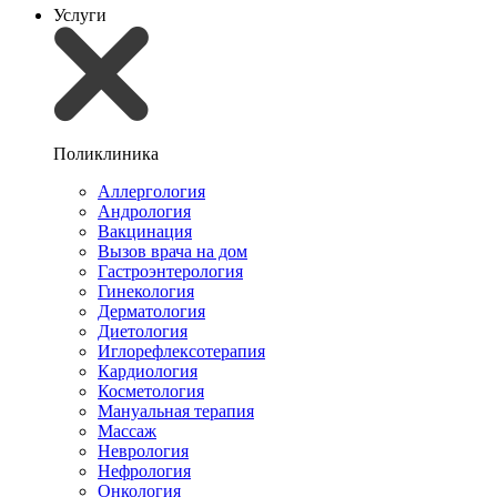
Услуги
Поликлиника
Аллергология
Андрология
Вакцинация
Вызов врача на дом
Гастроэнтерология
Гинекология
Дерматология
Диетология
Иглорефлексотерапия
Кардиология
Косметология
Мануальная терапия
Массаж
Неврология
Нефрология
Онкология