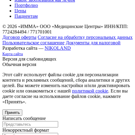
Портфолио
Цены
Пациентам
© 2026 «ИММА» ООО «Медицинские Центры»
ИНН/КПП:
7724284494 / 771701001
Договор оферты
Согласие на обработку персональных данных
Пользовательское соглашение
Документы для налоговой
Разработка сайта —
NIKOLAND
Карта сайта
Версия для слабовидящих
Обычная версия
Этот сайт использует файлы cookie для персонализации
контента и рекламных сообщений, сбора аналитики и других
целей. Вы можете изменить настройки и/или деактивировать
cookie или ознакомиться с нашей
политикой cookie
. Если вы
даете согласие на использование файлов cookie, нажмите
«Принять».
Принять
Написать сообщение
Некорректный формат