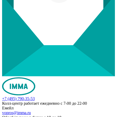
+7 (495) 790-35-53
Колл-центр работает ежедневно с 7-00 до 22-00
Емейл
vopros@imma.ru