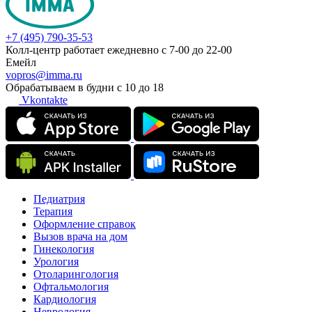
+7 (495) 790-35-53
Колл-центр работает ежедневно с 7-00 до 22-00
Емейл
vopros@imma.ru
Обрабатываем в будни с 10 до 18
Vkontakte
Педиатрия
Терапия
Оформление справок
Вызов врача на дом
Гинекология
Урология
Отоларингология
Офтальмология
Кардиология
Неврология