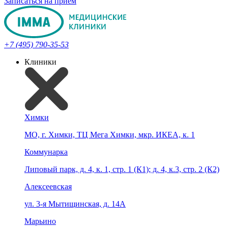
Записаться на прием
+7 (495) 790-35-53
Клиники
Химки
МО, г. Химки, ТЦ Мега Химки, мкр. ИКЕА, к. 1
Коммунарка
Липовый парк, д. 4, к. 1, стр. 1 (К1); д. 4, к.3, стр. 2 (К2)
Алексеевская
ул. 3-я Мытищинская, д. 14А
Марьино