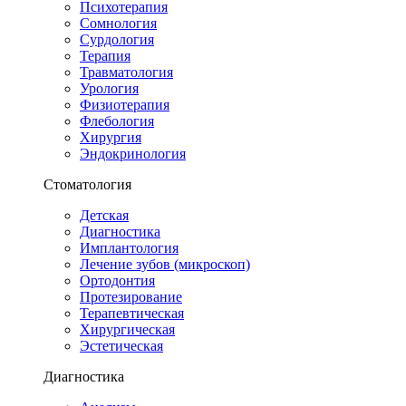
Психотерапия
Сомнология
Сурдология
Терапия
Травматология
Урология
Физиотерапия
Флебология
Хирургия
Эндокринология
Стоматология
Детская
Диагностика
Имплантология
Лечение зубов (микроскоп)
Ортодонтия
Протезирование
Терапевтическая
Хирургическая
Эстетическая
Диагностика