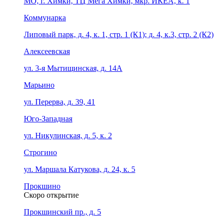
МО, г. Химки, ТЦ Мега Химки, мкр. ИКЕА, к. 1
Коммунарка
Липовый парк, д. 4, к. 1, стр. 1 (К1); д. 4, к.3, стр. 2 (К2)
Алексеевская
ул. 3-я Мытищинская, д. 14А
Марьино
ул. Перерва, д. 39, 41
Юго-Западная
ул. Никулинская, д. 5, к. 2
Строгино
ул. Маршала Катукова, д. 24, к. 5
Прокшино
Скоро открытие
Прокшинский пр., д. 5