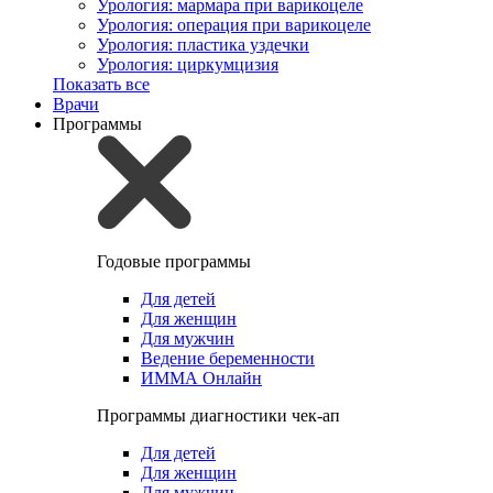
Урология: мармара при варикоцеле
Урология: операция при варикоцеле
Урология: пластика уздечки
Урология: циркумцизия
Показать все
Врачи
Программы
Годовые программы
Для детей
Для женщин
Для мужчин
Ведение беременности
ИММА Онлайн
Программы диагностики чек-ап
Для детей
Для женщин
Для мужчин