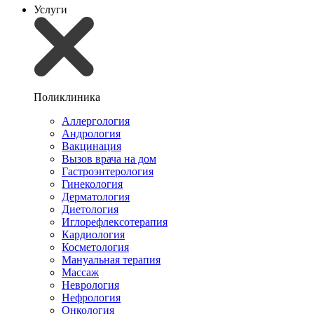
Услуги
Поликлиника
Аллергология
Андрология
Вакцинация
Вызов врача на дом
Гастроэнтерология
Гинекология
Дерматология
Диетология
Иглорефлексотерапия
Кардиология
Косметология
Мануальная терапия
Массаж
Неврология
Нефрология
Онкология