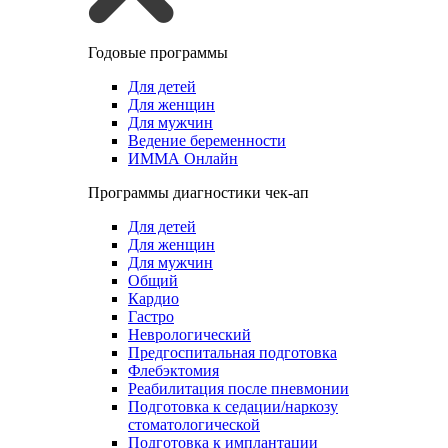
Годовые программы
Для детей
Для женщин
Для мужчин
Ведение беременности
ИММА Онлайн
Программы диагностики чек-ап
Для детей
Для женщин
Для мужчин
Общий
Кардио
Гастро
Неврологический
Предгоспитальная подготовка
Флебэктомия
Реабилитация после пневмонии
Подготовка к седации/наркозу
стоматологической
Подготовка к имплантации