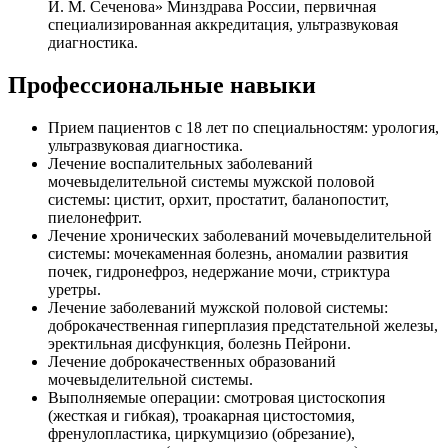
И. М. Сеченова» Минздрава России, первичная
специализированная аккредитация, ультразвуковая
диагностика.
Профессиональные навыки
Прием пациентов с 18 лет по специальностям: урология,
ультразвуковая диагностика.
Лечение воспалительных заболеваний
мочевыделительной системы мужской половой
системы: цистит, орхит, простатит, баланопостит,
пиелонефрит.
Лечение хронических заболеваний мочевыделительной
системы: мочекаменная болезнь, аномалии развития
почек, гидронефроз, недержание мочи, стриктура
уретры.
Лечение заболеваний мужской половой системы:
доброкачественная гиперплазия предстательной железы,
эректильная дисфункция, болезнь Пейрони.
Лечение доброкачественных образований
мочевыделительной системы.
Выполняемые операции: смотровая цистоскопия
(жесткая и гибкая), троакарная цистостомия,
френулопластика, циркумцизио (обрезание),