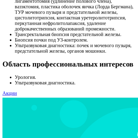
лигаментотомия (удлинение полового члена),
вазэктомия, пластика оболочек яичка (Лорда Бергмана),
ТУР мочевого пузыря и предстательной железы,
цистолитотрипсия, контактная уретеролитотрипсия,
перкутанная нефролитолапаксия, удаление
доброкачественных образований промежности.
Трансректальная биопсия предстательной железы.
Биопсия почки под УЗ-контролем.
Ультразвуковая диагностика: почек и мочевого пузыря,
предстательной железы, органов мошонки.
Область профессиональных интересов
Урология.
Ультразвуковая диагностика.
Акции