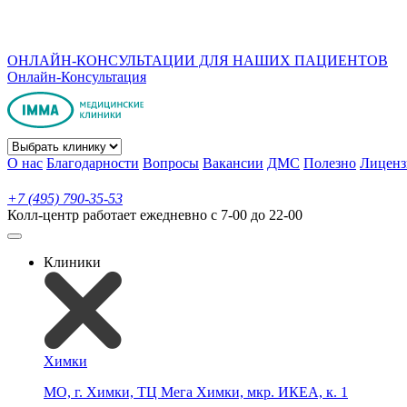
ОНЛАЙН-КОНСУЛЬТАЦИИ ДЛЯ НАШИХ ПАЦИЕНТОВ
Онлайн-Консультация
О нас
Благодарности
Вопросы
Вакансии
ДМС
Полезно
Лиценз
+7 (495) 790-35-53
Колл-центр работает ежедневно с 7-00 до 22-00
Клиники
Химки
МО, г. Химки, ТЦ Мега Химки, мкр. ИКЕА, к. 1