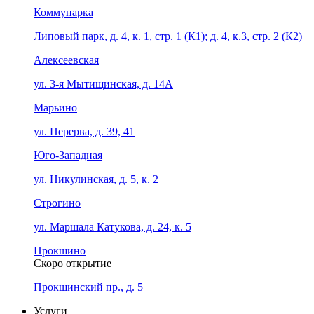
Коммунарка
Липовый парк, д. 4, к. 1, стр. 1 (К1); д. 4, к.3, стр. 2 (К2)
Алексеевская
ул. 3-я Мытищинская, д. 14А
Марьино
ул. Перерва, д. 39, 41
Юго-Западная
ул. Никулинская, д. 5, к. 2
Строгино
ул. Маршала Катукова, д. 24, к. 5
Прокшино
Скоро открытие
Прокшинский пр., д. 5
Услуги