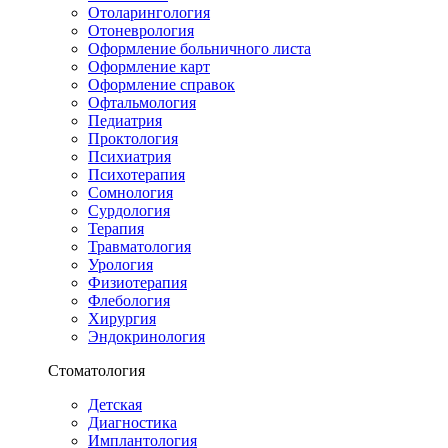
Отоларингология
Отоневрология
Оформление больничного листа
Оформление карт
Оформление справок
Офтальмология
Педиатрия
Проктология
Психиатрия
Психотерапия
Сомнология
Сурдология
Терапия
Травматология
Урология
Физиотерапия
Флебология
Хирургия
Эндокринология
Стоматология
Детская
Диагностика
Имплантология