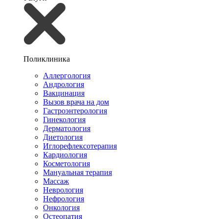
Поликлиника
Аллергология
Андрология
Вакцинация
Вызов врача на дом
Гастроэнтерология
Гинекология
Дерматология
Диетология
Иглорефлексотерапия
Кардиология
Косметология
Мануальная терапия
Массаж
Неврология
Нефрология
Онкология
Остеопатия