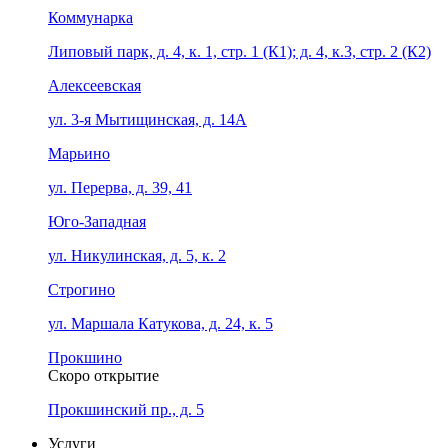
Коммунарка
Липовый парк, д. 4, к. 1, стр. 1 (К1); д. 4, к.3, стр. 2 (К2)
Алексеевская
ул. 3-я Мытищинская, д. 14А
Марьино
ул. Перерва, д. 39, 41
Юго-Западная
ул. Никулинская, д. 5, к. 2
Строгино
ул. Маршала Катукова, д. 24, к. 5
Прокшино
Скоро открытие
Прокшинский пр., д. 5
Услуги