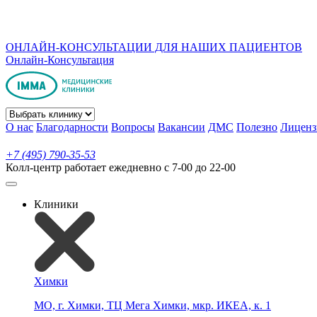
ОНЛАЙН-КОНСУЛЬТАЦИИ ДЛЯ НАШИХ ПАЦИЕНТОВ
Онлайн-Консультация
О нас
Благодарности
Вопросы
Вакансии
ДМС
Полезно
Лиценз
+7 (495) 790-35-53
Колл-центр работает ежедневно с 7-00 до 22-00
Клиники
Химки
МО, г. Химки, ТЦ Мега Химки, мкр. ИКЕА, к. 1