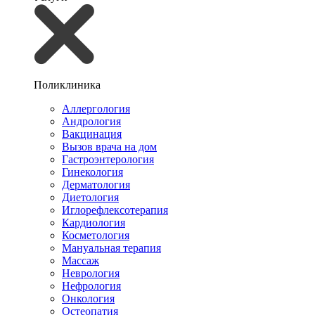
Поликлиника
Аллергология
Андрология
Вакцинация
Вызов врача на дом
Гастроэнтерология
Гинекология
Дерматология
Диетология
Иглорефлексотерапия
Кардиология
Косметология
Мануальная терапия
Массаж
Неврология
Нефрология
Онкология
Остеопатия