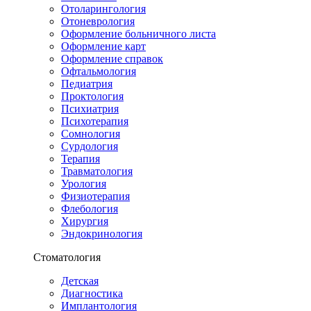
Отоларингология
Отоневрология
Оформление больничного листа
Оформление карт
Оформление справок
Офтальмология
Педиатрия
Проктология
Психиатрия
Психотерапия
Сомнология
Сурдология
Терапия
Травматология
Урология
Физиотерапия
Флебология
Хирургия
Эндокринология
Стоматология
Детская
Диагностика
Имплантология