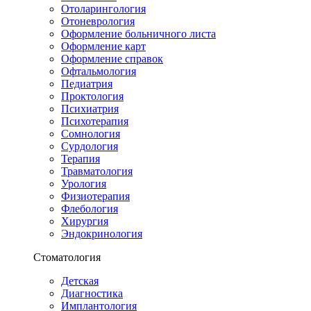
Отоларингология
Отоневрология
Оформление больничного листа
Оформление карт
Оформление справок
Офтальмология
Педиатрия
Проктология
Психиатрия
Психотерапия
Сомнология
Сурдология
Терапия
Травматология
Урология
Физиотерапия
Флебология
Хирургия
Эндокринология
Стоматология
Детская
Диагностика
Имплантология