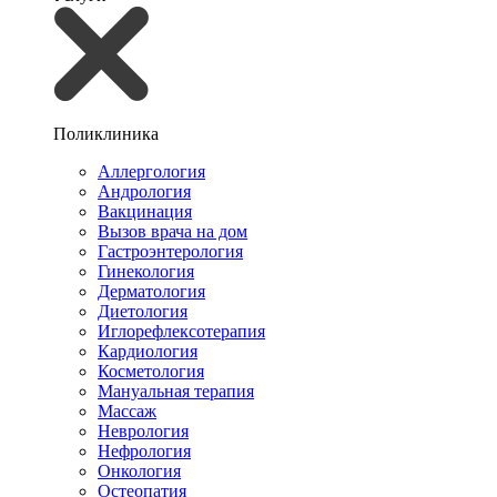
Поликлиника
Аллергология
Андрология
Вакцинация
Вызов врача на дом
Гастроэнтерология
Гинекология
Дерматология
Диетология
Иглорефлексотерапия
Кардиология
Косметология
Мануальная терапия
Массаж
Неврология
Нефрология
Онкология
Остеопатия