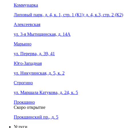
Коммунарка
Липовый парк, д. 4, к. 1, стр. 1 (К1); д. 4, к.3, стр. 2 (К2)
Алексеевская
ул. 3-я Мытищинская, д. 14А
Марьино
ул. Перерва, д. 39, 41
Юго-Западная
ул. Никулинская, д. 5, к. 2
Строгино
ул. Маршала Катукова, д. 24, к. 5
Прокшино
Скоро открытие
Прокшинский пр., д. 5
Услуги