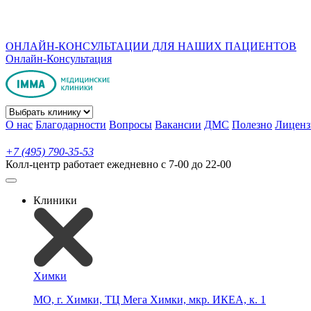
ОНЛАЙН-КОНСУЛЬТАЦИИ ДЛЯ НАШИХ ПАЦИЕНТОВ
Онлайн-Консультация
О нас
Благодарности
Вопросы
Вакансии
ДМС
Полезно
Лиценз
+7 (495) 790-35-53
Колл-центр работает ежедневно с 7-00 до 22-00
Клиники
Химки
МО, г. Химки, ТЦ Мега Химки, мкр. ИКЕА, к. 1