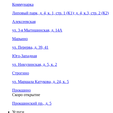
Коммунарка
Липовый парк, д. 4, к. 1, стр. 1 (К1); д. 4, к.3, стр. 2 (К2)
Алексеевская
ул. 3-я Мытищинская, д. 14А
Марьино
ул. Перерва, д. 39, 41
Юго-Западная
ул. Никулинская, д. 5, к. 2
Строгино
ул. Маршала Катукова, д. 24, к. 5
Прокшино
Скоро открытие
Прокшинский пр., д. 5
Услуги