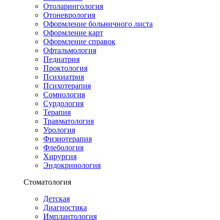
Отоларингология
Отоневрология
Оформление больничного листа
Оформление карт
Оформление справок
Офтальмология
Педиатрия
Проктология
Психиатрия
Психотерапия
Сомнология
Сурдология
Терапия
Травматология
Урология
Физиотерапия
Флебология
Хирургия
Эндокринология
Стоматология
Детская
Диагностика
Имплантология