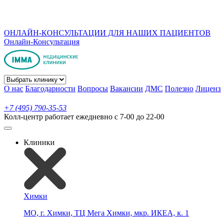
ОНЛАЙН-КОНСУЛЬТАЦИИ ДЛЯ НАШИХ ПАЦИЕНТОВ
Онлайн-Консультация
О нас
Благодарности
Вопросы
Вакансии
ДМС
Полезно
Лиценз
+7 (495) 790-35-53
Колл-центр работает ежедневно с 7-00 до 22-00
Клиники
Химки
МО, г. Химки, ТЦ Мега Химки, мкр. ИКЕА, к. 1