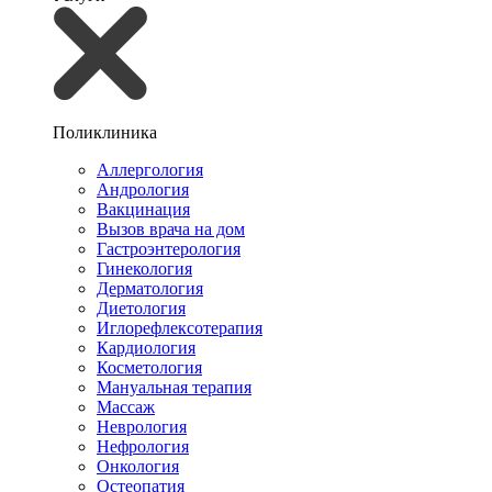
Поликлиника
Аллергология
Андрология
Вакцинация
Вызов врача на дом
Гастроэнтерология
Гинекология
Дерматология
Диетология
Иглорефлексотерапия
Кардиология
Косметология
Мануальная терапия
Массаж
Неврология
Нефрология
Онкология
Остеопатия