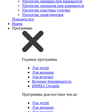
Урология: мармара при варикоцеле
Урология: операция при варикоцеле
Урология: пластика уздечки
Урология: циркумцизия
Показать все
Врачи
Программы
Годовые программы
Для детей
Для женщин
Для мужчин
Ведение беременности
ИММА Онлайн
Программы диагностики чек-ап
Для детей
Для женщин
Для мужчин