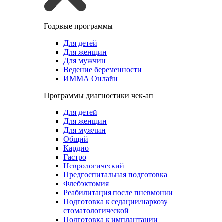
Годовые программы
Для детей
Для женщин
Для мужчин
Ведение беременности
ИММА Онлайн
Программы диагностики чек-ап
Для детей
Для женщин
Для мужчин
Общий
Кардио
Гастро
Неврологический
Предгоспитальная подготовка
Флебэктомия
Реабилитация после пневмонии
Подготовка к седации/наркозу
стоматологической
Подготовка к имплантации