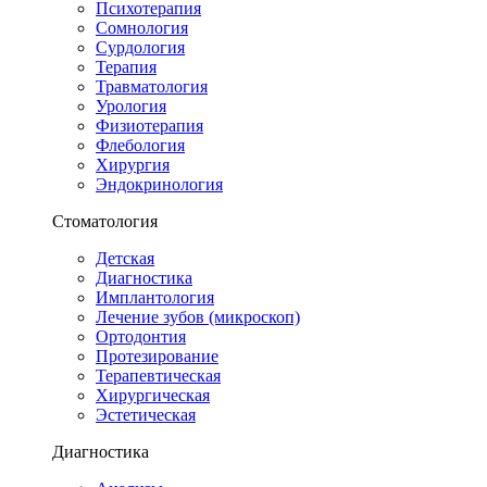
Психотерапия
Сомнология
Сурдология
Терапия
Травматология
Урология
Физиотерапия
Флебология
Хирургия
Эндокринология
Стоматология
Детская
Диагностика
Имплантология
Лечение зубов (микроскоп)
Ортодонтия
Протезирование
Терапевтическая
Хирургическая
Эстетическая
Диагностика