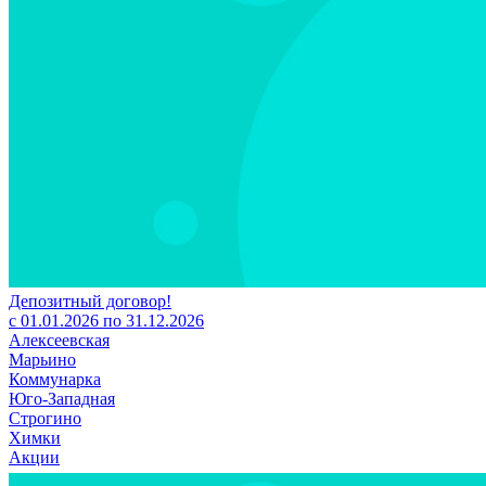
Депозитный договор!
с 01.01.2026 по 31.12.2026
Алексеевская
Марьино
Коммунарка
Юго-Западная
Строгино
Химки
Акции