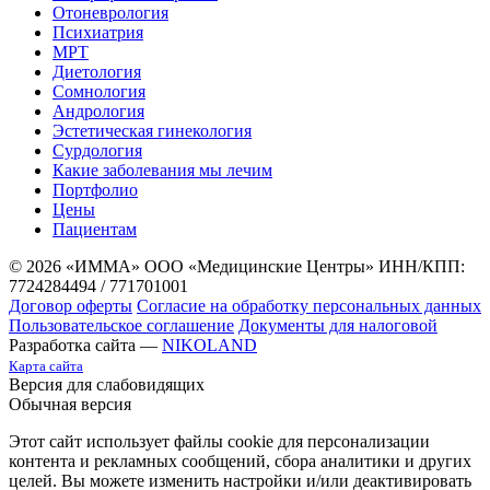
Отоневрология
Психиатрия
МРТ
Диетология
Сомнология
Андрология
Эстетическая гинекология
Сурдология
Какие заболевания мы лечим
Портфолио
Цены
Пациентам
© 2026 «ИММА» ООО «Медицинские Центры»
ИНН/КПП:
7724284494 / 771701001
Договор оферты
Согласие на обработку персональных данных
Пользовательское соглашение
Документы для налоговой
Разработка сайта —
NIKOLAND
Карта сайта
Версия для слабовидящих
Обычная версия
Этот сайт использует файлы cookie для персонализации
контента и рекламных сообщений, сбора аналитики и других
целей. Вы можете изменить настройки и/или деактивировать