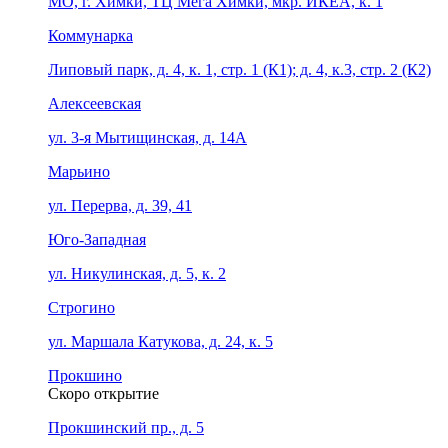
МО, г. Химки, ТЦ Мега Химки, мкр. ИКЕА, к. 1
Коммунарка
Липовый парк, д. 4, к. 1, стр. 1 (К1); д. 4, к.3, стр. 2 (К2)
Алексеевская
ул. 3-я Мытищинская, д. 14А
Марьино
ул. Перерва, д. 39, 41
Юго-Западная
ул. Никулинская, д. 5, к. 2
Строгино
ул. Маршала Катукова, д. 24, к. 5
Прокшино
Скоро открытие
Прокшинский пр., д. 5