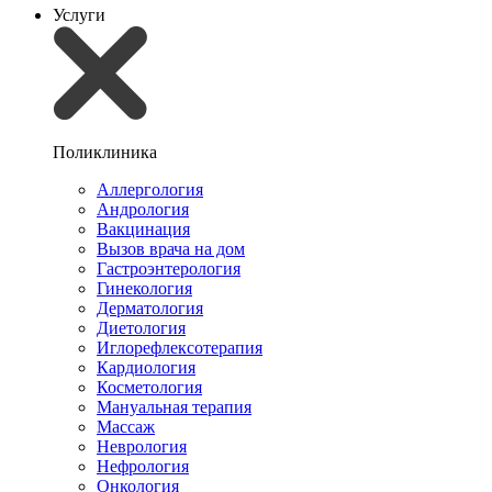
Услуги
Поликлиника
Аллергология
Андрология
Вакцинация
Вызов врача на дом
Гастроэнтерология
Гинекология
Дерматология
Диетология
Иглорефлексотерапия
Кардиология
Косметология
Мануальная терапия
Массаж
Неврология
Нефрология
Онкология