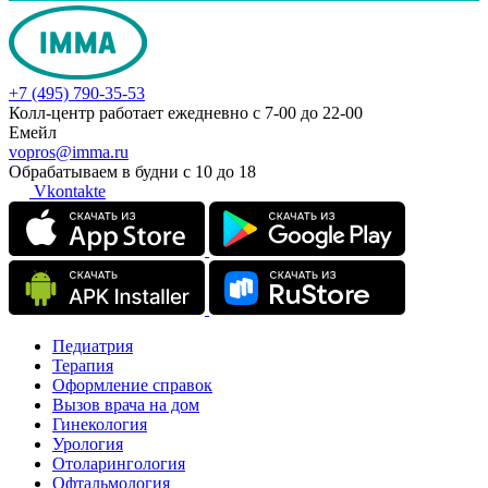
+7 (495) 790-35-53
Колл-центр работает ежедневно с 7-00 до 22-00
Емейл
vopros@imma.ru
Обрабатываем в будни с 10 до 18
Vkontakte
Педиатрия
Терапия
Оформление справок
Вызов врача на дом
Гинекология
Урология
Отоларингология
Офтальмология