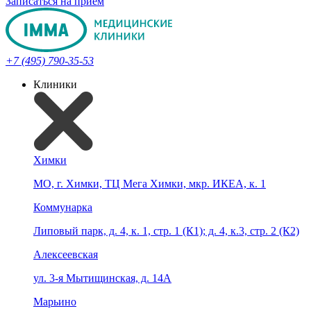
Записаться на прием
+7 (495) 790-35-53
Клиники
Химки
МО, г. Химки, ТЦ Мега Химки, мкр. ИКЕА, к. 1
Коммунарка
Липовый парк, д. 4, к. 1, стр. 1 (К1); д. 4, к.3, стр. 2 (К2)
Алексеевская
ул. 3-я Мытищинская, д. 14А
Марьино