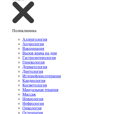
Поликлиника
Аллергология
Андрология
Вакцинация
Вызов врача на дом
Гастроэнтерология
Гинекология
Дерматология
Диетология
Иглорефлексотерапия
Кардиология
Косметология
Мануальная терапия
Массаж
Неврология
Нефрология
Онкология
Остеопатия