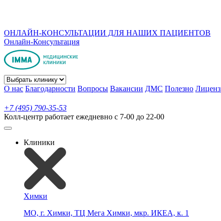
ОНЛАЙН-КОНСУЛЬТАЦИИ ДЛЯ НАШИХ ПАЦИЕНТОВ
Онлайн-Консультация
О нас
Благодарности
Вопросы
Вакансии
ДМС
Полезно
Лиценз
+7 (495) 790-35-53
Колл-центр работает ежедневно с 7-00 до 22-00
Клиники
Химки
МО, г. Химки, ТЦ Мега Химки, мкр. ИКЕА, к. 1