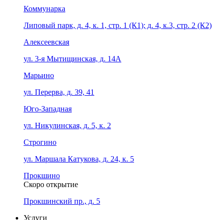
Коммунарка
Липовый парк, д. 4, к. 1, стр. 1 (К1); д. 4, к.3, стр. 2 (К2)
Алексеевская
ул. 3-я Мытищинская, д. 14А
Марьино
ул. Перерва, д. 39, 41
Юго-Западная
ул. Никулинская, д. 5, к. 2
Строгино
ул. Маршала Катукова, д. 24, к. 5
Прокшино
Скоро открытие
Прокшинский пр., д. 5
Услуги