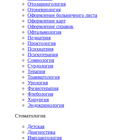
Отоларингология
Отоневрология
Оформление больничного листа
Оформление карт
Оформление справок
Офтальмология
Педиатрия
Проктология
Психиатрия
Психотерапия
Сомнология
Сурдология
Терапия
Травматология
Урология
Физиотерапия
Флебология
Хирургия
Эндокринология
Стоматология
Детская
Диагностика
Имплантология