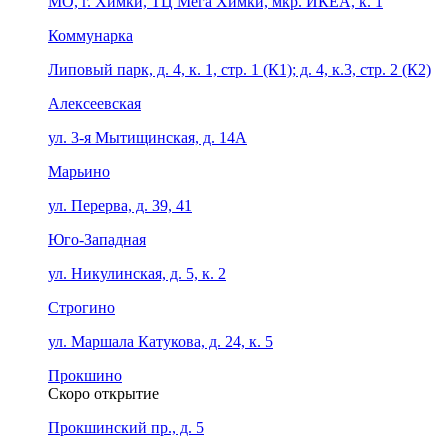
МО, г. Химки, ТЦ Мега Химки, мкр. ИКЕА, к. 1
Коммунарка
Липовый парк, д. 4, к. 1, стр. 1 (К1); д. 4, к.3, стр. 2 (К2)
Алексеевская
ул. 3-я Мытищинская, д. 14А
Марьино
ул. Перерва, д. 39, 41
Юго-Западная
ул. Никулинская, д. 5, к. 2
Строгино
ул. Маршала Катукова, д. 24, к. 5
Прокшино
Скоро открытие
Прокшинский пр., д. 5