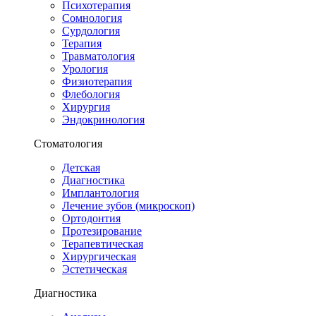
Психотерапия
Сомнология
Сурдология
Терапия
Травматология
Урология
Физиотерапия
Флебология
Хирургия
Эндокринология
Стоматология
Детская
Диагностика
Имплантология
Лечение зубов (микроскоп)
Ортодонтия
Протезирование
Терапевтическая
Хирургическая
Эстетическая
Диагностика