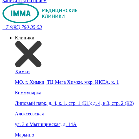
Записаться на прием
+7 (495) 790-35-53
Клиники
Химки
МО, г. Химки, ТЦ Мега Химки, мкр. ИКЕА, к. 1
Коммунарка
Липовый парк, д. 4, к. 1, стр. 1 (К1); д. 4, к.3, стр. 2 (К2)
Алексеевская
ул. 3-я Мытищинская, д. 14А
Марьино