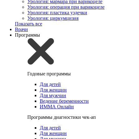
Урология: мармара при варикоцеле
Урология: операция при варикоцеле
Урология: пластика уздечки
Урология: циркумцизия
Показать все
Врачи
Программы
Годовые программы
Для детей
Для женщин
Для мужчин
Ведение беременности
ИММА Онлайн
Программы диагностики чек-ап
Для детей
Для женщин
Для мужчин