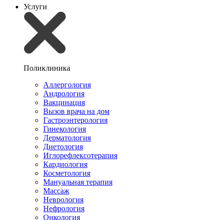
Услуги
Поликлиника
Аллергология
Андрология
Вакцинация
Вызов врача на дом
Гастроэнтерология
Гинекология
Дерматология
Диетология
Иглорефлексотерапия
Кардиология
Косметология
Мануальная терапия
Массаж
Неврология
Нефрология
Онкология