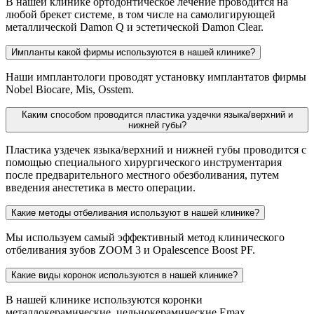
В нашей клинике ортодонтическое лечение проводится на
любой брекет системе, в том числе на самолигирующей
металлической Damon Q и эстетической Damon Clear.
Импланты какой фирмы используются в нашей клинике?
Наши имплантологи проводят установку имплантатов фирмы
Nobel Biocare, Mis, Osstem.
Каким способом проводится пластика уздечки языка/верхний и
нижней губы?
Пластика уздечек языка/верхний и нижней губы проводится с
помощью специального хирургического инструментария
после предварительного местного обезболивания, путем
введения анестетика в место операции.
Какие методы отбеливания используют в нашей клинике?
Мы используем самый эффективный метод клинического
отбеливания зубов ZOOM 3 и Opalescence Boost PF.
Какие виды коронок используются в нашей клинике?
В нашей клинике используются коронки
металлокерамические, цельнокерамические Emax,