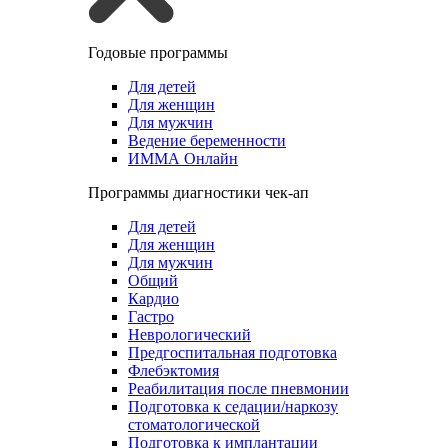
Годовые программы
Для детей
Для женщин
Для мужчин
Ведение беременности
ИММА Онлайн
Программы диагностики чек-ап
Для детей
Для женщин
Для мужчин
Общий
Кардио
Гастро
Неврологический
Предгоспитальная подготовка
Флебэктомия
Реабилитация после пневмонии
Подготовка к седации/наркозу
стоматологической
Подготовка к имплантации