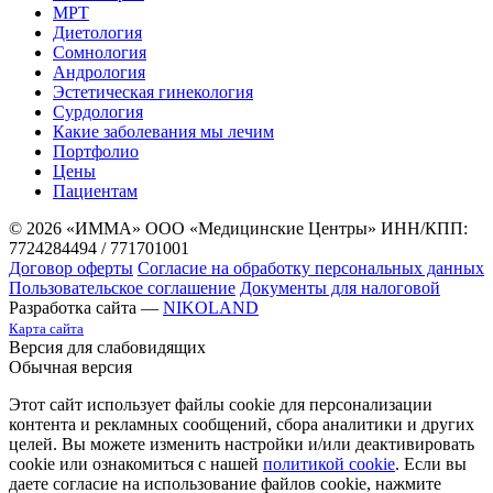
МРТ
Диетология
Сомнология
Андрология
Эстетическая гинекология
Сурдология
Какие заболевания мы лечим
Портфолио
Цены
Пациентам
© 2026 «ИММА» ООО «Медицинские Центры»
ИНН/КПП:
7724284494 / 771701001
Договор оферты
Согласие на обработку персональных данных
Пользовательское соглашение
Документы для налоговой
Разработка сайта —
NIKOLAND
Карта сайта
Версия для слабовидящих
Обычная версия
Этот сайт использует файлы cookie для персонализации
контента и рекламных сообщений, сбора аналитики и других
целей. Вы можете изменить настройки и/или деактивировать
cookie или ознакомиться с нашей
политикой cookie
. Если вы
даете согласие на использование файлов cookie, нажмите