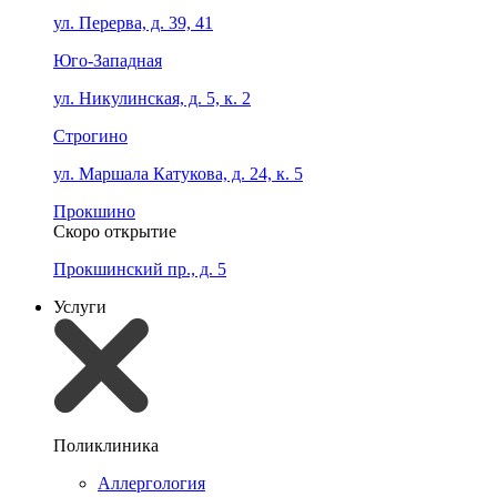
ул. Перерва, д. 39, 41
Юго-Западная
ул. Никулинская, д. 5, к. 2
Строгино
ул. Маршала Катукова, д. 24, к. 5
Прокшино
Скоро открытие
Прокшинский пр., д. 5
Услуги
Поликлиника
Аллергология