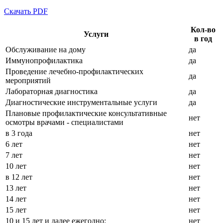
Скачать PDF
Кол-во
Услуги
в год
Обслуживание на дому
да
Иммунопрофилактика
да
Проведение лечебно-профилактических
да
мероприятий
Лабораторная диагностика
да
Диагностические инструментальные услуги
да
Плановые профилактические консультативные
нет
осмотры врачами - специалистами
в 3 года
нет
6 лет
нет
7 лет
нет
10 лет
нет
в 12 лет
нет
13 лет
нет
14 лет
нет
15 лет
нет
10 и 15 лет и далее ежегодно:
нет