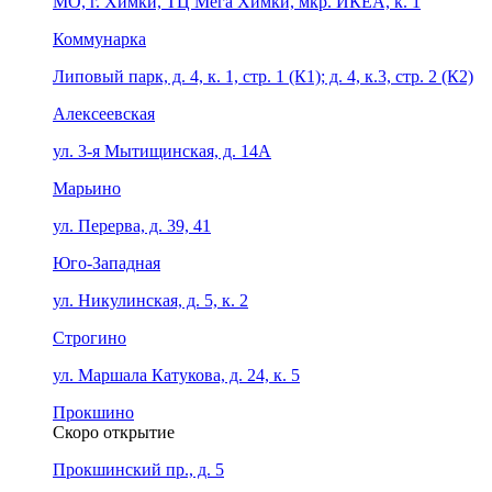
МО, г. Химки, ТЦ Мега Химки, мкр. ИКЕА, к. 1
Коммунарка
Липовый парк, д. 4, к. 1, стр. 1 (К1); д. 4, к.3, стр. 2 (К2)
Алексеевская
ул. 3-я Мытищинская, д. 14А
Марьино
ул. Перерва, д. 39, 41
Юго-Западная
ул. Никулинская, д. 5, к. 2
Строгино
ул. Маршала Катукова, д. 24, к. 5
Прокшино
Скоро открытие
Прокшинский пр., д. 5