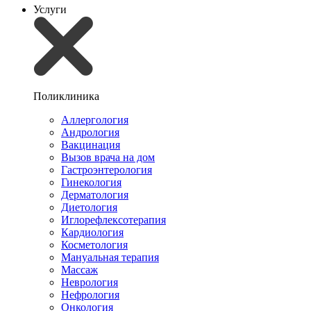
Услуги
Поликлиника
Аллергология
Андрология
Вакцинация
Вызов врача на дом
Гастроэнтерология
Гинекология
Дерматология
Диетология
Иглорефлексотерапия
Кардиология
Косметология
Мануальная терапия
Массаж
Неврология
Нефрология
Онкология