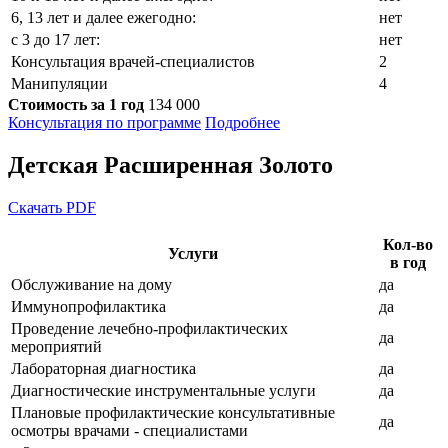
6, 13 лет и далее ежегодно:
нет
с 3 до 17 лет:
нет
Консультация врачей-специалистов
2
Манипуляции
4
Стоимость за 1 год
134 000
Консультация по программе
Подробнее
Детская
Расширенная
Золото
Скачать PDF
Кол-во
Услуги
в год
Обслуживание на дому
да
Иммунопрофилактика
да
Проведение лечебно-профилактических
да
мероприятий
Лабораторная диагностика
да
Диагностические инструментальные услуги
да
Плановые профилактические консультативные
да
осмотры врачами - специалистами