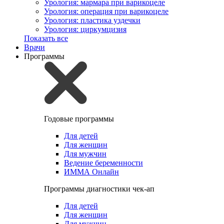
Урология: мармара при варикоцеле
Урология: операция при варикоцеле
Урология: пластика уздечки
Урология: циркумцизия
Показать все
Врачи
Программы
Годовые программы
Для детей
Для женщин
Для мужчин
Ведение беременности
ИММА Онлайн
Программы диагностики чек-ап
Для детей
Для женщин
Для мужчин