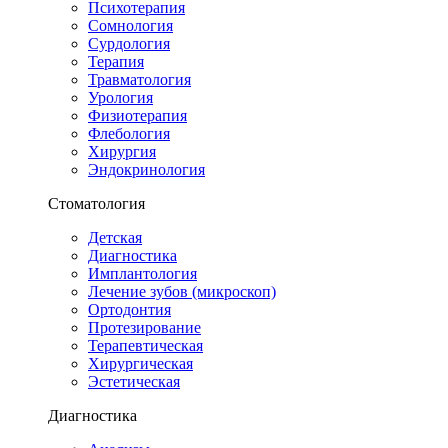
Психотерапия
Сомнология
Сурдология
Терапия
Травматология
Урология
Физиотерапия
Флебология
Хирургия
Эндокринология
Стоматология
Детская
Диагностика
Имплантология
Лечение зубов (микроскоп)
Ортодонтия
Протезирование
Терапевтическая
Хирургическая
Эстетическая
Диагностика