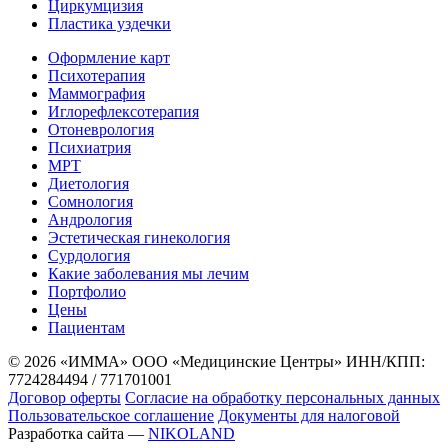
Циркумцизия
Пластика уздечки
Оформление карт
Психотерапия
Маммография
Иглорефлексотерапия
Отоневрология
Психиатрия
МРТ
Диетология
Сомнология
Андрология
Эстетическая гинекология
Сурдология
Какие заболевания мы лечим
Портфолио
Цены
Пациентам
© 2026 «ИММА» ООО «Медицинские Центры»
ИНН/КПП:
7724284494 / 771701001
Договор оферты
Согласие на обработку персональных данных
Пользовательское соглашение
Документы для налоговой
Разработка сайта —
NIKOLAND