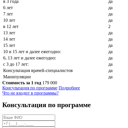
в 3 года
да
6 лет
да
7 лет
да
10 лет
да
в 12 лет
2
13 лет
да
14 лет
да
15 лет
да
10 и 15 лет и далее ежегодно:
да
6, 13 лет и далее ежегодно:
да
с 3 до 17 лет:
да
Консультация врачей-специалистов
да
Манипуляции
да
Стоимость за 1 год
179 000
Консультация по программе
Подробнее
Что не входит в программы?
Консультация по программе