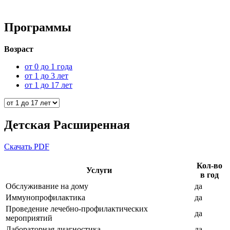
Программы
Возраст
от 0 до 1 года
от 1 до 3 лет
от 1 до 17 лет
Детская Раcширенная
Скачать PDF
Кол-во
Услуги
в год
Обслуживание на дому
да
Иммунопрофилактика
да
Проведение лечебно-профилактических
да
мероприятий
Лабораторная диагностика
да