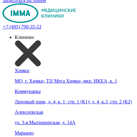
Записаться на прием
+7 (495) 790-35-53
Клиники
Химки
МО, г. Химки, ТЦ Мега Химки, мкр. ИКЕА, к. 1
Коммунарка
Липовый парк, д. 4, к. 1, стр. 1 (К1); д. 4, к.3, стр. 2 (К2)
Алексеевская
ул. 3-я Мытищинская, д. 14А
Марьино