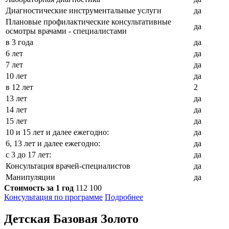
Диагностические инструментальные услуги
да
Плановые профилактические консультативные
да
осмотры врачами - специалистами
в 3 года
да
6 лет
да
7 лет
да
10 лет
да
в 12 лет
2
13 лет
да
14 лет
да
15 лет
да
10 и 15 лет и далее ежегодно:
да
6, 13 лет и далее ежегодно:
да
с 3 до 17 лет:
да
Консультация врачей-специалистов
да
Манипуляции
да
Стоимость за 1 год
112 100
Консультация по программе
Подробнее
Детская
Базовая
Золото