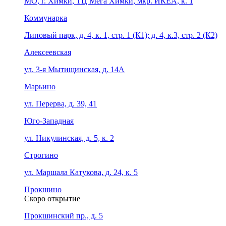
МО, г. Химки, ТЦ Мега Химки, мкр. ИКЕА, к. 1
Коммунарка
Липовый парк, д. 4, к. 1, стр. 1 (К1); д. 4, к.3, стр. 2 (К2)
Алексеевская
ул. 3-я Мытищинская, д. 14А
Марьино
ул. Перерва, д. 39, 41
Юго-Западная
ул. Никулинская, д. 5, к. 2
Строгино
ул. Маршала Катукова, д. 24, к. 5
Прокшино
Скоро открытие
Прокшинский пр., д. 5