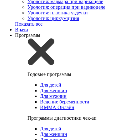
Урология: мармара при варикоцеле
Урология: операция при варикоцеле
Урология: пластика уздечки
Урология: циркумцизия
Показать все
Врачи
Программы
Годовые программы
Для детей
Для женщин
Для мужчин
Ведение беременности
ИММА Онлайн
Программы диагностики чек-ап
Для детей
Для женщин
Для мужчин