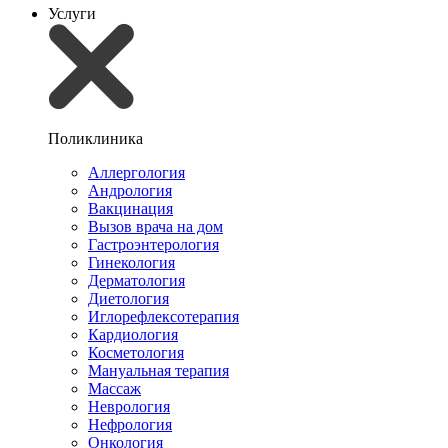
Услуги
Поликлиника
Аллергология
Андрология
Вакцинация
Вызов врача на дом
Гастроэнтерология
Гинекология
Дерматология
Диетология
Иглорефлексотерапия
Кардиология
Косметология
Мануальная терапия
Массаж
Неврология
Нефрология
Онкология