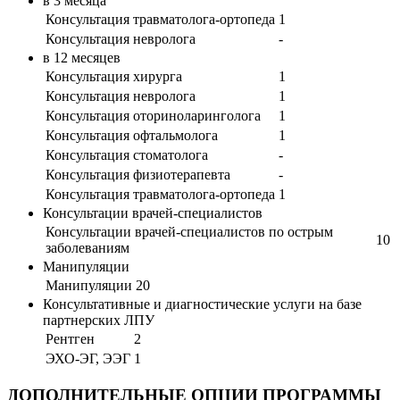
в 3 месяца
Консультация травматолога-ортопеда
1
Консультация невролога
-
в 12 месяцев
Консультация хирурга
1
Консультация невролога
1
Консультация оториноларинголога
1
Консультация офтальмолога
1
Консультация стоматолога
-
Консультация физиотерапевта
-
Консультация травматолога-ортопеда
1
Консультации врачей-специалистов
Консультации врачей-специалистов по острым
10
заболеваниям
Манипуляции
Манипуляции
20
Консультативные и диагностические услуги на базе
партнерских ЛПУ
Рентген
2
ЭХО-ЭГ, ЭЭГ
1
ДОПОЛНИТЕЛЬНЫЕ ОПЦИИ ПРОГРАММЫ