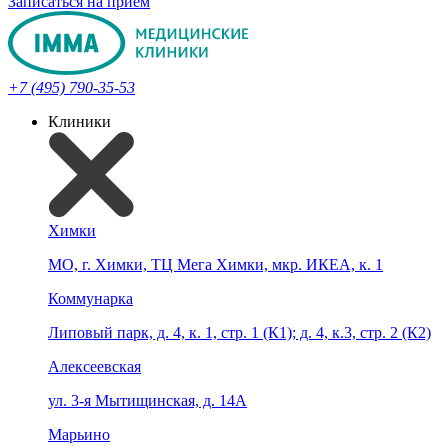
Записаться на прием
+7 (495) 790-35-53
Клиники
Химки
МО, г. Химки, ТЦ Мега Химки, мкр. ИКЕА, к. 1
Коммунарка
Липовый парк, д. 4, к. 1, стр. 1 (К1); д. 4, к.3, стр. 2 (К2)
Алексеевская
ул. 3-я Мытищинская, д. 14А
Марьино