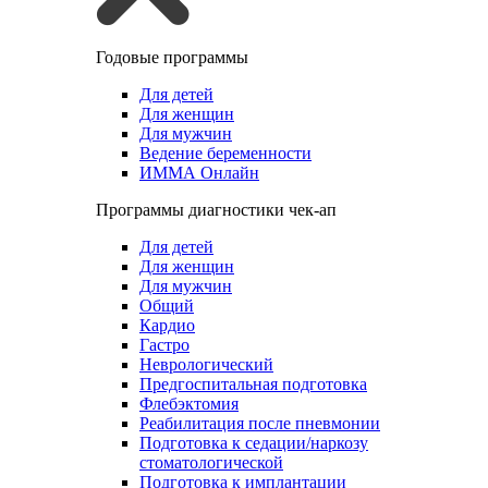
Годовые программы
Для детей
Для женщин
Для мужчин
Ведение беременности
ИММА Онлайн
Программы диагностики чек-ап
Для детей
Для женщин
Для мужчин
Общий
Кардио
Гастро
Неврологический
Предгоспитальная подготовка
Флебэктомия
Реабилитация после пневмонии
Подготовка к седации/наркозу
стоматологической
Подготовка к имплантации