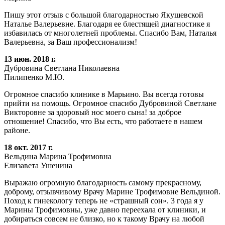
Пишу этот отзыв с большой благодарностью Якушевской
Наталье Валерьевне. Благодаря ее блестящей диагностике я
избавилась от многолетней проблемы. Спасибо Вам, Наталья
Валерьевна, за Ваш профессионализм!
13 июн. 2018 г.
Дубровина Светлана Николаевна
Пилипенко М.Ю.
Огромное спасибо клинике в Марьино. Вы всегда готовы
прийти на помощь. Огромное спасибо Дубровиной Светлане
Викторовне за здоровый нос моего сына! за доброе
отношение! Спасибо, что Вы есть, что работаете в нашем
районе.
18 окт. 2017 г.
Вельдина Марина Трофимовна
Елизавета Ушенина
Выражаю огромную благодарность самому прекрасному,
доброму, отзывчивому Врачу Марине Трофимовне Вельдиной.
Поход к гинекологу теперь не «страшный сон». 3 года я у
Марины Трофимовны, уже давно переехала от клиники, и
добираться совсем не близко, но к такому Врачу на любой