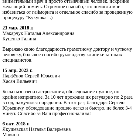
внимательный врач и просто отзывчивый человек, искренне
желающий помочь. Огромное спасибо, что помогли мне
избавиться от гайморита и отдельное спасибо за проведенную
процедуру "Кукушка" :)
23 мар. 2018 г.
Макарчук Наталья Александровна
Куценко Галина
Выражаю свою благодарность грамотному доктору и чуткому
человеку, большое спасибо руководству клинике за таких
специалистов.
15 апр. 2023 г.
Парфёнов Сергей Юрьевич
Хасан Вильевич
Была назначена гастроскопия, обследование нужное, но
крайне неприятное. За 10 лет проходил их регулярно по 2 раза
в год, намучился порядочно. В этот раз, благодаря Сергею
Юрьевичу, обследование прошло легко и быстро, не более 3-4
минут. Спасибо за Ваш профессионализм!
6 окт. 2018 г.
Якушевская Наталья Валерьевна
Марина