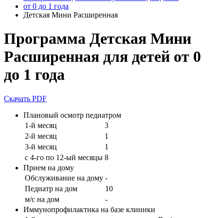
от 0 до 1 года
Детская Мини Раcширенная
Программа Детская Мини
Раcширенная для детей от 0
до 1 года
Скачать PDF
Плановый осмотр педиатром
1-й месяц
3
2-й месяц
1
3-й месяц
1
с 4-го по 12-ый месяцы
8
Прием на дому
Обслуживание на дому
-
Педиатр на дом
10
м/с на дом
-
Иммунопрофилактика на базе клиники