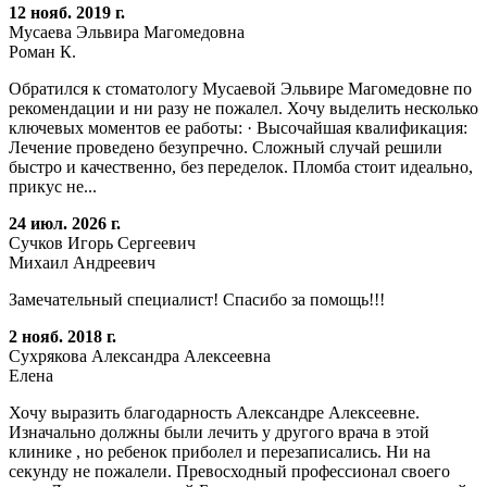
12 нояб. 2019 г.
Мусаева Эльвира Магомедовна
Роман К.
Обратился к стоматологу Мусаевой Эльвире Магомедовне по
рекомендации и ни разу не пожалел. Хочу выделить несколько
ключевых моментов ее работы: · Высочайшая квалификация:
Лечение проведено безупречно. Сложный случай решили
быстро и качественно, без переделок. Пломба стоит идеально,
прикус не...
24 июл. 2026 г.
Сучков Игорь Сергеевич
Михаил Андреевич
Замечательный специалист! Спасибо за помощь!!!
2 нояб. 2018 г.
Сухрякова Александра Алексеевна
Елена
Хочу выразить благодарность Александре Алексеевне.
Изначально должны были лечить у другого врача в этой
клинике , но ребенок приболел и перезаписались. Ни на
секунду не пожалели. Превосходный профессионал своего