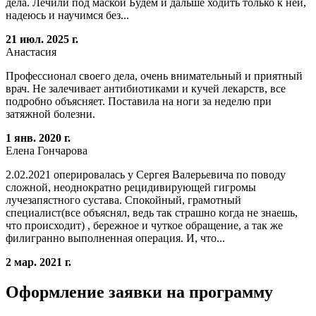
дела. Лечили под маской Будем и дальше ходить только к ней,
надеюсь и научимся без...
21 июл. 2025 г.
Анастасия
Профессионал своего дела, очень внимательный и приятный
врач. Не залечивает антибиотиками и кучей лекарств, все
подробно объясняет. Поставила на ноги за неделю при
затяжной болезни.
1 янв. 2020 г.
Елена Гончарова
2.02.2021 оперировалась у Сергея Валерьевича по поводу
сложной, неоднократно рецидивирующей гигромы
лучезапястного сустава. Спокойный, грамотный
специалист(все объяснял, ведь так страшно когда не знаешь,
что происходит) , бережное и чуткое обращение, а так же
филигранно выполненная операция. И, что...
2 мар. 2021 г.
Оформление заявки на программу