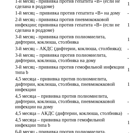
1-й месяц - прививка против гепатита «В» (если не
1
сделана в роддоме)
1-й месяц – прививка против гепатита «В» на дому
-
2-й месяц - прививка против пневмококковой
инфекции; прививка против гепатита «В» (если не
1
сделана в роддоме)
3-й месяц - прививка против полиомиелита,
1
дифтерии, коклюша, столбняка
3-й месяц – АКДС (дифтерии, коклюша, столбняка);
-
3-й месяц – прививка против полиомиелита,
-
дифтерии, коклюша, столбняка на дому
3-й месяц - прививка против гемофильной инфекции
1
типа b
4,5 месяца - прививка против полиомиелита,
дифтерии, коклюша, столбняка, пневмококковой
1
инфекции
4,5 месяца – прививка против полиомиелита,
дифтерии, коклюша, столбняка, пневмококковой
-
инфекции на дому
4,5 месяца – АКДС (дифтерии, коклюша, столбняка)
-
4,5 месяца – прививка против гемофильной
1
инфекции типа b
6-й месяц - прививка против полиомиелита,