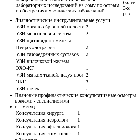
более
лабораторных исследований на дому по острым
3-х
и обострениям хронических заболеваний
раз
Диагностические инструментальные услуги
УЗИ органов брюшной полости
2
УЗИ мочеполовой системы
2
УЗИ щитовидной железы
1
Нейросонография
2
УЗИ тазобедренных суставов
2
УЗИ вилочковой железы
1
ЭХО-КГ
1
УЗИ мягких тканей, пазух носа
2
ЭКГ
3
УЗИ почек
-
Плановые профилактические консультативные осмотры
врачами - специалистами
в 1 месяц
Консультация хирурга
1
Консультация невролога
1
Консультация офтальмолога
1
Консультация стоматолога
1