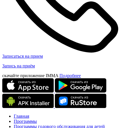
Записаться на прием
Запись на приём
скачайте приложение IMMA
Подробнее
Главная
Программы
Программы годового обслуживания для детей