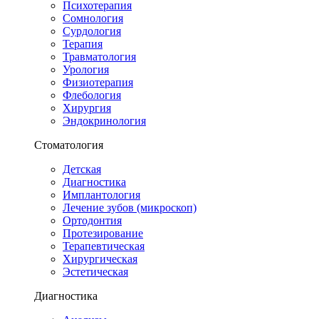
Психотерапия
Сомнология
Сурдология
Терапия
Травматология
Урология
Физиотерапия
Флебология
Хирургия
Эндокринология
Стоматология
Детская
Диагностика
Имплантология
Лечение зубов (микроскоп)
Ортодонтия
Протезирование
Терапевтическая
Хирургическая
Эстетическая
Диагностика