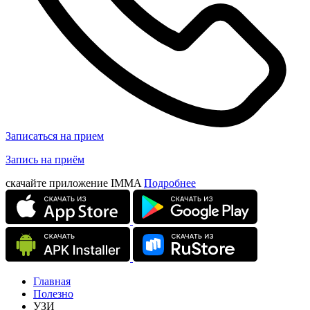
Записаться на прием
Запись на приём
скачайте приложение IMMA
Подробнее
Главная
Полезно
УЗИ