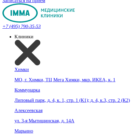
Записаться на прием
+7 (495) 790-35-53
Клиники
Химки
МО, г. Химки, ТЦ Мега Химки, мкр. ИКЕА, к. 1
Коммунарка
Липовый парк, д. 4, к. 1, стр. 1 (К1); д. 4, к.3, стр. 2 (К2)
Алексеевская
ул. 3-я Мытищинская, д. 14А
Марьино