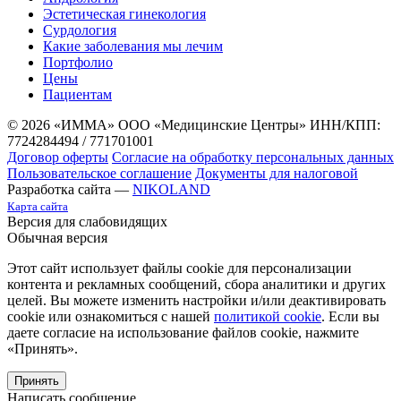
Эстетическая гинекология
Сурдология
Какие заболевания мы лечим
Портфолио
Цены
Пациентам
© 2026 «ИММА» ООО «Медицинские Центры»
ИНН/КПП:
7724284494 / 771701001
Договор оферты
Согласие на обработку персональных данных
Пользовательское соглашение
Документы для налоговой
Разработка сайта —
NIKOLAND
Карта сайта
Версия для слабовидящих
Обычная версия
Этот сайт использует файлы cookie для персонализации
контента и рекламных сообщений, сбора аналитики и других
целей. Вы можете изменить настройки и/или деактивировать
cookie или ознакомиться с нашей
политикой cookie
. Если вы
даете согласие на использование файлов cookie, нажмите
«Принять».
Принять
Написать сообщение