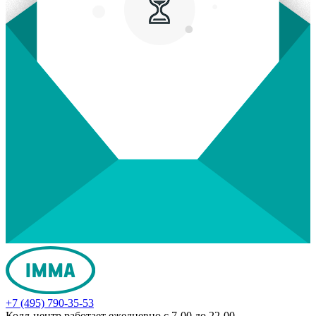
+7 (495) 790-35-53
Колл-центр работает ежедневно с 7-00 до 22-00