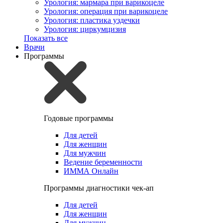
Урология: мармара при варикоцеле
Урология: операция при варикоцеле
Урология: пластика уздечки
Урология: циркумцизия
Показать все
Врачи
Программы
Годовые программы
Для детей
Для женщин
Для мужчин
Ведение беременности
ИММА Онлайн
Программы диагностики чек-ап
Для детей
Для женщин
Для мужчин