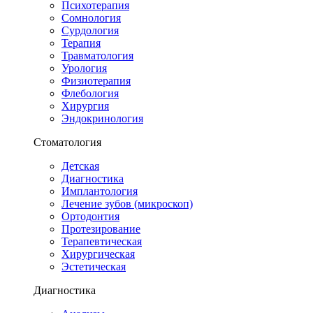
Психотерапия
Сомнология
Сурдология
Терапия
Травматология
Урология
Физиотерапия
Флебология
Хирургия
Эндокринология
Стоматология
Детская
Диагностика
Имплантология
Лечение зубов (микроскоп)
Ортодонтия
Протезирование
Терапевтическая
Хирургическая
Эстетическая
Диагностика