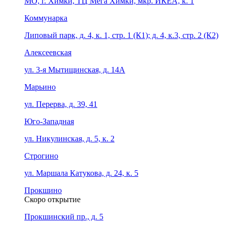
МО, г. Химки, ТЦ Мега Химки, мкр. ИКЕА, к. 1
Коммунарка
Липовый парк, д. 4, к. 1, стр. 1 (К1); д. 4, к.3, стр. 2 (К2)
Алексеевская
ул. 3-я Мытищинская, д. 14А
Марьино
ул. Перерва, д. 39, 41
Юго-Западная
ул. Никулинская, д. 5, к. 2
Строгино
ул. Маршала Катукова, д. 24, к. 5
Прокшино
Скоро открытие
Прокшинский пр., д. 5