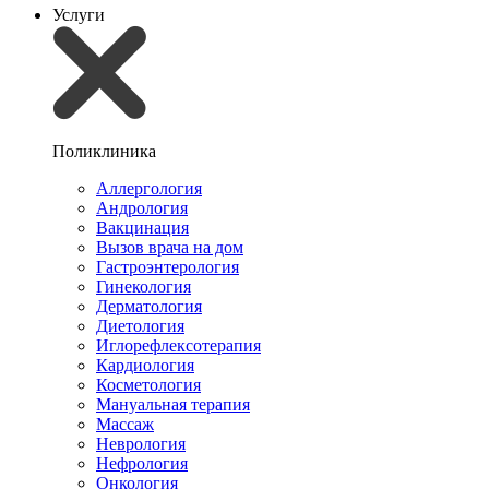
Услуги
Поликлиника
Аллергология
Андрология
Вакцинация
Вызов врача на дом
Гастроэнтерология
Гинекология
Дерматология
Диетология
Иглорефлексотерапия
Кардиология
Косметология
Мануальная терапия
Массаж
Неврология
Нефрология
Онкология