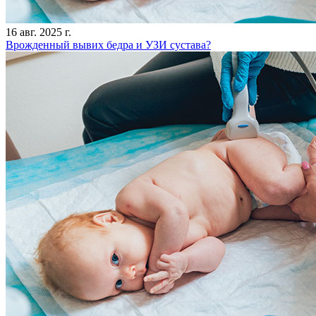
16 авг. 2025 г.
Врожденный вывих бедра и УЗИ сустава?