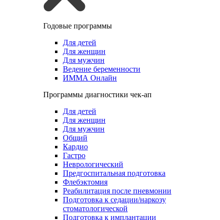
Годовые программы
Для детей
Для женщин
Для мужчин
Ведение беременности
ИММА Онлайн
Программы диагностики чек-ап
Для детей
Для женщин
Для мужчин
Общий
Кардио
Гастро
Неврологический
Предгоспитальная подготовка
Флебэктомия
Реабилитация после пневмонии
Подготовка к седации/наркозу
стоматологической
Подготовка к имплантации