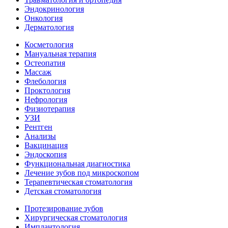
Эндокринология
Онкология
Дерматология
Косметология
Мануальная терапия
Остеопатия
Массаж
Флебология
Проктология
Нефрология
Физиотерапия
УЗИ
Рентген
Анализы
Вакцинация
Эндоскопия
Функциональная диагностика
Лечение зубов под микроскопом
Терапевтическая стоматология
Детская стоматология
Протезирование зубов
Хирургическая стоматология
Имплантология