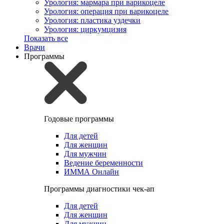
Урология: мармара при варикоцеле
Урология: операция при варикоцеле
Урология: пластика уздечки
Урология: циркумцизия
Показать все
Врачи
Программы
Годовые программы
Для детей
Для женщин
Для мужчин
Ведение беременности
ИММА Онлайн
Программы диагностики чек-ап
Для детей
Для женщин
Для мужчин