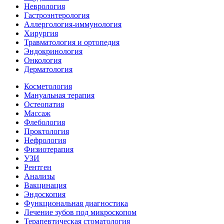
Неврология
Гастроэнтерология
Аллергология-иммунология
Хирургия
Травматология и ортопедия
Эндокринология
Онкология
Дерматология
Косметология
Мануальная терапия
Остеопатия
Массаж
Флебология
Проктология
Нефрология
Физиотерапия
УЗИ
Рентген
Анализы
Вакцинация
Эндоскопия
Функциональная диагностика
Лечение зубов под микроскопом
Терапевтическая стоматология