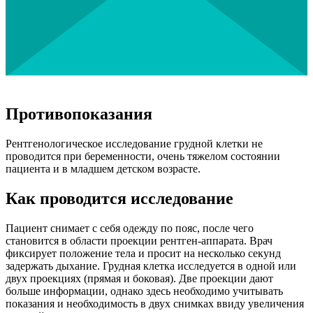
Противопоказания
Рентгенологическое исследование грудной клетки не
проводится при беременности, очень тяжелом состоянии
пациента и в младшем детском возрасте.
Как проводится исследование
Пациент снимает с себя одежду по пояс, после чего
становится в области проекции рентген-аппарата. Врач
фиксирует положение тела и просит на несколько секунд
задержать дыхание. Грудная клетка исследуется в одной или
двух проекциях (прямая и боковая). Две проекции дают
больше информации, однако здесь необходимо учитывать
показания и необходимость в двух снимках ввиду увеличения