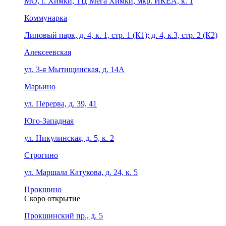
МО, г. Химки, ТЦ Мега Химки, мкр. ИКЕА, к. 1
Коммунарка
Липовый парк, д. 4, к. 1, стр. 1 (К1); д. 4, к.3, стр. 2 (К2)
Алексеевская
ул. 3-я Мытищинская, д. 14А
Марьино
ул. Перерва, д. 39, 41
Юго-Западная
ул. Никулинская, д. 5, к. 2
Строгино
ул. Маршала Катукова, д. 24, к. 5
Прокшино
Скоро открытие
Прокшинский пр., д. 5