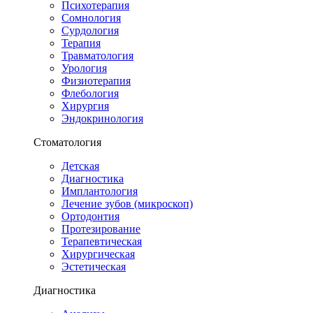
Психотерапия
Сомнология
Сурдология
Терапия
Травматология
Урология
Физиотерапия
Флебология
Хирургия
Эндокринология
Стоматология
Детская
Диагностика
Имплантология
Лечение зубов (микроскоп)
Ортодонтия
Протезирование
Терапевтическая
Хирургическая
Эстетическая
Диагностика