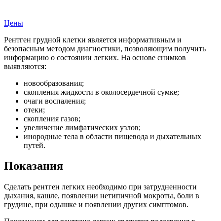
Записаться на прием
Цены
Рентген грудной клетки является информативным и
безопасным методом диагностики, позволяющим получить
информацию о состоянии легких. На основе снимков
выявляются:
новообразования;
скопления жидкости в околосердечной сумке;
очаги воспаления;
отеки;
скопления газов;
увеличение лимфатических узлов;
инородные тела в области пищевода и дыхательных
путей.
Показания
Сделать рентген легких необходимо при затрудненности
дыхания, кашле, появлении нетипичной мокроты, боли в
грудине, при одышке и появлении других симптомов.