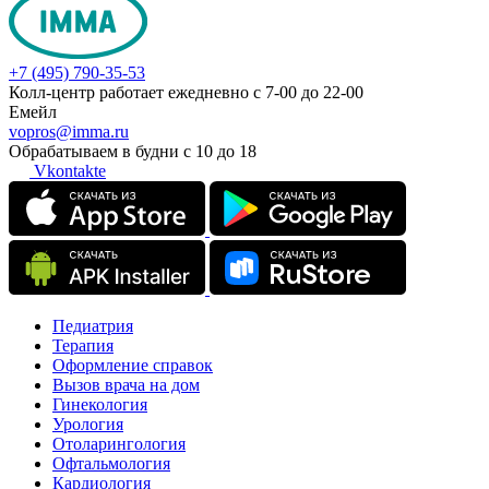
+7 (495) 790-35-53
Колл-центр работает ежедневно с 7-00 до 22-00
Емейл
vopros@imma.ru
Обрабатываем в будни с 10 до 18
Vkontakte
Педиатрия
Терапия
Оформление справок
Вызов врача на дом
Гинекология
Урология
Отоларингология
Офтальмология
Кардиология