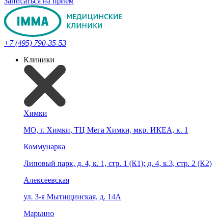
Записаться на прием
+7 (495) 790-35-53
Клиники
Химки
МО, г. Химки, ТЦ Мега Химки, мкр. ИКЕА, к. 1
Коммунарка
Липовый парк, д. 4, к. 1, стр. 1 (К1); д. 4, к.3, стр. 2 (К2)
Алексеевская
ул. 3-я Мытищинская, д. 14А
Марьино