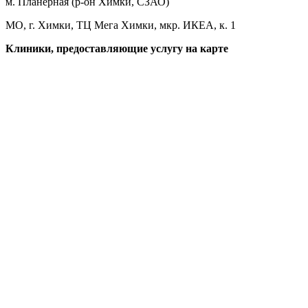
м. Планерная (р-он Химки, СЗАО)
МО, г. Химки, ТЦ Мега Химки, мкр. ИКЕА, к. 1
Клиники, предоставляющие услугу на карте