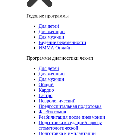
Годовые программы
Для детей
Для женщин
Для мужчин
Ведение беременности
ИММА Онлайн
Программы диагностики чек-ап
Для детей
Для женщин
Для мужчин
Общий
Кардио
Гастро
Неврологический
Предгоспитальная подготовка
Флебэктомия
Реабилитация после пневмонии
Подготовка к седации/наркозу
стоматологической
Подготовка к имплантации