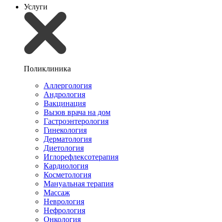
Услуги
Поликлиника
Аллергология
Андрология
Вакцинация
Вызов врача на дом
Гастроэнтерология
Гинекология
Дерматология
Диетология
Иглорефлексотерапия
Кардиология
Косметология
Мануальная терапия
Массаж
Неврология
Нефрология
Онкология