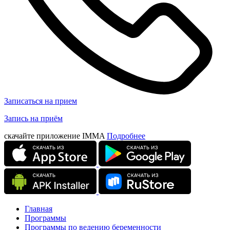
Записаться на прием
Запись на приём
скачайте приложение IMMA
Подробнее
Главная
Программы
Программы по ведению беременности