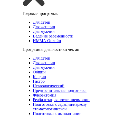
Годовые программы
Для детей
Для женщин
Для мужчин
Ведение беременности
ИММА Онлайн
Программы диагностики чек-ап
Для детей
Для женщин
Для мужчин
Общий
Кардио
Гастро
Неврологический
Предгоспитальная подготовка
Флебэктомия
Реабилитация после пневмонии
Подготовка к седации/наркозу
стоматологической
Подготовка к имплантации