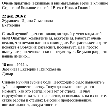
Очень приятные, вежливые и внимательные врачи в клинике
Строгино! Большое спасибо! Всех с Новым Годом!
22 дек. 2016 г.
Журавлева Ирина Семеновна
Екатерина
Самый лучший врач-гинеколог, который у меня когда-либо
был! Опытная, компетентная, аккуратная. Работает очень
нежно, что немало важно в таком деле. Все расскажет и даже
покажет)) Объяснит, разъяснит, посоветует. Да и просто
выслушает, по-человечески посочувствует. Безумно рада, что
нашла именно...
18 июн. 2022 г.
Заречнева Екатерина Григорьевна
Динар
Сильно мучили зубные боли. Необходимо было вылечить 9
зубов и провести чистку. Тянул до самого последнего
момента, как это всегда и бывает от страха... Начал
скрупулёзно искать специалистов, основываясь на их опыте,
стаже работы и отзывах Высокий профессионализм,
внимательность, аккуратность и...