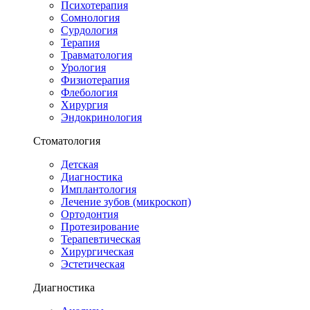
Психотерапия
Сомнология
Сурдология
Терапия
Травматология
Урология
Физиотерапия
Флебология
Хирургия
Эндокринология
Стоматология
Детская
Диагностика
Имплантология
Лечение зубов (микроскоп)
Ортодонтия
Протезирование
Терапевтическая
Хирургическая
Эстетическая
Диагностика