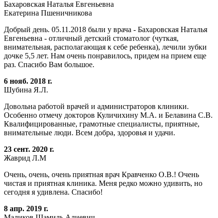
Бахаровская Наталья Евгеньевна
Екатерина Пшеничникова
Добрый день. 05.11.2018 были у врача - Бахаровская Наталья
Евгеньевна - отличный детский стоматолог (чуткая,
внимательная, располагающая к себе ребенка), лечили зубки
дочке 5,5 лет. Нам очень понравилось, придем на прием еще
раз. Спасибо Вам большое.
6 нояб. 2018 г.
Шубина Я.Л.
Довольна работой врачей и администраторов клиники.
Особенно отмечу докторов Куличихину М.А. и Белавина С.В.
Квалифицированные, грамотные специалисты, приятные,
внимательные люди. Всем добра, здоровья и удачи.
23 сент. 2020 г.
Жаврид Л.М
Очень, очень, очень приятная врач Кравченко О.В.! Очень
чистая и приятная клиника. Меня редко можно удивить, но
сегодня я удивлена. Спасибо!
8 апр. 2019 г.
Маликов Шамиль Алиевич