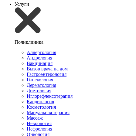
Услуги
Поликлиника
Аллергология
Андрология
Вакцинация
Вызов врача на дом
Гастроэнтерология
Гинекология
Дерматология
Диетология
Иглорефлексотерапия
Кардиология
Косметология
Мануальная терапия
Массаж
Неврология
Нефрология
Онкология