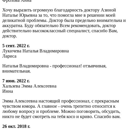
Фролова Анна
Хочу выразить огромную благодарность доктору Азиной
Наталье Юрьевна за то, что помогла мне в решении моей
деликатной проблемы. Доктор была предельно внимательна и
аккуратна. Буду обязательно Всем рекомендовать, доктор
действительно высококлассный специалист, спасибо Вам,
доктор.
5 сент. 2022 г.
Лукичева Наталья Владимировна
Лариса
Наталья Владимировна - профессионал! отзывчивая,
внимательная.
7 июн. 2022 г.
Хальзева Эмма Алексеевна
Инна
Эмма Алексеевна настоящий профессионал, с прекрасным
чувством юмора. А главное - очень трепетно относится к
любому вопросу и проблеме. Можно поговорить, обсудить,
никто не будет смотреть на тебя косо и криво. Спасибо вам.
26 окт. 2018 г.