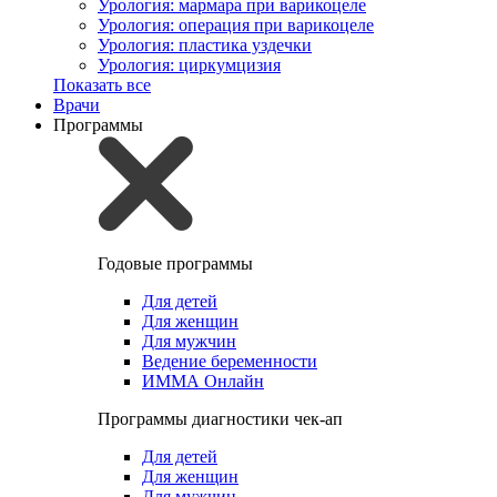
Урология: мармара при варикоцеле
Урология: операция при варикоцеле
Урология: пластика уздечки
Урология: циркумцизия
Показать все
Врачи
Программы
Годовые программы
Для детей
Для женщин
Для мужчин
Ведение беременности
ИММА Онлайн
Программы диагностики чек-ап
Для детей
Для женщин
Для мужчин