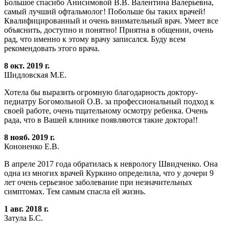
Большое спасибо Анисимовой В.В. Валентина Валерьевна,
самый лучший офтальмолог! Побольше бы таких врачей!
Квалифицированный и очень внимательный врач. Умеет все
объяснить, доступно и понятно! Приятна в общении, очень
рад, что именно к этому врачу записался. Буду всем
рекомендовать этого врача.
8 окт. 2019 г.
Шидловская М.Е.
Хотела бы выразить огромную благодарность доктору-
педиатру Богомольной О.В. за профессиональный подход к
своей работе, очень тщательному осмотру ребенка. Очень
рада, что в Вашей клинике появляются такие доктора!!
8 нояб. 2019 г.
Кононенко Е.В.
В апреле 2017 года обратилась к неврологу Швидченко. Она
одна из многих врачей Куркино определила, что у дочери 9
лет очень серьезное заболевание при незначительных
симптомах. Тем самым спасла ей жизнь.
1 авг. 2018 г.
Затула Б.С.