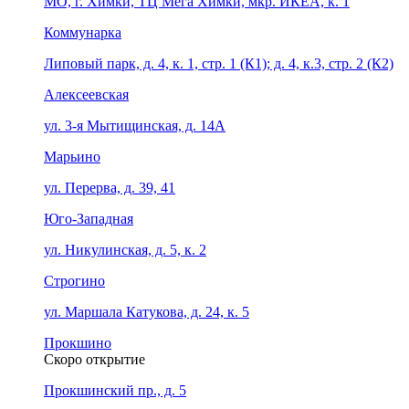
МО, г. Химки, ТЦ Мега Химки, мкр. ИКЕА, к. 1
Коммунарка
Липовый парк, д. 4, к. 1, стр. 1 (К1); д. 4, к.3, стр. 2 (К2)
Алексеевская
ул. 3-я Мытищинская, д. 14А
Марьино
ул. Перерва, д. 39, 41
Юго-Западная
ул. Никулинская, д. 5, к. 2
Строгино
ул. Маршала Катукова, д. 24, к. 5
Прокшино
Скоро открытие
Прокшинский пр., д. 5