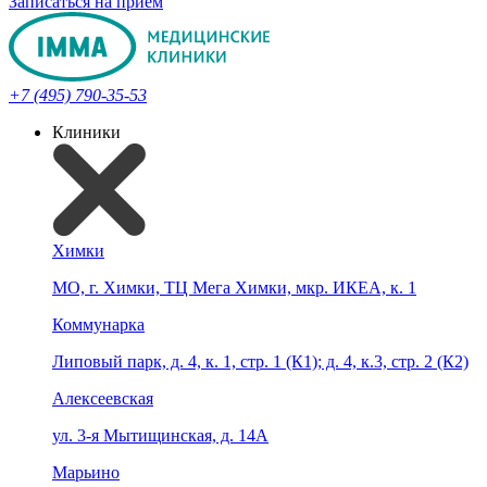
Записаться на прием
+7 (495) 790-35-53
Клиники
Химки
МО, г. Химки, ТЦ Мега Химки, мкр. ИКЕА, к. 1
Коммунарка
Липовый парк, д. 4, к. 1, стр. 1 (К1); д. 4, к.3, стр. 2 (К2)
Алексеевская
ул. 3-я Мытищинская, д. 14А
Марьино