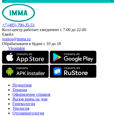
+7 (495) 790-35-53
Колл-центр работает ежедневно с 7-00 до 22-00
Емейл
vopros@imma.ru
Обрабатываем в будни с 10 до 18
Vkontakte
Педиатрия
Терапия
Оформление справок
Вызов врача на дом
Гинекология
Урология
Отоларингология