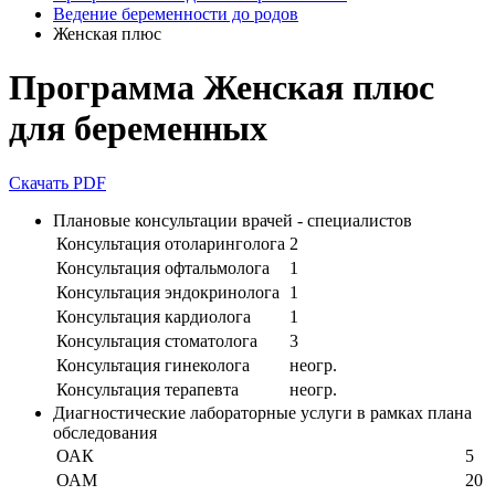
Ведение беременности до родов
Женская плюс
Программа Женская плюс
для беременных
Скачать PDF
Плановые консультации врачей - специалистов
Консультация отоларинголога
2
Консультация офтальмолога
1
Консультация эндокринолога
1
Консультация кардиолога
1
Консультация стоматолога
3
Консультация гинеколога
неогр.
Консультация терапевта
неогр.
Диагностические лабораторные услуги в рамках плана
обследования
ОАК
5
ОАМ
20