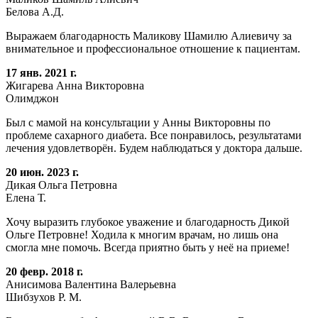
Белова А.Д.
Выражаем благодарность Маликову Шамилю Алиевичу за
внимательное и профессиональное отношение к пациентам.
17 янв. 2021 г.
Жигарева Анна Викторовна
Олимджон
Был с мамой на консультации у Анны Викторовны по
проблеме сахарного диабета. Все понравилось, результатами
лечения удовлетворён. Будем наблюдаться у доктора дальше.
20 июн. 2023 г.
Дикая Ольга Петровна
Елена Т.
Хочу выразить глубокое уважение и благодарность Дикой
Ольге Петровне! Ходила к многим врачам, но лишь она
смогла мне помочь. Всегда приятно быть у неё на приеме!
20 февр. 2018 г.
Анисимова Валентина Валерьевна
Шибзухов Р. М.