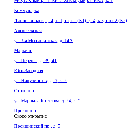
МО, г. Химки, ТЦ Мега Химки, мкр. ИКЕА, к. 1
Коммунарка
Липовый парк, д. 4, к. 1, стр. 1 (К1); д. 4, к.3, стр. 2 (К2)
Алексеевская
ул. 3-я Мытищинская, д. 14А
Марьино
ул. Перерва, д. 39, 41
Юго-Западная
ул. Никулинская, д. 5, к. 2
Строгино
ул. Маршала Катукова, д. 24, к. 5
Прокшино
Скоро открытие
Прокшинский пр., д. 5