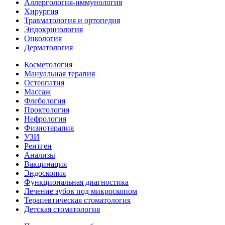
Аллергология-иммунология
Хирургия
Травматология и ортопедия
Эндокринология
Онкология
Дерматология
Косметология
Мануальная терапия
Остеопатия
Массаж
Флебология
Проктология
Нефрология
Физиотерапия
УЗИ
Рентген
Анализы
Вакцинация
Эндоскопия
Функциональная диагностика
Лечение зубов под микроскопом
Терапевтическая стоматология
Детская стоматология