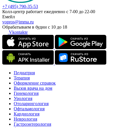
+7 (495) 790-35-53
Колл-центр работает ежедневно с 7-00 до 22-00
Емейл
vopros@imma.ru
Обрабатываем в будни с 10 до 18
Vkontakte
Педиатрия
Терапия
Оформление справок
Вызов врача на дом
Гинекология
Урология
Отоларингология
Офтальмология
Кардиология
Неврология
Гастроэнтерология