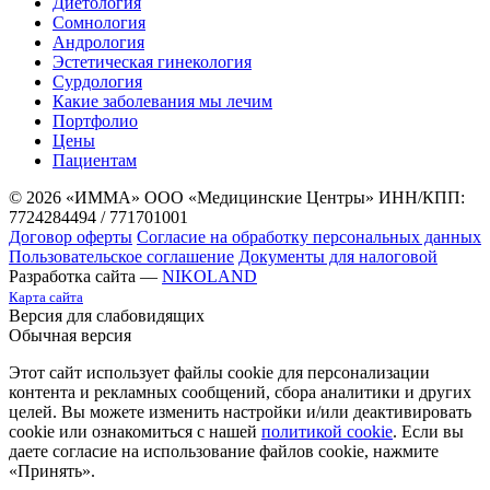
Диетология
Сомнология
Андрология
Эстетическая гинекология
Сурдология
Какие заболевания мы лечим
Портфолио
Цены
Пациентам
© 2026 «ИММА» ООО «Медицинские Центры»
ИНН/КПП:
7724284494 / 771701001
Договор оферты
Согласие на обработку персональных данных
Пользовательское соглашение
Документы для налоговой
Разработка сайта —
NIKOLAND
Карта сайта
Версия для слабовидящих
Обычная версия
Этот сайт использует файлы cookie для персонализации
контента и рекламных сообщений, сбора аналитики и других
целей. Вы можете изменить настройки и/или деактивировать
cookie или ознакомиться с нашей
политикой cookie
. Если вы
даете согласие на использование файлов cookie, нажмите
«Принять».