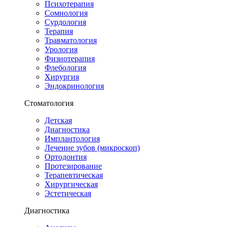
Психотерапия
Сомнология
Сурдология
Терапия
Травматология
Урология
Физиотерапия
Флебология
Хирургия
Эндокринология
Стоматология
Детская
Диагностика
Имплантология
Лечение зубов (микроскоп)
Ортодонтия
Протезирование
Терапевтическая
Хирургическая
Эстетическая
Диагностика