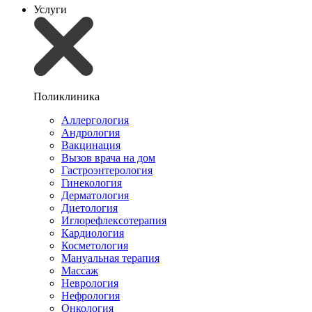
Услуги
Поликлиника
Аллергология
Андрология
Вакцинация
Вызов врача на дом
Гастроэнтерология
Гинекология
Дерматология
Диетология
Иглорефлексотерапия
Кардиология
Косметология
Мануальная терапия
Массаж
Неврология
Нефрология
Онкология