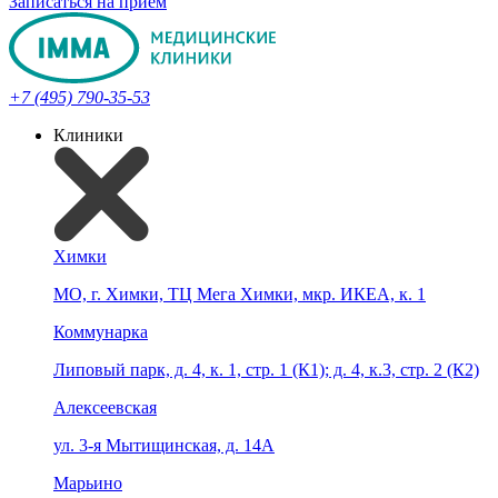
Записаться на прием
+7 (495) 790-35-53
Клиники
Химки
МО, г. Химки, ТЦ Мега Химки, мкр. ИКЕА, к. 1
Коммунарка
Липовый парк, д. 4, к. 1, стр. 1 (К1); д. 4, к.3, стр. 2 (К2)
Алексеевская
ул. 3-я Мытищинская, д. 14А
Марьино