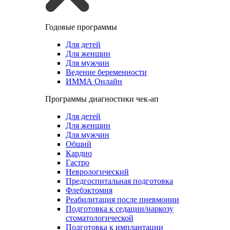
Годовые программы
Для детей
Для женщин
Для мужчин
Ведение беременности
ИММА Онлайн
Программы диагностики чек-ап
Для детей
Для женщин
Для мужчин
Общий
Кардио
Гастро
Неврологический
Предгоспитальная подготовка
Флебэктомия
Реабилитация после пневмонии
Подготовка к седации/наркозу
стоматологической
Подготовка к имплантации