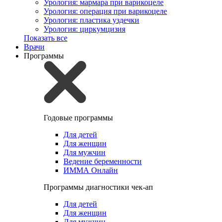
Урология: мармара при варикоцеле
Урология: операция при варикоцеле
Урология: пластика уздечки
Урология: циркумцизия
Показать все
Врачи
Программы
Годовые программы
Для детей
Для женщин
Для мужчин
Ведение беременности
ИММА Онлайн
Программы диагностики чек-ап
Для детей
Для женщин
Для мужчин