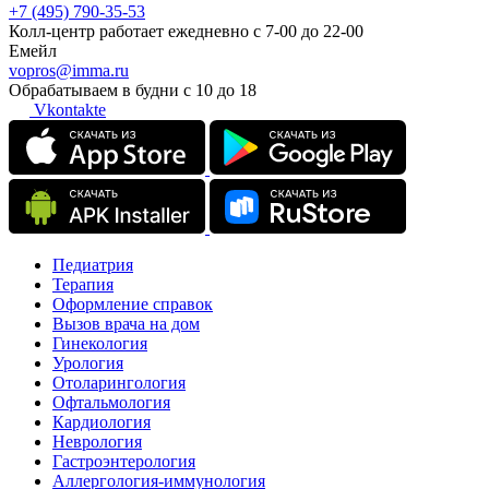
+7 (495) 790-35-53
Колл-центр работает ежедневно с 7-00 до 22-00
Емейл
vopros@imma.ru
Обрабатываем в будни с 10 до 18
Vkontakte
Педиатрия
Терапия
Оформление справок
Вызов врача на дом
Гинекология
Урология
Отоларингология
Офтальмология
Кардиология
Неврология
Гастроэнтерология
Аллергология-иммунология