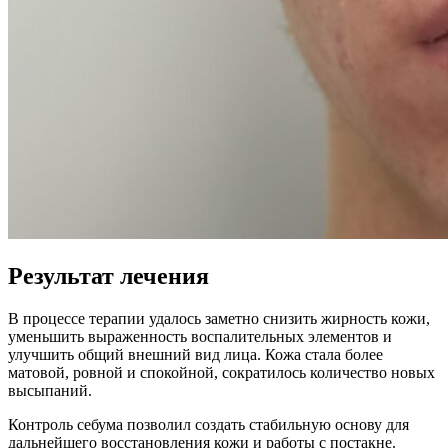
Результат лечения
В процессе терапии удалось заметно снизить жирность кожи,
уменьшить выраженность воспалительных элементов и
улучшить общий внешний вид лица. Кожа стала более
матовой, ровной и спокойной, сократилось количество новых
высыпаний.
Контроль себума позволил создать стабильную основу для
дальнейшего восстановления кожи и работы с постакне.