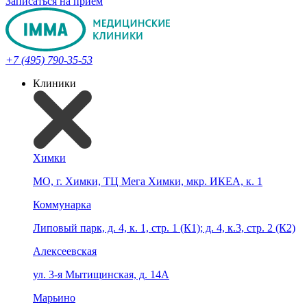
Записаться на прием
+7 (495) 790-35-53
Клиники
Химки
МО, г. Химки, ТЦ Мега Химки, мкр. ИКЕА, к. 1
Коммунарка
Липовый парк, д. 4, к. 1, стр. 1 (К1); д. 4, к.3, стр. 2 (К2)
Алексеевская
ул. 3-я Мытищинская, д. 14А
Марьино