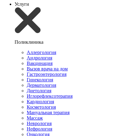
Услуги
Поликлиника
Аллергология
Андрология
Вакцинация
Вызов врача на дом
Гастроэнтерология
Гинекология
Дерматология
Диетология
Иглорефлексотерапия
Кардиология
Косметология
Мануальная терапия
Массаж
Неврология
Нефрология
Онкология