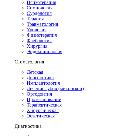
Психотерапия
Сомнология
Сурдология
Терапия
Травматология
Урология
Физиотерапия
Флебология
Хирургия
Эндокринология
Стоматология
Детская
Диагностика
Имплантология
Лечение зубов (микроскоп)
Ортодонтия
Протезирование
Терапевтическая
Хирургическая
Эстетическая
Диагностика