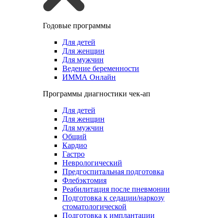
Годовые программы
Для детей
Для женщин
Для мужчин
Ведение беременности
ИММА Онлайн
Программы диагностики чек-ап
Для детей
Для женщин
Для мужчин
Общий
Кардио
Гастро
Неврологический
Предгоспитальная подготовка
Флебэктомия
Реабилитация после пневмонии
Подготовка к седации/наркозу
стоматологической
Подготовка к имплантации