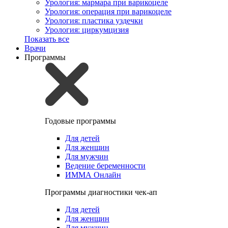
Урология: мармара при варикоцеле
Урология: операция при варикоцеле
Урология: пластика уздечки
Урология: циркумцизия
Показать все
Врачи
Программы
Годовые программы
Для детей
Для женщин
Для мужчин
Ведение беременности
ИММА Онлайн
Программы диагностики чек-ап
Для детей
Для женщин
Для мужчин