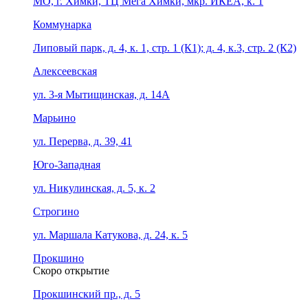
МО, г. Химки, ТЦ Мега Химки, мкр. ИКЕА, к. 1
Коммунарка
Липовый парк, д. 4, к. 1, стр. 1 (К1); д. 4, к.3, стр. 2 (К2)
Алексеевская
ул. 3-я Мытищинская, д. 14А
Марьино
ул. Перерва, д. 39, 41
Юго-Западная
ул. Никулинская, д. 5, к. 2
Строгино
ул. Маршала Катукова, д. 24, к. 5
Прокшино
Скоро открытие
Прокшинский пр., д. 5