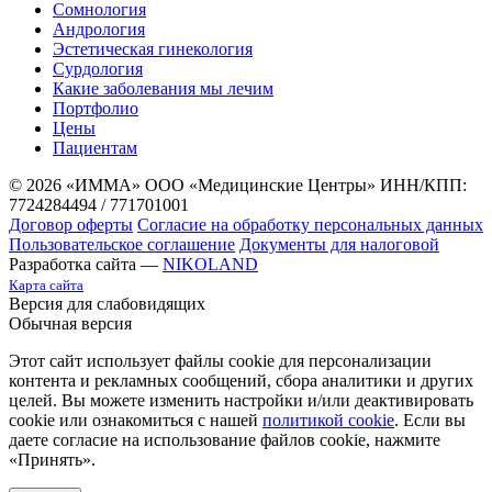
Сомнология
Андрология
Эстетическая гинекология
Сурдология
Какие заболевания мы лечим
Портфолио
Цены
Пациентам
© 2026 «ИММА» ООО «Медицинские Центры»
ИНН/КПП:
7724284494 / 771701001
Договор оферты
Согласие на обработку персональных данных
Пользовательское соглашение
Документы для налоговой
Разработка сайта —
NIKOLAND
Карта сайта
Версия для слабовидящих
Обычная версия
Этот сайт использует файлы cookie для персонализации
контента и рекламных сообщений, сбора аналитики и других
целей. Вы можете изменить настройки и/или деактивировать
cookie или ознакомиться с нашей
политикой cookie
. Если вы
даете согласие на использование файлов cookie, нажмите
«Принять».